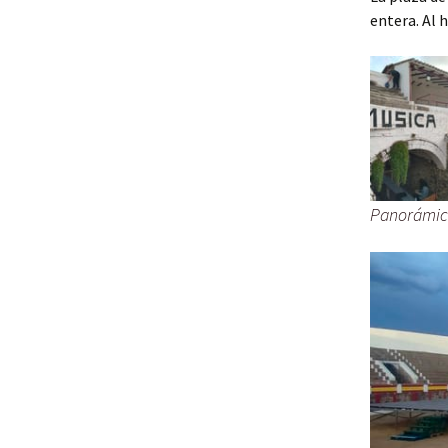
entera. Al 
Panorámica