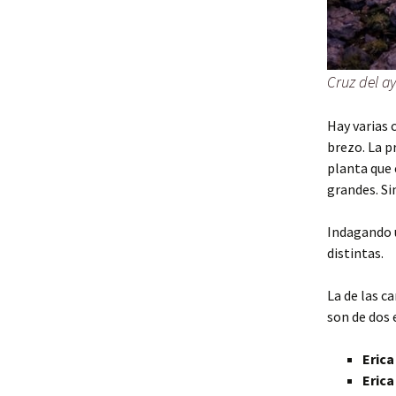
Cruz del a
Hay varias 
brezo. La p
planta que 
grandes. Si
Indagando 
distintas.
La de las c
son de dos 
Erica
Erica