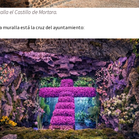
lla el Castillo de Mortara.
a muralla está la cruz del ayuntamiento: