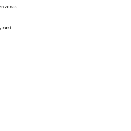
 en zonas
, casi