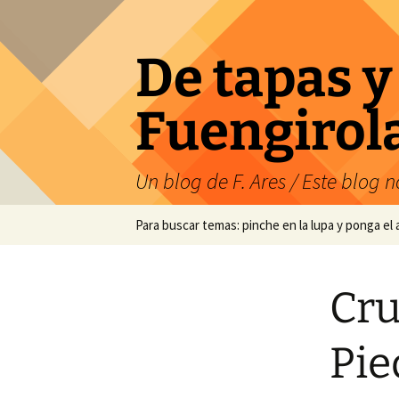
Saltar
al
contenido
De tapas y
Fuengirol
Un blog de F. Ares / Este blog no
Para buscar temas: pinche en la lupa y ponga el
Cru
Pie