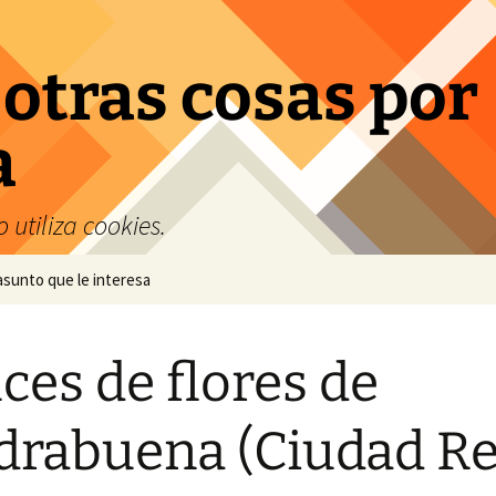
 otras cosas por
a
 utiliza cookies.
 asunto que le interesa
ces de flores de
drabuena (Ciudad Rea