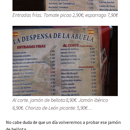
Entradas frías. Tomate picao 2,90€; esparrago 7,90€
Al corte. jamón de bellota:8,90€. Jamón ibérico
6,90€. Chorizo de León picante: 5,90€…
No cabe duda de que un día volveremos a probar ese jamón
de bellota…