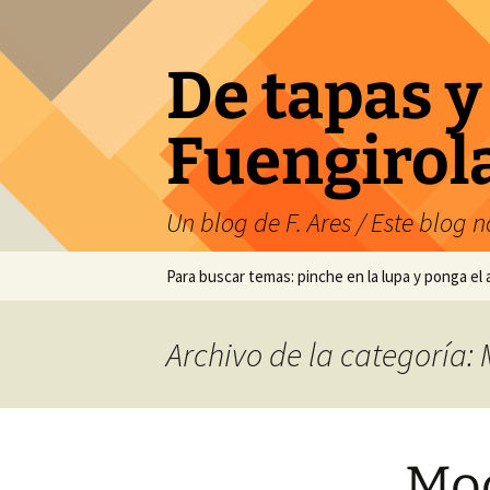
Saltar
al
contenido
De tapas y
Fuengirol
Un blog de F. Ares / Este blog no
Para buscar temas: pinche en la lupa y ponga el
Archivo de la categoría: 
Moc