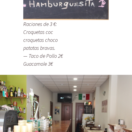
Raciones de 3 €:
Croquetas coc
croquetas choco
patatas bravas.
— Taco de Pollo 2€
Guacamole 3€