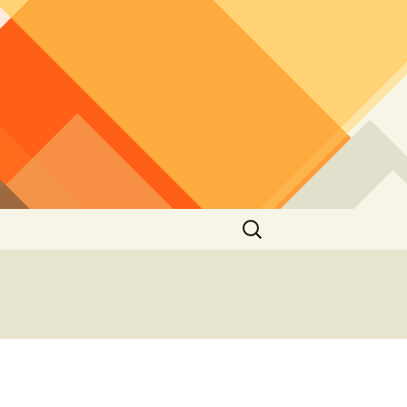
Buscar: