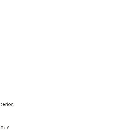
terior,
tos y