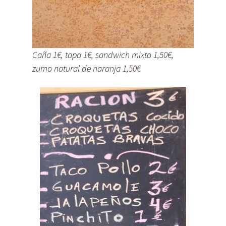
Caña 1€, tapa 1€, sandwich mixto 1,50€,
zumo natural de naranja 1,50€