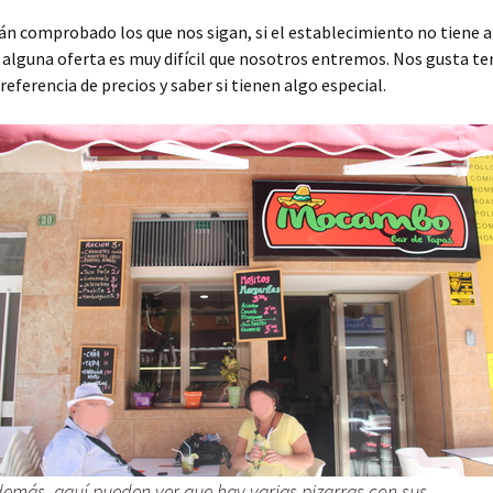
n comprobado los que nos sigan, si el establecimiento no tiene 
 alguna oferta es muy difícil que nosotros entremos. Nos gusta te
eferencia de precios y saber si tienen algo especial.
emás, aquí pueden ver que hay varias pizarras con sus