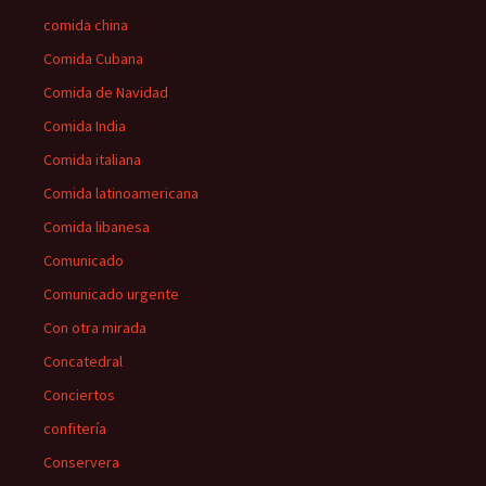
comida china
Comida Cubana
Comida de Navidad
Comida India
Comida italiana
Comida latinoamericana
Comida libanesa
Comunicado
Comunicado urgente
Con otra mirada
Concatedral
Conciertos
confitería
Conservera