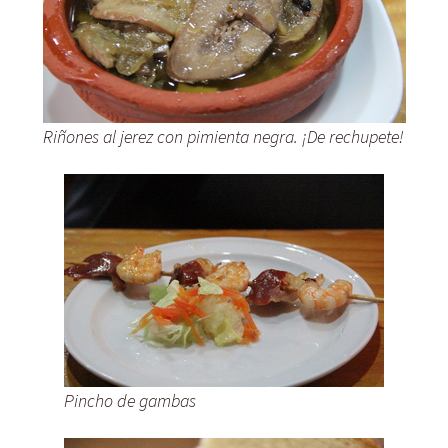
Riñones al jerez con pimienta negra. ¡De rechupete!
Pincho de gambas