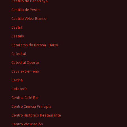
Castillo de Peñarroya
Castillo de Yeste
Castillo Vélez-Blanco
Castril
Castulo
Cataratas río Barosa –Barro–
Catedral
Catedral Oporto
Cava extremeño
Cecina
Cefetería
Central Café Bar
Centro Ciencia Principia
Centro Historico Restaurante
Centro Vacunación