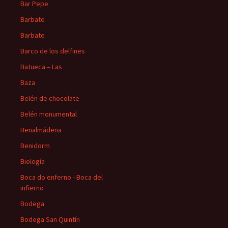
Bar Pepe
Barbate
Barbate
Barco de los delfines
Batueca – Las
Baza
Belén de chocolate
Belén monumental
Benalmádena
Benidorm
Biología
Boca do enferno –Boca del
infierno
Bodega
Bodega San Quintín