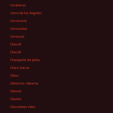
Cerámicas
Cerro de los Ángeles
Cervecería
Cervezania
Cervezas
Chacolí
Chacolí
Chanquete de plata
Charo Garcia
Chino
Chinorros -taberna
Chirivel
Chistes
Chocolates Valor