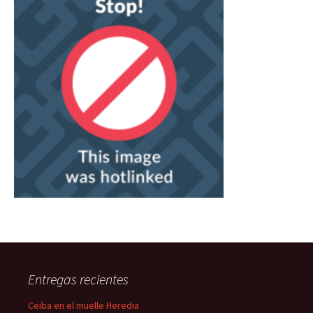
Entregas recientes
Ceiba en el muelle Heredia