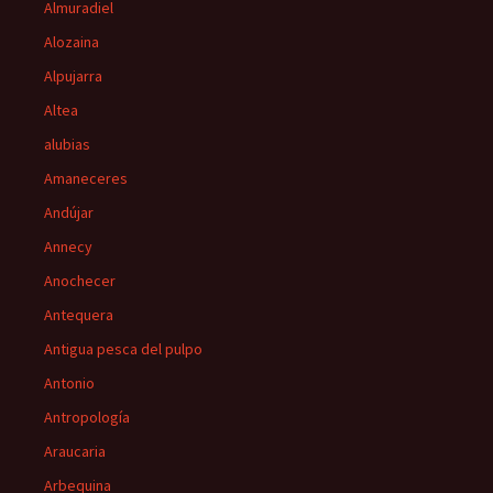
Almuradiel
Alozaina
Alpujarra
Altea
alubias
Amaneceres
Andújar
Annecy
Anochecer
Antequera
Antigua pesca del pulpo
Antonio
Antropología
Araucaria
Arbequina