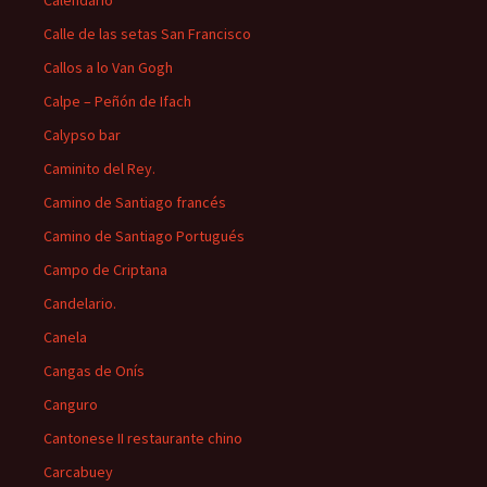
Calendario
Calle de las setas San Francisco
Callos a lo Van Gogh
Calpe – Peñón de Ifach
Calypso bar
Caminito del Rey.
Camino de Santiago francés
Camino de Santiago Portugués
Campo de Criptana
Candelario.
Canela
Cangas de Onís
Canguro
Cantonese II restaurante chino
Carcabuey