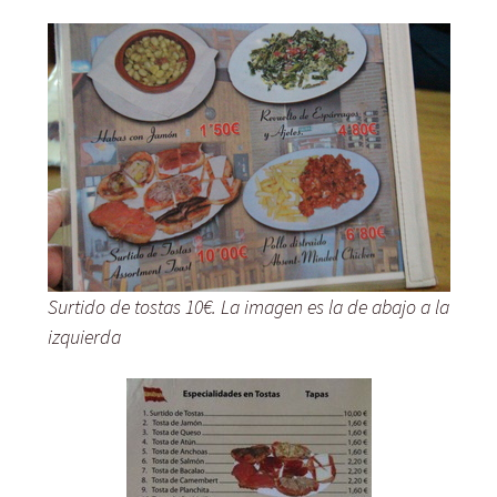
Surtido de tostas 10€. La imagen es la de abajo a la
izquierda