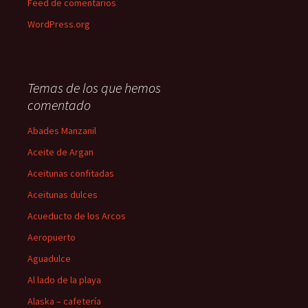
Feed de comentarios
WordPress.org
Temas de los que hemos
comentado
Abades Manzanil
Aceite de Argan
Aceitunas confitadas
Aceitunas dulces
Acueducto de los Arcos
Aeropuerto
Aguadulce
Al lado de la playa
Alaska – cafetería