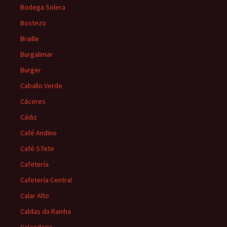
Bodega Solera
Bostezo
Braille
Burgalimar
Burger
Caballo Verde
Cáceres
Cádiz
Café Andino
Café S7ete
Cafetería
Cafetería Central
Calar Alto
Caldas da Rainha