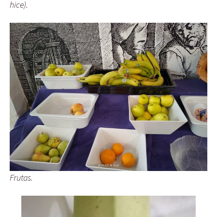
hice).
Frutas.