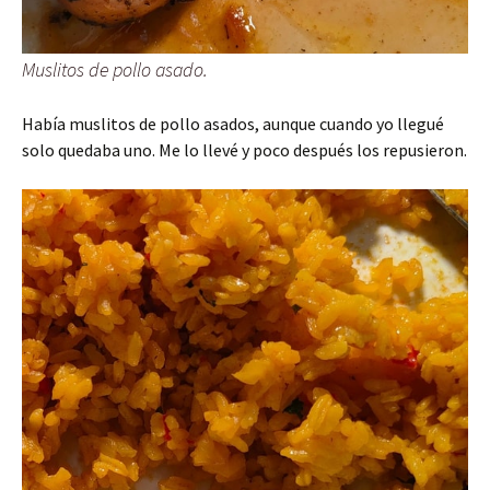
Muslitos de pollo asado.
Había muslitos de pollo asados, aunque cuando yo llegué
solo quedaba uno. Me lo llevé y poco después los repusieron.