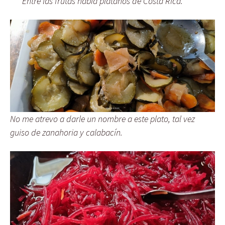
Entre las frutas había plátanos de Costa Rica.
No me atrevo a darle un nombre a este plato, tal vez
guiso de zanahoria y calabacín.