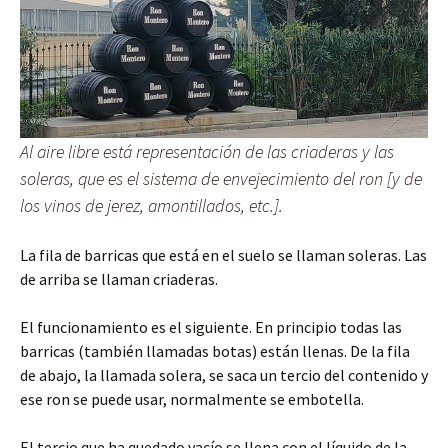
Al aire libre está representación de las criaderas y las
soleras, que es el sistema de envejecimiento del ron [y de
los vinos de jerez, amontillados, etc.].
La fila de barricas que está en el suelo se llaman soleras. Las
de arriba se llaman criaderas.
El funcionamiento es el siguiente. En principio todas las
barricas (también llamadas botas) están llenas. De la fila
de abajo, la llamada solera, se saca un tercio del contenido y
ese ron se puede usar, normalmente se embotella.
El tercio que ha quedado vacío se llena con el líquido de la