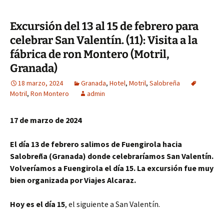
Excursión del 13 al 15 de febrero para
celebrar San Valentín. (11): Visita a la
fábrica de ron Montero (Motril,
Granada)
18 marzo, 2024
Granada
,
Hotel
,
Motril
,
Salobreña
Motril
,
Ron Montero
admin
17 de marzo de 2024
El día 13 de febrero salimos de Fuengirola hacia
Salobreña (Granada) donde celebraríamos San Valentín.
Volveríamos a Fuengirola el día 15. La excursión fue muy
bien organizada por Viajes Alcaraz.
Hoy es el día 15
, el siguiente a San Valentín.