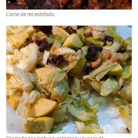
Carne de res estofada.