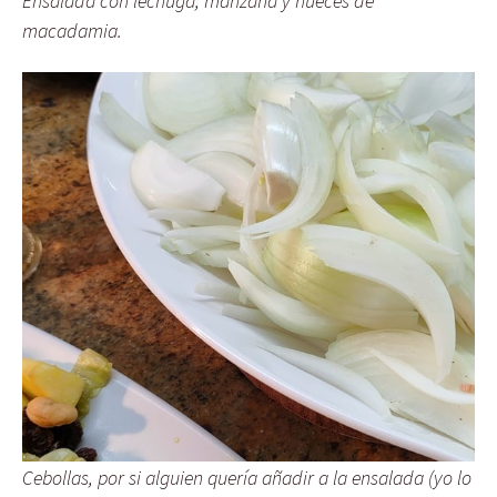
Ensalada con lechuga, manzana y nueces de
macadamia.
Cebollas, por si alguien quería añadir a la ensalada (yo lo