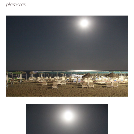
plameras