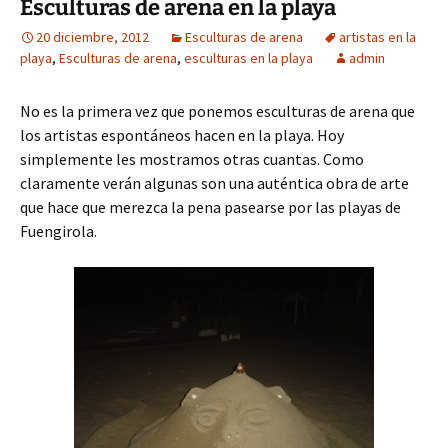
Esculturas de arena en la playa
20 diciembre, 2012
Esculturas de arena
artistas en la
playa
,
Esculturas de arena
,
esculturas en la playa
admin
No es la primera vez que ponemos esculturas de arena que
los artistas espontáneos hacen en la playa. Hoy
simplemente les mostramos otras cuantas. Como
claramente verán algunas son una auténtica obra de arte
que hace que merezca la pena pasearse por las playas de
Fuengirola.