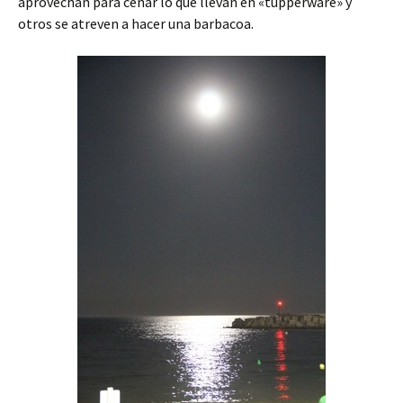
aprovechan para cenar lo que llevan en «tupperware» y
otros se atreven a hacer una barbacoa.