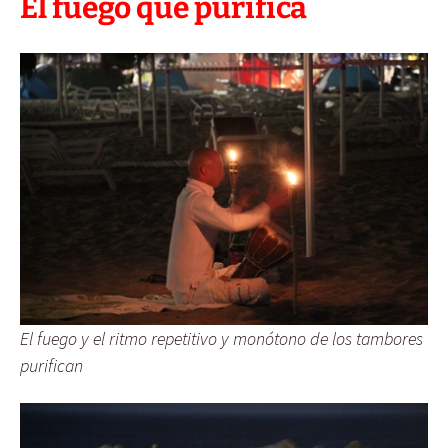
El fuego que purifica
El fuego y el ritmo repetitivo y monótono de los tambores
purifican