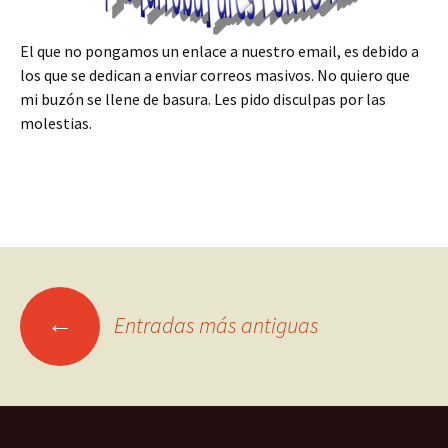
El que no pongamos un enlace a nuestro email, es debido a
los que se dedican a enviar correos masivos. No quiero que
mi buzón se llene de basura. Les pido disculpas por las
molestias.
Ir
←
Entradas más antiguas
a
las