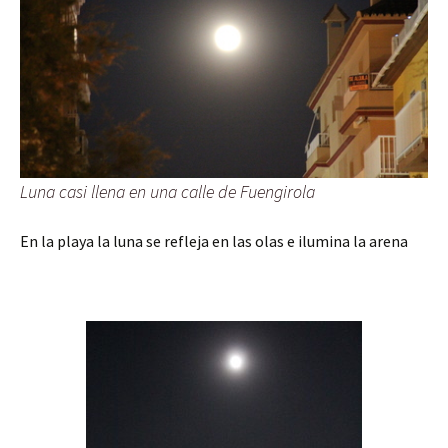
Luna casi llena en una calle de Fuengirola
En la playa la luna se refleja en las olas e ilumina la arena