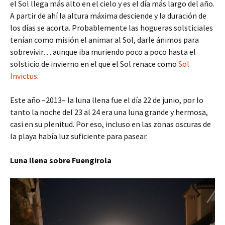
el Sol llega más alto en el cielo y es el día más largo del año.
A partir de ahí la altura máxima desciende y la duración de
los días se acorta. Probablemente las hogueras solsticiales
tenían como misión el animar al Sol, darle ánimos para
sobrevivir… aunque iba muriendo poco a poco hasta el
solsticio de invierno en el que el Sol renace como
Sol
Invictus
.
Este año –2013– la luna llena fue el día 22 de junio, por lo
tanto la noche del 23 al 24 era una luna grande y hermosa,
casi en su plenitud. Por eso, incluso en las zonas oscuras de
la playa había luz suficiente para pasear.
Luna llena sobre Fuengirola