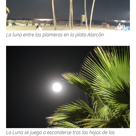
La luna entre las plameras en la plata Alarcón
La Luna se juega a esconderse tras las hojas de las