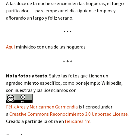
A las doce de la noche se encienden las hogueras, el fuego
purificador,… para empezar el día siguiente limpios y
añorando un largo y feliz verano.
* * *
Aquí
minivideo con una de las hogueras.
+ + +
Nota fotos y texto
. Salvo las fotos que tienen un
agradecimiento específico, como por ejemplo Wikipedia,
son nuestras y las licenciamos con
Félix Ares y Maricarmen Garmendia
is licensed under
a
Creative Commons Reconocimiento 3.0 Unported License
.
Creado a partir de la obra en
felix.ares.fm
.