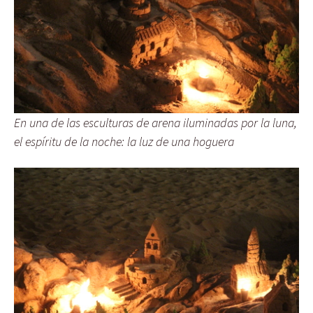
En una de las esculturas de arena iluminadas por la luna,
el espíritu de la noche: la luz de una hoguera