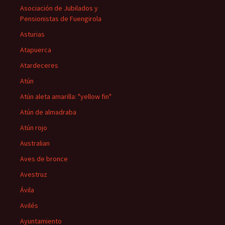
Asociación de Jubilados y
Pensionistas de Fuengirola
Asturias
Atapuerca
Atardeceres
Atún
Atún aleta amarilla: "yellow fin"
Atún de almadraba
Atún rojo
Australian
Aves de bronce
Avestruz
Ávila
Avilés
Ayuntamiento