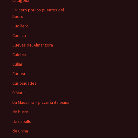
Crtagena
Crucero por los puentes del
Duero
Cudillero
Cuenca
Cuevas del Almanzora
Culebrina
Cúllar
Curiosi
Curiosidades
D'Maria
Da Massimo – pizzería italoiana
de burro
de caballo
de China