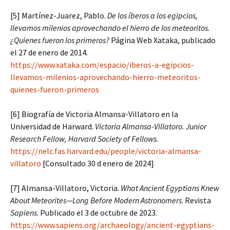
[5] Martínez-Juarez, Pablo.
De los íberos a los egipcios,
llevamos milenios aprovechando el hierro de los meteoritos.
¿Quienes fueron los primeros?
Página Web Xataka, publicado
el 27 de enero de 2014.
https://www.xataka.com/espacio/iberos-a-egipcios-
llevamos-milenios-aprovechando-hierro-meteoritos-
quienes-fueron-primeros
[6] Biografía de Victoria Almansa-Villatoro en la
Universidad de Harward.
Victoria Almansa-Villatoro. Junior
Research Fellow, Harvard Society of Fellows
.
https://nelc.fas.harvard.edu/people/victoria-almansa-
villatoro
[Consultado 30 d enero de 2024]
[7] Almansa-Villatoro, Victoria.
What Ancient Egyptians Knew
About Meteorites—Long Before Modern Astronomers
. Revista
Sapiens
. Publicado el 3 de octubre de 2023.
https://www.sapiens.org/archaeology/ancient-egyptians-