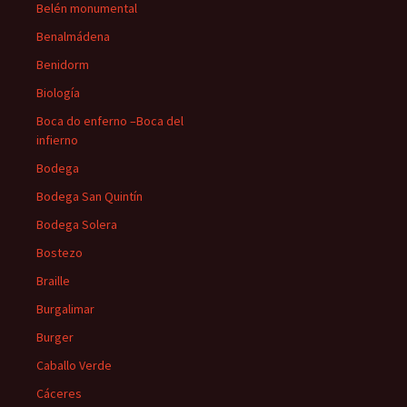
Belén monumental
Benalmádena
Benidorm
Biología
Boca do enferno –Boca del
infierno
Bodega
Bodega San Quintín
Bodega Solera
Bostezo
Braille
Burgalimar
Burger
Caballo Verde
Cáceres