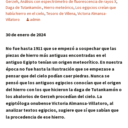
Gerzeh
,
Análisis con espectrómetro de fluorescencia de rayos X
,
Daga de Tutankamón.
,
Hierro meteórico
,
Los egipcios creían que
había hierro en el cielo
,
Tesoro de Villena
,
Victoria Almansa-
Villatoro
admin
30 de enero de 2024
No fue hasta 1911 que se empezó a sospechar que las
piezas de hierro más antiguas encontradas en el
antiguo Egipto tenían un origen meteorítico. En nuestra
época no fue hasta la Ilustración que se empezase a
pensar que del cielo podían caer piedras. Nunca se
pensó que los antiguos egipcios conocían que el origen
del hierro con los que hicieron la daga de Tutankamón o
los abalorios de Gerzeh procedían del cielo. La
egiptóloga onubense Victoria Almansa-Villatoro, al
analizar textos egipcios, sugiere que sí que sabían que
la procedencia de ese hierro.