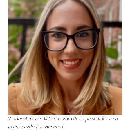
Victoria Almansa-Villatoro. Foto de su presentación en
la universidad de Harward.