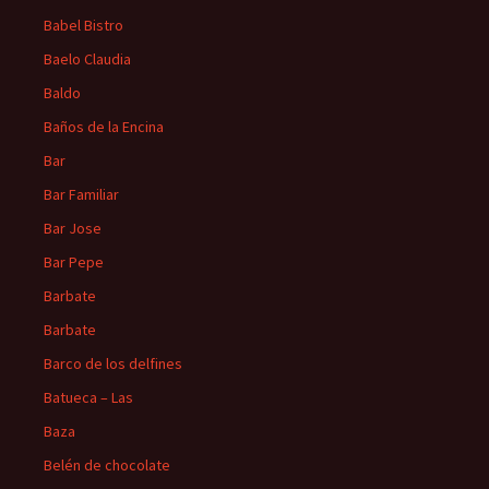
Babel Bistro
Baelo Claudia
Baldo
Baños de la Encina
Bar
Bar Familiar
Bar Jose
Bar Pepe
Barbate
Barbate
Barco de los delfines
Batueca – Las
Baza
Belén de chocolate