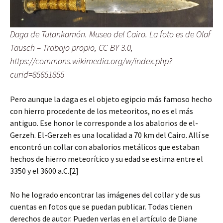
Daga de Tutankamón. Museo del Cairo. La foto es de Olaf
Tausch – Trabajo propio, CC BY 3.0,
https://commons.wikimedia.org/w/index.php?
curid=85651855
Pero aunque la daga es el objeto egipcio más famoso hecho
con hierro procedente de los meteoritos, no es el más
antiguo. Ese honor le corresponde a los abalorios de el-
Gerzeh. El-Gerzeh es una localidad a 70 km del Cairo. Allí se
encontró un collar con abalorios metálicos que estaban
hechos de hierro meteorítico y su edad se estima entre el
3350 y el 3600 a.C.[2]
No he logrado encontrar las imágenes del collar y de sus
cuentas en fotos que se puedan publicar. Todas tienen
derechos de autor. Pueden verlas en el artículo de Diane