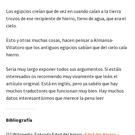
Los egipcios creían que de vez en cuando caían a la tierra
trozos de ese recipiente de hierro, lleno de agua, que era el
cielo.
Esto y otras muchas cosas, hacen pensar a Almansa-
Villatoro que los antiguos egipcios sabían que del cielo caía
hierro.
Sería muy largo exponer todos sus argumentos. Si estáis
interesados os recomiendo muy vivamente que leáis el
artículo original. Está en inglés, pero ya sabéis que hay
muchos traductores que funcionan muy bien. Hay muchos
datos interesantísimos que merece la pena leer.
Bibliografía
[1] Wikipedia. Entrada Edad del hierro.
Edad del Hierro –