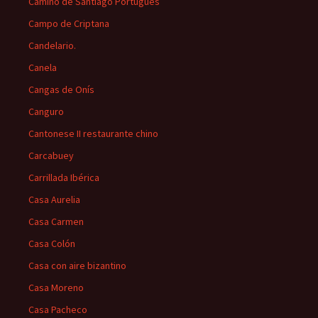
Camino de Santiago Portugués
Campo de Criptana
Candelario.
Canela
Cangas de Onís
Canguro
Cantonese II restaurante chino
Carcabuey
Carrillada Ibérica
Casa Aurelia
Casa Carmen
Casa Colón
Casa con aire bizantino
Casa Moreno
Casa Pacheco