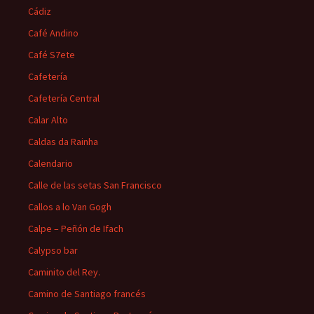
Cádiz
Café Andino
Café S7ete
Cafetería
Cafetería Central
Calar Alto
Caldas da Rainha
Calendario
Calle de las setas San Francisco
Callos a lo Van Gogh
Calpe – Peñón de Ifach
Calypso bar
Caminito del Rey.
Camino de Santiago francés