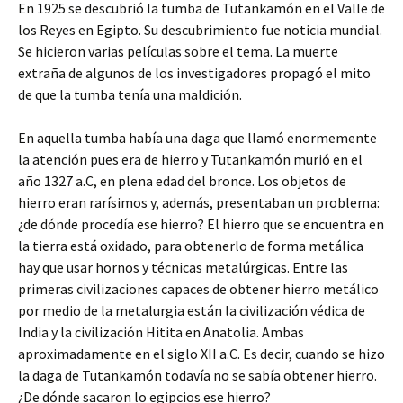
En 1925 se descubrió la tumba de Tutankamón en el Valle de
los Reyes en Egipto. Su descubrimiento fue noticia mundial.
Se hicieron varias películas sobre el tema. La muerte
extraña de algunos de los investigadores propagó el mito
de que la tumba tenía una maldición.
En aquella tumba había una daga que llamó enormemente
la atención pues era de hierro y Tutankamón murió en el
año 1327 a.C, en plena edad del bronce. Los objetos de
hierro eran rarísimos y, además, presentaban un problema:
¿de dónde procedía ese hierro? El hierro que se encuentra en
la tierra está oxidado, para obtenerlo de forma metálica
hay que usar hornos y técnicas metalúrgicas. Entre las
primeras civilizaciones capaces de obtener hierro metálico
por medio de la metalurgia están la civilización védica de
India y la civilización Hitita en Anatolia. Ambas
aproximadamente en el siglo XII a.C. Es decir, cuando se hizo
la daga de Tutankamón todavía no se sabía obtener hierro.
¿De dónde sacaron lo egipcios ese hierro?