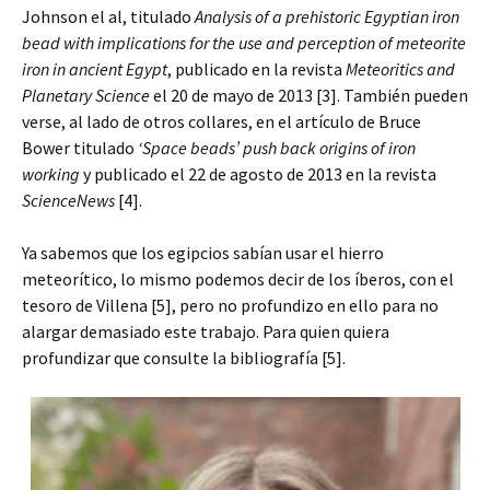
Johnson el al, titulado
Analysis of a prehistoric Egyptian iron
bead with implications for the use and perception of meteorite
iron in ancient Egypt
, publicado en la revista
Meteoritics and
Planetary Science
el 20 de mayo de 2013 [3]. También pueden
verse, al lado de otros collares, en el artículo de Bruce
Bower titulado
‘Space beads’ push back origins of iron
working
y publicado el 22 de agosto de 2013 en la revista
ScienceNews
[4].
Ya sabemos que los egipcios sabían usar el hierro
meteorítico, lo mismo podemos decir de los íberos, con el
tesoro de Villena [5], pero no profundizo en ello para no
alargar demasiado este trabajo. Para quien quiera
profundizar que consulte la bibliografía [5].