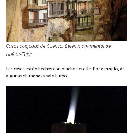
Casas colgadas de Cuenca. Belén monumental de
Huétor-Tajar
Las casas están hechas con mucho detalle. Por ejemplo, de
algunas chimeneas sale humo: