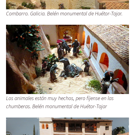
Combarro. Galicia. Belén monumental de Huétor-Tajar.
Los animales están muy hechos, pero fíjense en las
chumberas. Belén monumental de Huétor-Tajar