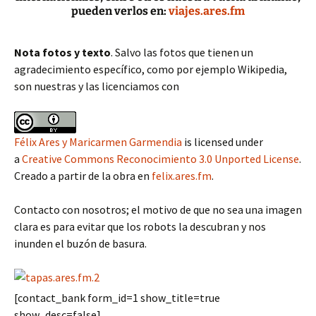
pueden verlos en:
viajes.ares.fm
Nota fotos y texto
. Salvo las fotos que tienen un
agradecimiento específico, como por ejemplo Wikipedia,
son nuestras y las licenciamos con
Félix Ares y Maricarmen Garmendia
is licensed under
a
Creative Commons Reconocimiento 3.0 Unported License
.
Creado a partir de la obra en
felix.ares.fm
.
Contacto con nosotros; el motivo de que no sea una imagen
clara es para evitar que los robots la descubran y nos
inunden el buzón de basura.
[contact_bank form_id=1 show_title=true
show_desc=false]