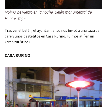
Molino de viento en la noche. Belén monumental de
Huétor-Tájar.
Tras ver el belén, el ayuntamiento nos invitó a una taza de
café y unos pastelitos en Casa Rufino. Fuimos allí en un
«tren turístico».
CASA RUFINO