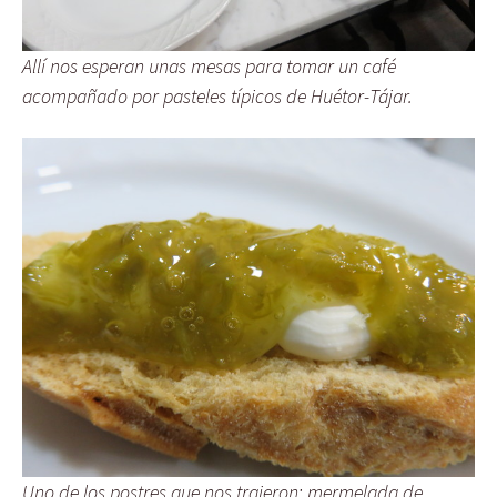
Allí nos esperan unas mesas para tomar un café
acompañado por pasteles típicos de Huétor-Tájar.
Uno de los postres que nos trajeron: mermelada de