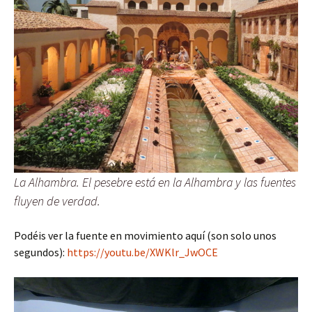
La Alhambra. El pesebre está en la Alhambra y las fuentes
fluyen de verdad.
Podéis ver la fuente en movimiento aquí (son solo unos
segundos):
https://youtu.be/XWKlr_JwOCE