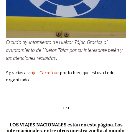
Escudo ayuntamiento de Huétor Tájar. Gracias al
ayuntamiento de Huétor Tájar por su interesante belén y
las atenciones recibidas…
Y gracias a
viajes Carrefour
por lo bien que estuvo todo
organizado.
+*+
LOS VIAJES NACIONALES están en esta página. Los
internacionales, entre otros nuestra vuelta al mundo,