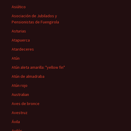
Asiático
Asociación de Jubilados y
Pensionistas de Fuengirola
Asturias
Atapuerca
Atardeceres
Atún
Atún aleta amarilla: "yellow fin"
Atún de almadraba
Atún rojo
Australian
Aves de bronce
Avestruz
Ávila
Avilés