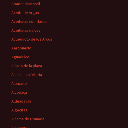
Abades Manzanil
Aceite de Argan
Aceitunas confitadas
Aceitunas dulces
Acueducto de los Arcos
Aeropuerto
Aguadulce
Al lado de la playa
Alaska – cafetería
Albacete
Alcobaça
Aldeadavila
Algeciras
Alhama de Granada
Alhambra