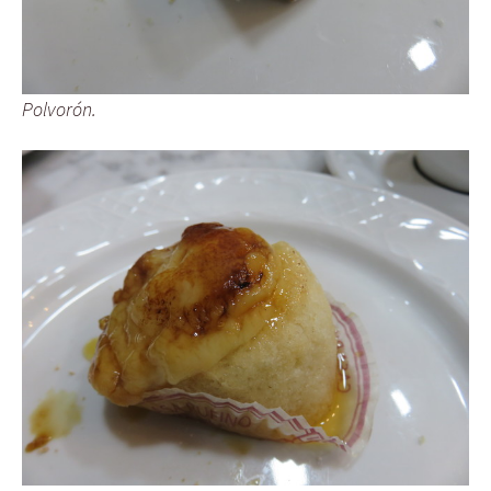
Polvorón.