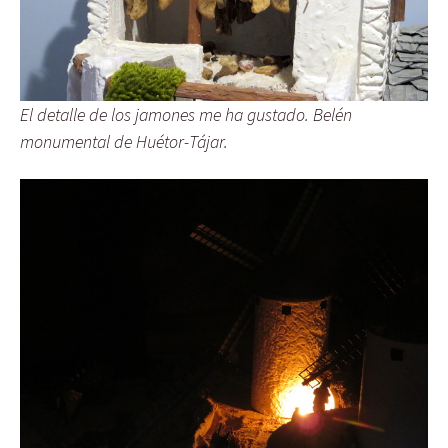
El detalle de los jamones me ha gustado. Belén
monumental de Huétor-Tájar.