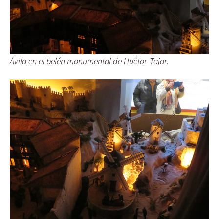
Ávila en el belén monumental de Huétor-Tajar.