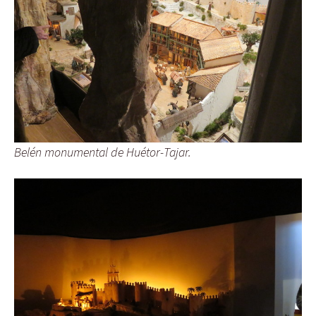
Belén monumental de Huétor-Tajar.