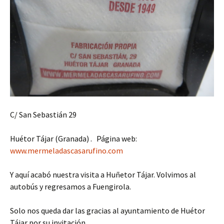
C/ San Sebastián 29
Huétor Tájar (Granada) . Página web:
www.mermeladascasarufino.com
Y aquí acabó nuestra visita a Huñetor Tájar. Volvimos al
autobús y regresamos a Fuengirola.
Solo nos queda dar las gracias al ayuntamiento de Huétor
Tájar por su invitación