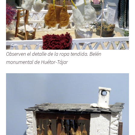
Observen el detalle de la ropa tendida. Belén
monumental de Huétor-Tájar