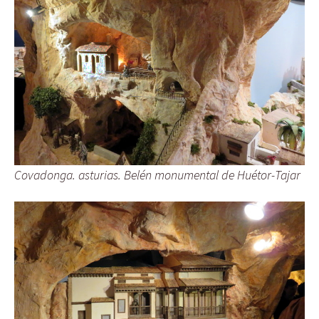
Covadonga. asturias. Belén monumental de Huétor-Tajar