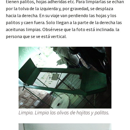
tienen palitos, hojas adheridas etc. Para limpiarlas se echan
por la tolva de la izquierda y, por gravedad, se desplaza
hacia la derecha. En su viaje van perdiendo las hojas y los
palitos y caen fuera. Solo llegan a la parte de la derecha las
aceitunas limpias. Obsérvese que la foto está inclinada. la
persona que se ve está vertical.
Limpia. Limpia las olivas de hojitas y palitos.