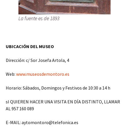
La fuente es de 1893
UBICACIÓN DEL MUSEO
Dirección: c/ Sor Josefa Artola, 4
Web:
www.museosdemontoro.es
Horario: Sábados, Domingos y Festivos de 10:30 a 14 h
sI QUIEREN HACER UNA VISITA EN DÍA DISTINTO, LLAMAR
AL 957 160 089
E-MAIL: aytomontoro@telefonica.es