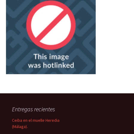
Entregas recientes
Ceiba en el muelle Heredia
(Málaga).