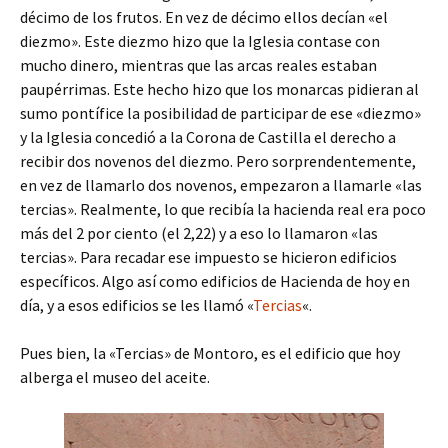
décimo de los frutos. En vez de décimo ellos decían «el
diezmo». Este diezmo hizo que la Iglesia contase con
mucho dinero, mientras que las arcas reales estaban
paupérrimas. Este hecho hizo que los monarcas pidieran al
sumo pontífice la posibilidad de participar de ese «diezmo»
y la Iglesia concedió a la Corona de Castilla el derecho a
recibir dos novenos del diezmo. Pero sorprendentemente,
en vez de llamarlo dos novenos, empezaron a llamarle «las
tercias». Realmente, lo que recibía la hacienda real era poco
más del 2 por ciento (el 2,22) y a eso lo llamaron «las
tercias». Para recadar ese impuesto se hicieron edificios
específicos. Algo así como edificios de Hacienda de hoy en
día, y a esos edificios se les llamó «
Tercias
«.
Pues bien, la «Tercias» de Montoro, es el edificio que hoy
alberga el museo del aceite.