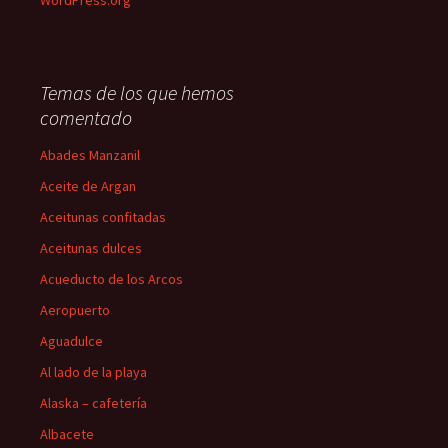
WordPress.org
Temas de los que hemos
comentado
Abades Manzanil
Aceite de Argan
Aceitunas confitadas
Aceitunas dulces
Acueducto de los Arcos
Aeropuerto
Aguadulce
Al lado de la playa
Alaska – cafetería
Albacete