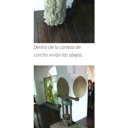
Dentro de la corteza de
corcho vivían las abejas.