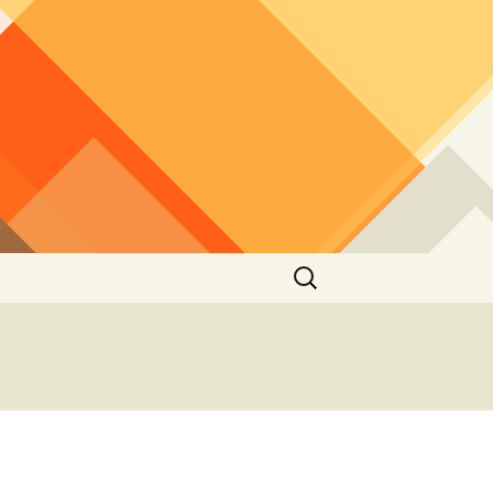
Buscar: