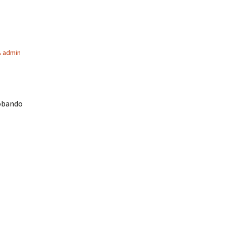
admin
robando