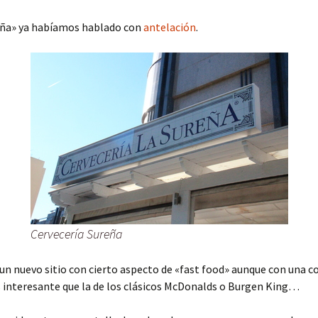
eña» ya habíamos hablado con
antelación
.
Cervecería Sureña
 un nuevo sitio con cierto aspecto de «fast food» aunque con una 
interesante que la de los clásicos McDonalds o Burgen King…