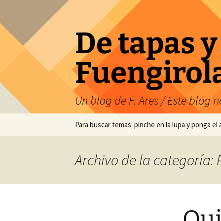
Saltar
al
contenido
De tapas y
Fuengirol
Un blog de F. Ares / Este blog no
Para buscar temas: pinche en la lupa y ponga el
Archivo de la categoría:
Qui