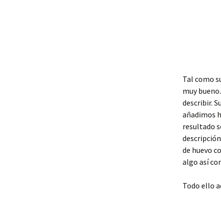
Tal como su
muy bueno. 
describir.
añadimos h
resultado s
descripción
de huevo co
algo así co
Todo ello 