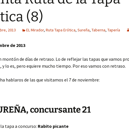
tica (8)
bre, 2013
EL Mirador
,
Ruta Tapa Erótica
,
Sureña
,
Taberna
,
Tapería
mbre de 2013
 montón de días de retraso. Lo de reflejar las tapas que vamos p
l, y lo es, pero equiere mucho tiempo. Por eso vamos con retraso.
a hablaros de las que visitamos el 7 de noviembre:
UREÑA, concursante 21
la tapa a concurso:
Rabito picante