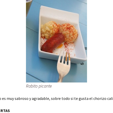
Rabito picante
o es muy sabroso y agradable, sobre todo si te gusta el chorizo cal
ERTAS