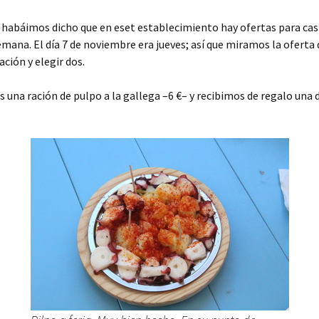
a habáimos dicho que en eset establecimiento hay ofertas para cas
semana. El día 7 de noviembre era jueves; así que miramos la oferta 
ación y elegir dos.
na ración de pulpo a la gallega –6 €– y recibimos de regalo una