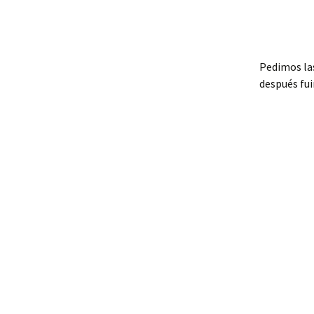
Pedimos las
después fui