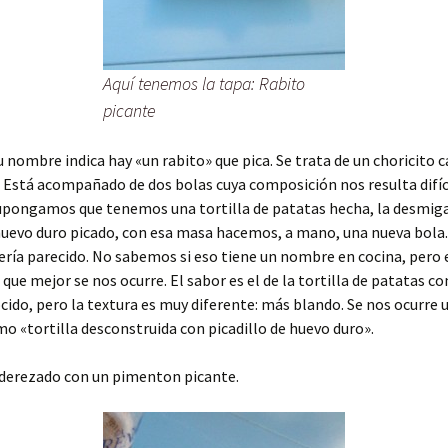
Aquí tenemos la tapa: Rabito
picante
 nombre indica hay «un rabito» que pica. Se trata de un choricito c
Está acompañado de dos bolas cuya composición nos resulta difíc
 Supongamos que tenemos una tortilla de patatas hecha, la desmi
uevo duro picado, con esa masa hacemos, a mano, una nueva bola.
ería parecido. No sabemos si eso tiene un nombre en cocina, pero e
 que mejor se nos ocurre. El sabor es el de la tortilla de patatas co
cido, pero la textura es muy diferente: más blando. Se nos ocurre u
mo «tortilla desconstruida con picadillo de huevo duro».
aderezado con un pimenton picante.