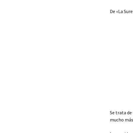
De «La Sur
Se trata de
mucho más 