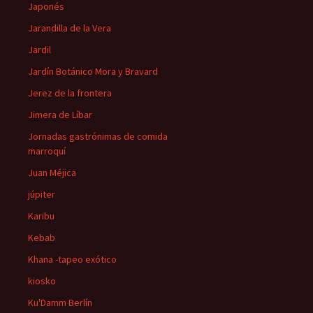
Japonés
Jarandilla de la Vera
Jardil
Jardín Botánico Mora y Bravard
Jerez de la frontera
Jimera de Líbar
Jornadas gastrónimas de comida
marroquí
Juan Méjica
júpiter
Karibu
Kebab
Khana -tapeo exótico
kiosko
Ku'Damm Berlín