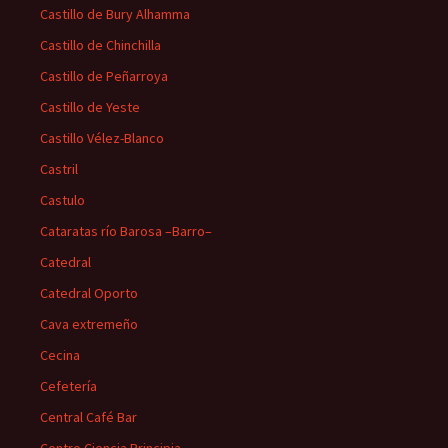
Castillo de Bury Alhamma
Castillo de Chinchilla
Castillo de Peñarroya
Castillo de Yeste
Castillo Vélez-Blanco
Castril
Castulo
Cataratas río Barosa –Barro–
Catedral
Catedral Oporto
Cava extremeño
Cecina
Cefetería
Central Café Bar
Centro Ciencia Principia