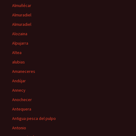
Almuñécar
Almuradiel
Almuradiel
Alozaina
Alpujarra
Altea
alubias
Amaneceres
Andújar
Annecy
Anochecer
Antequera
Antigua pesca del pulpo
Antonio