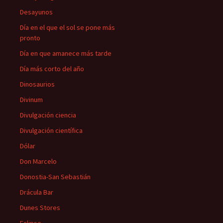
Desayunos
Día en el que el sol se pone más
pronto
Día en que amanece más tarde
Día más corto del año
Dinosaurios
Divinum
Divulgación ciencia
Divulgación científica
Dólar
Don Marcelo
Donostia-San Sebastián
Drácula Bar
Dunes Stores
Eclipse