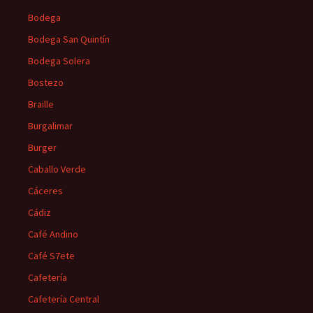
Bodega
Bodega San Quintín
Bodega Solera
Bostezo
Braille
Burgalimar
Burger
Caballo Verde
Cáceres
Cádiz
Café Andino
Café S7ete
Cafetería
Cafetería Central