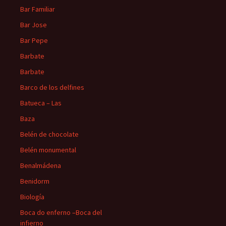
Bar Familiar
Bar Jose
Bar Pepe
Barbate
Barbate
Barco de los delfines
Batueca – Las
Baza
Belén de chocolate
Belén monumental
Benalmádena
Benidorm
Biología
Boca do enferno –Boca del
infierno