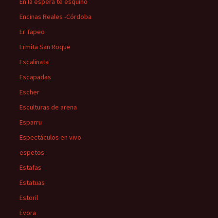
En la espera te esquino
Encinas Reales -Córdoba
Er Tapeo
Ermita San Roque
Escalinata
Escapadas
Escher
Esculturas de arena
Esparru
Espectáculos en vivo
espetos
Estafas
Estatuas
Estoril
Évora