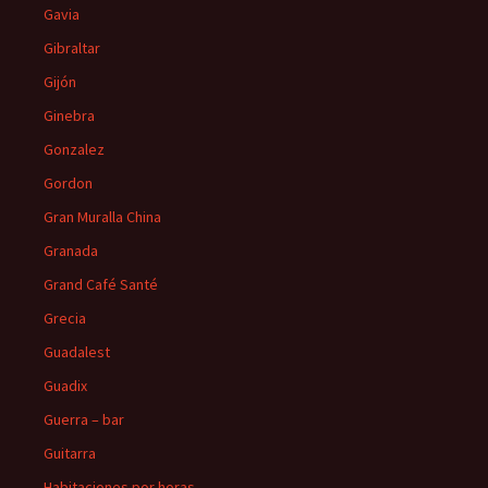
Gavia
Gibraltar
Gijón
Ginebra
Gonzalez
Gordon
Gran Muralla China
Granada
Grand Café Santé
Grecia
Guadalest
Guadix
Guerra – bar
Guitarra
Habitaciones por horas