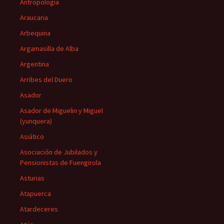
Antropología
Araucaria
Arbequina
Argamasilla de Alba
Argentina
Arribes del Duero
Asador
Asador de Miguelin y Miguel
(yunquera)
Asiático
Asociación de Jubilados y
Pensionistas de Fuengirola
Asturias
Atapuerca
Atardeceres