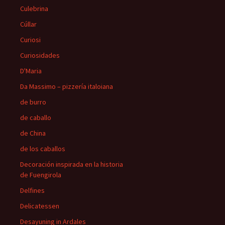
Culebrina
Cúllar
Curiosi
Curiosidades
D'Maria
Da Massimo – pizzería italoiana
de burro
de caballo
de China
de los caballos
Decoración inspirada en la historia
de Fuengirola
Delfines
Delicatessen
Desayuning in Ardales