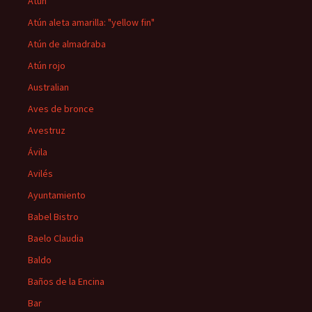
Atún
Atún aleta amarilla: "yellow fin"
Atún de almadraba
Atún rojo
Australian
Aves de bronce
Avestruz
Ávila
Avilés
Ayuntamiento
Babel Bistro
Baelo Claudia
Baldo
Baños de la Encina
Bar