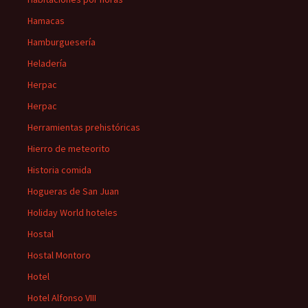
Hamacas
Hamburguesería
Heladería
Herpac
Herpac
Herramientas prehistóricas
Hierro de meteorito
Historia comida
Hogueras de San Juan
Holiday World hoteles
Hostal
Hostal Montoro
Hotel
Hotel Alfonso VIII