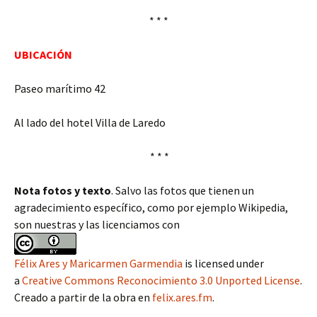
* * *
UBICACIÓN
Paseo marítimo 42
Al lado del hotel Villa de Laredo
* * *
Nota fotos y texto
. Salvo las fotos que tienen un
agradecimiento específico, como por ejemplo Wikipedia,
son nuestras y las licenciamos con
Félix Ares y Maricarmen Garmendia
is licensed under
a
Creative Commons Reconocimiento 3.0 Unported License
.
Creado a partir de la obra en
felix.ares.fm
.