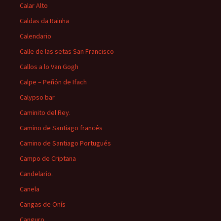
Calar Alto
Caldas da Rainha
Calendario
Calle de las setas San Francisco
Callos a lo Van Gogh
Calpe – Peñón de Ifach
Calypso bar
Caminito del Rey.
Camino de Santiago francés
Camino de Santiago Portugués
Campo de Criptana
Candelario.
Canela
Cangas de Onís
Canguro