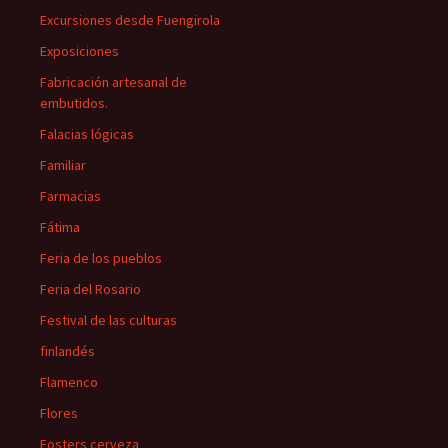
Excursiones desde Fuengirola
Exposiciones
Fabricación artesanal de
embutidos.
Falacias lógicas
Familiar
Farmacias
Fátima
Feria de los pueblos
Feria del Rosario
Festival de las culturas
finlandés
Flamenco
Flores
Fosters cerveza