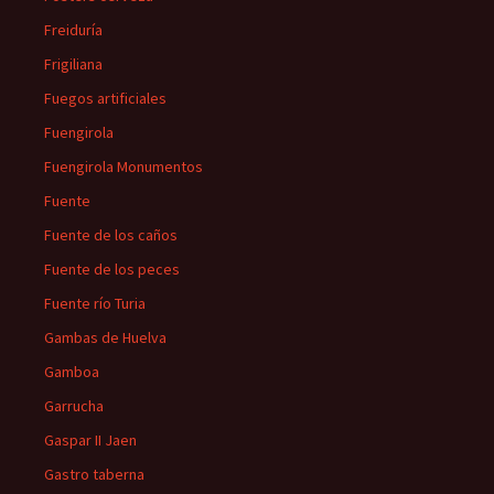
Freiduría
Frigiliana
Fuegos artificiales
Fuengirola
Fuengirola Monumentos
Fuente
Fuente de los caños
Fuente de los peces
Fuente río Turia
Gambas de Huelva
Gamboa
Garrucha
Gaspar II Jaen
Gastro taberna