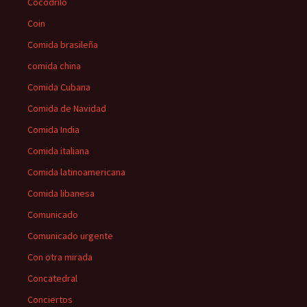
Cocodrilo
Coin
Comida brasileña
comida china
Comida Cubana
Comida de Navidad
Comida India
Comida italiana
Comida latinoamericana
Comida libanesa
Comunicado
Comunicado urgente
Con otra mirada
Concatedral
Conciertos