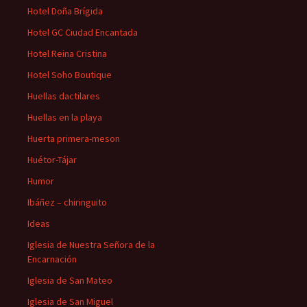
Hotel Doña Brígida
Hotel GC Ciudad Encantada
Hotel Reina Cristina
Hotel Soho Boutique
Huellas dactilares
Huellas en la playa
Huerta primera-meson
Huétor-Tájar
Humor
Ibáñez – chiringuito
Ideas
Iglesia de Nuestra Señora de la
Encarnación
Iglesia de San Mateo
Iglesia de San Miguel