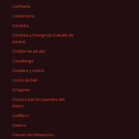
confitería
Conservera
Cordoba
Córdoba a Fuengirola (caballo de
piedra)
Cotillón fin de año
Covadonga
Criadera y solera
Cristo de Dalí
Crtagena
Crucero por los puentes del
Duero
Cudillero
Cuenca
Cuevas del Almanzora