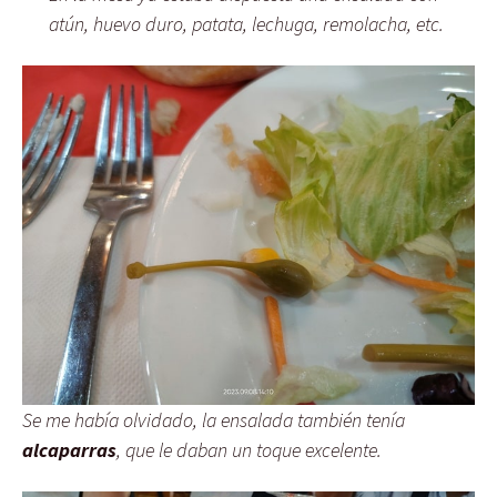
atún, huevo duro, patata, lechuga, remolacha, etc.
Se me había olvidado, la ensalada también tenía
alcaparras
, que le daban un toque excelente.