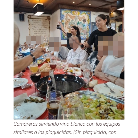
Camareras sirviendo vino blanco con los equipos
similares a los plaguicidas. (Sin plaguicida, con