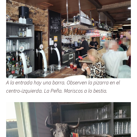
A la entrada hay una barra. Observen la pizarra en el
centro-izquierda.
La Peña. Mariscos a lo bestia
.