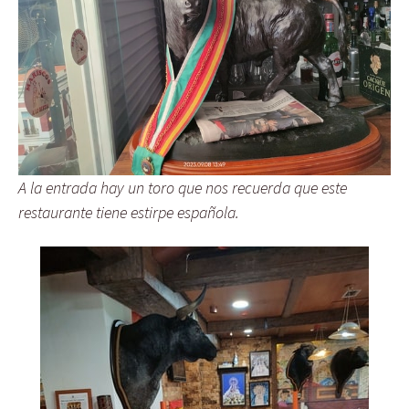
A la entrada hay un toro que nos recuerda que este
restaurante tiene estirpe española.