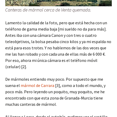
Canteras de mármol cerca de Venta quemada.
Lamento la calidad de la foto, pero que está hecha con un
teléfono de gama media baja [mi sueldo no da para más].
Antes iba con una cámara Canon y con tres o cuatro
teleobjetivos, la bolsa pesaba cinco kilos y ya mi espalda no
está para esos trotes. Y no hablemos de las dos veces que
me las han robado y con cada una de ellas más de 6 000 €.
Por eso, ahora mi única cámara es el teléfono móvil
(celular) [2].
De mármoles entiendo muy poco. Por supuesto que me
suena el
mármol de Carrara
[3], como a todo el mundo, y
poco más. Pero leyendo un poquito, muy poquito, me he
encontrado con que esta zona de Granada-Murcia tiene
muchas canteras de mármol.
Al llegar a Lorca, desde el autobús, pudimos ver el castillo