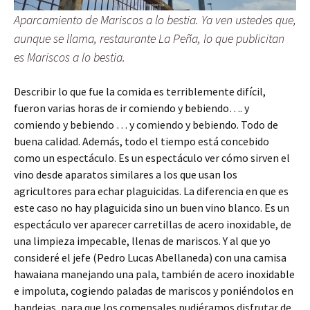
Aparcamiento de
Mariscos a lo bestia
. Ya ven ustedes que,
aunque se llama, restaurante
La Peña
, lo que publicitan
es Mariscos a lo bestia.
Describir lo que fue la comida es terriblemente difícil,
fueron varias horas de ir comiendo y bebiendo…. y
comiendo y bebiendo … y comiendo y bebiendo. Todo de
buena calidad. Además, todo el tiempo está concebido
como un espectáculo. Es un espectáculo ver cómo sirven el
vino desde aparatos similares a los que usan los
agricultores para echar plaguicidas. La diferencia en que es
este caso no hay plaguicida sino un buen vino blanco. Es un
espectáculo ver aparecer carretillas de acero inoxidable, de
una limpieza impecable, llenas de mariscos. Y al que yo
consideré el jefe (Pedro Lucas Abellaneda) con una camisa
hawaiana manejando una pala, también de acero inoxidable
e impoluta, cogiendo paladas de mariscos y poniéndolos en
bandejas, para que los comensales pudiéramos disfrutar de