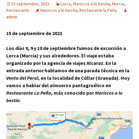
15 septiembre, 2023
Lorca
,
Mariscos a lo bestia
,
Murcia
,
Restaurante
Mariscos a lo bestia
,
Restaurante la Peña
admin
15 de septiembre de 2023
Los días 8, 9 y 10 de septiembre fuimos de excursión a
Lorca (Murcia) y sus alrededores. El viaje estaba
organizado por la agencia de viajes Alcaraz. En la
entrada anterior hablamos de una parada técnica en la
Venta del Peral
, en la localidad de Cúllar (Granada). Hoy
vamos a hablar del almuerzo pantagruélico en
Restaurante La Peña
, más conocido por
Mariscos a lo
bestia
.