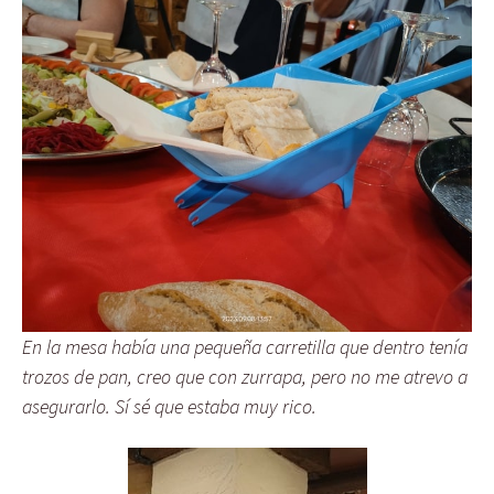
En la mesa había una pequeña carretilla que dentro tenía
trozos de pan, creo que con zurrapa, pero no me atrevo a
asegurarlo. Sí sé que estaba muy rico.