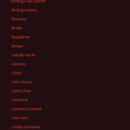
Bodega San Quintín
Bodega Solera
Bostezo
Braille
Burgalimar
Burger
Caballo Verde
Cáceres
Cádiz
Café Andino
Café S7ete
Cafetería
Cafetería Central
Calar Alto
Caldas da Rainha