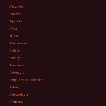
Almuradiel
Alozaina
Alpujarra
Altea
alubias
Amaneceres
Andújar
Annecy
Anochecer
Antequera
Antigua pesca del pulpo
Antonio
Antropología
Araucaria