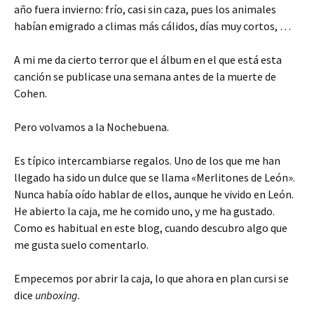
año fuera invierno: frío, casi sin caza, pues los animales
habían emigrado a climas más cálidos, días muy cortos, …
A mi me da cierto terror que el álbum en el que está esta
canción se publicase una semana antes de la muerte de
Cohen.
Pero volvamos a la Nochebuena.
Es típico intercambiarse regalos. Uno de los que me han
llegado ha sido un dulce que se llama «Merlitones de León».
Nunca había oído hablar de ellos, aunque he vivido en León.
He abierto la caja, me he comido uno, y me ha gustado.
Como es habitual en este blog, cuando descubro algo que
me gusta suelo comentarlo.
Empecemos por abrir la caja, lo que ahora en plan cursi se
dice
unboxing
.