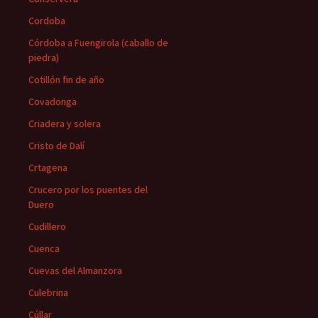
Cordoba
Córdoba a Fuengirola (caballo de
piedra)
Cotillón fin de año
Covadonga
Criadera y solera
Cristo de Dalí
Crtagena
Crucero por los puentes del
Duero
Cudillero
Cuenca
Cuevas del Almanzora
Culebrina
Cúllar