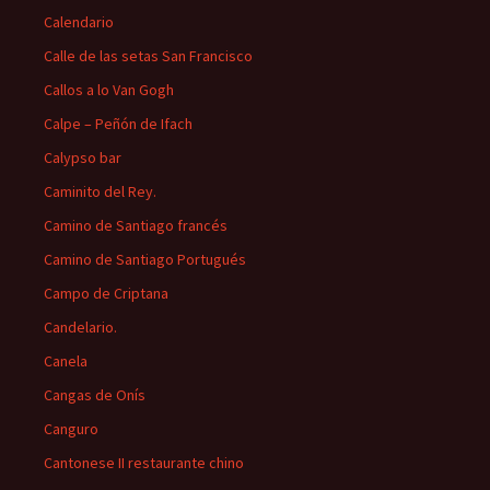
Calendario
Calle de las setas San Francisco
Callos a lo Van Gogh
Calpe – Peñón de Ifach
Calypso bar
Caminito del Rey.
Camino de Santiago francés
Camino de Santiago Portugués
Campo de Criptana
Candelario.
Canela
Cangas de Onís
Canguro
Cantonese II restaurante chino