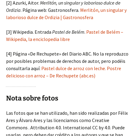
[2] Azurki, Aitor.
Merlitón, un singular y laborioso dulce de
Ordizia
. Página web: Gastronosfera.
Merlitón, un singular y
laborioso dulce de Ordizia | Gastronosfera
[3] Wikipedia. Entrada
Pastel de Belém
.
Pastel de Belém –
Wikipedia, la enciclopedia libre
[4] Página «De Rechupete» del Diario ABC. No la reproduzco
por posibles problemas de derechos de autor, pero podéis
consultarla aquí:
Pastel dulce de arroz con leche. Postre
delicioso con arroz – De Rechupete (abc.es)
Nota sobre fotos
Las fotos que se han utilizado, han sido realizadas por Félix
Ares y Álvaro Ares y las licenciamos como Creative
Commons . Attribution 4.0. International CC by 4.0. Puede
usarlas, pero deben dar crédito a los autores y que se han