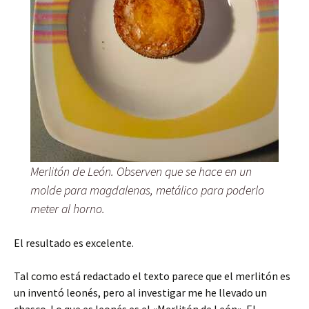
Merlitón de León. Observen que se hace en un
molde para magdalenas, metálico para poderlo
meter al horno.
El resultado es excelente.
Tal como está redactado el texto parece que el merlitón es
un inventó leonés, pero al investigar me he llevado un
chasco. Lo que es leonés es el «Merlitón de León». El