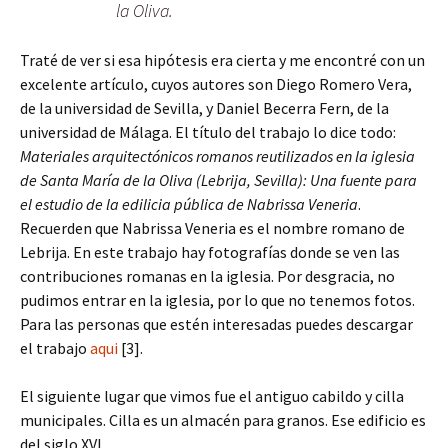
la Oliva.
Traté de ver si esa hipótesis era cierta y me encontré con un
excelente artículo, cuyos autores son Diego Romero Vera,
de la universidad de Sevilla, y Daniel Becerra Fern, de la
universidad de Málaga. El título del trabajo lo dice todo:
Materiales arquitectónicos romanos reutilizados en la iglesia
de Santa María de la Oliva (Lebrija, Sevilla): Una fuente para
el estudio de la edilicia pública de Nabrissa Veneria
.
Recuerden que Nabrissa Veneria es el nombre romano de
Lebrija. En este trabajo hay fotografías donde se ven las
contribuciones romanas en la iglesia. Por desgracia, no
pudimos entrar en la iglesia, por lo que no tenemos fotos.
Para las personas que estén interesadas puedes descargar
el trabajo
aqui
[3].
El siguiente lugar que vimos fue el antiguo cabildo y cilla
municipales. Cilla es un almacén para granos. Ese edificio es
del siglo XVI.