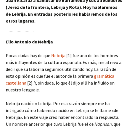
Juan Alcaraz a Sanlúcar de Barrameda y sus alrededores
(Jerez de la frontera, Lebrija y Rota). Hoy hablaremos
de Lebrija. En entradas posteriores hablaremos de los
otros lugares.
Elio Antonio de Nebrija
Pocas dudas hay de que
Nebrija
[1] fue uno de los hombres
más influyentes de la cultura española. Es más, me atrevo a
decir que su labor la seguimos utilizando hoy. La razón de
esta opinión es que fue el autor de la primera
gramática
castellana
[2]. Y, sin duda, lo que él dijo allí ha influido en
nuestro lenguaje.
Nebrija nació en Lebrija. Por esa razón siempre me ha
intrigado cómo habiendo nacido en Lebrija se le llame «de
Nebrija». En este viaje creo haber encontrado la respuesta.
Un nombre anterior que tuvo Lebrija fue el de
Naprisan
, que