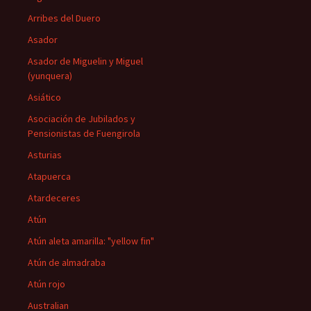
Arribes del Duero
Asador
Asador de Miguelin y Miguel
(yunquera)
Asiático
Asociación de Jubilados y
Pensionistas de Fuengirola
Asturias
Atapuerca
Atardeceres
Atún
Atún aleta amarilla: "yellow fin"
Atún de almadraba
Atún rojo
Australian