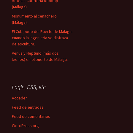
Botes – Cafetería Rooftop
(Málaga).
Monumento al cenachero
(Málaga).
El Cubípodo del Puerto de Málaga:
cuando la ingeniería se disfraza
de escultura.
Venus y Neptuno (más dos
leones) en el puerto de Málaga.
Login, RSS, etc
Acceder
Feed de entradas
Feed de comentarios
WordPress.org