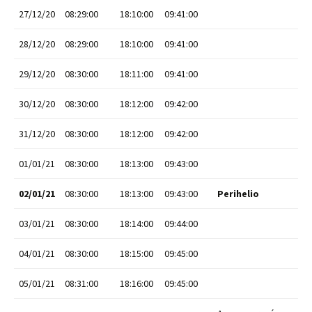
27/12/20
08:29:00
18:10:00
09:41:00
28/12/20
08:29:00
18:10:00
09:41:00
29/12/20
08:30:00
18:11:00
09:41:00
30/12/20
08:30:00
18:12:00
09:42:00
31/12/20
08:30:00
18:12:00
09:42:00
01/01/21
08:30:00
18:13:00
09:43:00
02/01/21
08:30:00
18:13:00
09:43:00
Perihelio
03/01/21
08:30:00
18:14:00
09:44:00
04/01/21
08:30:00
18:15:00
09:45:00
05/01/21
08:31:00
18:16:00
09:45:00