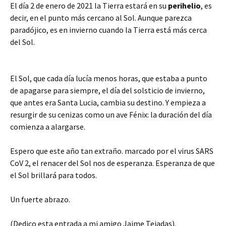
El día 2 de enero de 2021 la Tierra estará en su
perihelio
, es
decir, en el punto más cercano al Sol. Aunque parezca
paradójico, es en invierno cuando la Tierra está más cerca
del Sol.
El Sol, que cada día lucía menos horas, que estaba a punto
de apagarse para siempre, el día del solsticio de invierno,
que antes era Santa Lucia, cambia su destino. Y empieza a
resurgir de su cenizas como un ave Fénix: la duración del día
comienza a alargarse.
Espero que este año tan extraño. marcado por el virus SARS
CoV 2, el renacer del Sol nos de esperanza. Esperanza de que
el Sol brillará para todos.
Un fuerte abrazo.
(Dedico esta entrada a mi amigo Jaime Tejadas).