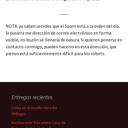
_ _ _
NOTA: ya saben ustedes que el Spam está a la orden del día.
Si pusiera me dirección de correo electrónico en forma
visible, mi buzón se llenaría de basura. Si quieren ponerse en
contacto conmigo, pueden hacerlo en esta dirección, que
pienso está suficientemente difícil para los robots.
Entregas recientes
Ceiba en el muelle Heredia
(Málaga).
Restaurante Trocadero Casa de