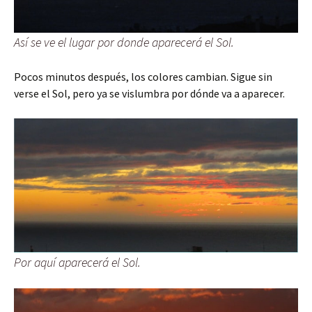
Así se ve el lugar por donde aparecerá el Sol.
Pocos minutos después, los colores cambian. Sigue sin
verse el Sol, pero ya se vislumbra por dónde va a aparecer.
Por aquí aparecerá el Sol.