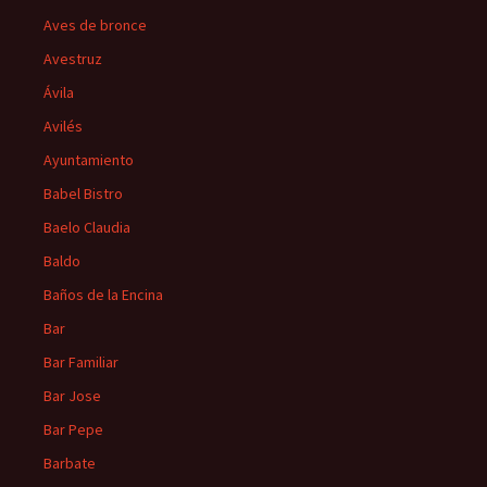
Aves de bronce
Avestruz
Ávila
Avilés
Ayuntamiento
Babel Bistro
Baelo Claudia
Baldo
Baños de la Encina
Bar
Bar Familiar
Bar Jose
Bar Pepe
Barbate