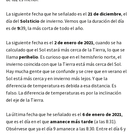
La siguiente fecha que he señalado es el
21 de diciembre
, el
día del
Solsticio
de invierno. Vemos que la duración del día
es de
9:
39, la más corta de todo el año.
La siguiente fecha es el
2 de enero de 2021
, cuando se ha
calculado que el Sol estará más cerca de la Tierra, lo que se
llama
perihelio
. Es curioso que en el hemisferio norte, el
invierno coincida con que la Tierra está más cerca del Sol.
Hay mucha gente que se confunde y se cree que en verano el
Sol está más cerca y en invierno más lejos. Y que la
diferencia de temperatura es debida a esa distancia. Es
falso. La diferencia de temperaturas es por la inclinación
del eje de la Tierra.
La última fecha que he señalado es el
6 de enero de 2021
,
que es el día en el que
amanece más tarde
(a las 8:31).
Obsérvese que ya el día 9 amanece a las 8:30. Entre el día 6 y