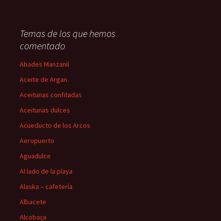
Temas de los que hemos
comentado
Abades Manzanil
Aceite de Argan
Aceitunas confitadas
Aceitunas dulces
Acueducto de los Arcos
Aeropuerto
Aguadulce
Al lado de la playa
Alaska – cafetería
Albacete
Alcobaça