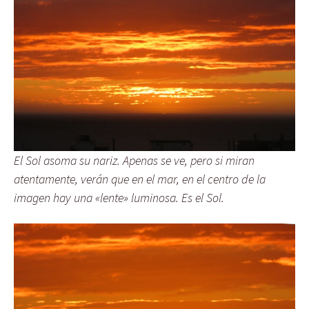
El Sol asoma su nariz. Apenas se ve, pero si miran
atentamente, verán que en el mar, en el centro de la
imagen hay una «lente» luminosa. Es el Sol.