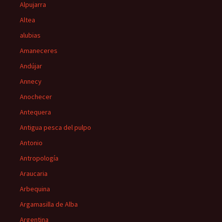
Alpujarra
Altea
alubias
Amaneceres
Andújar
Annecy
Anochecer
Antequera
Antigua pesca del pulpo
Antonio
Antropología
Araucaria
Arbequina
Argamasilla de Alba
Argentina