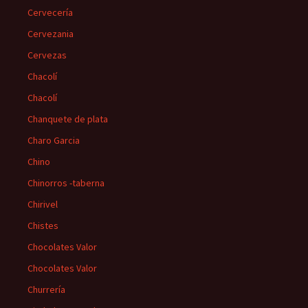
Cervecería
Cervezania
Cervezas
Chacolí
Chacolí
Chanquete de plata
Charo Garcia
Chino
Chinorros -taberna
Chirivel
Chistes
Chocolates Valor
Chocolates Valor
Churrería