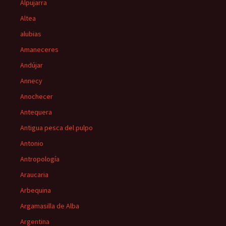
Alpujarra
Altea
alubias
Amaneceres
Andújar
Annecy
Anochecer
Antequera
Antigua pesca del pulpo
Antonio
Antropología
Araucaria
Arbequina
Argamasilla de Alba
Argentina