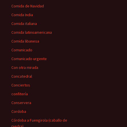
Comida de Navidad
Comida India
Comida italiana
Comida latinoamericana
Comida libanesa
Comunicado
Comunicado urgente
Con otra mirada
Concatedral
Conciertos
confitería
Conservera
Cordoba
Córdoba a Fuengirola (caballo de
piedra)