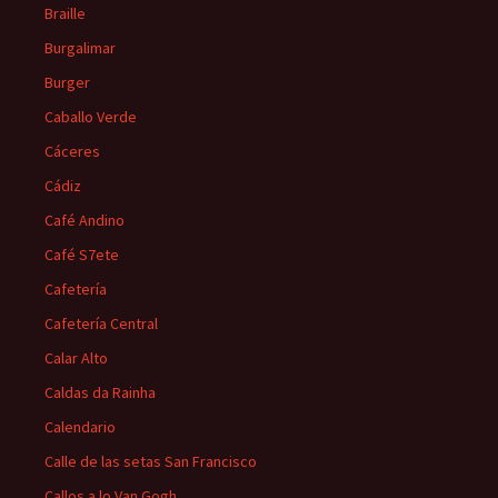
Braille
Burgalimar
Burger
Caballo Verde
Cáceres
Cádiz
Café Andino
Café S7ete
Cafetería
Cafetería Central
Calar Alto
Caldas da Rainha
Calendario
Calle de las setas San Francisco
Callos a lo Van Gogh