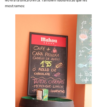
No era la única oferta. También había estas que les
mostramos: