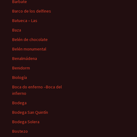
Barbate
Barco de los delfines
Batueca – Las
Baza
Belén de chocolate
Belén monumental
Benalmádena
Benidorm
Biología
Boca do enferno –Boca del
infierno
Bodega
Bodega San Quintín
Bodega Solera
Bostezo