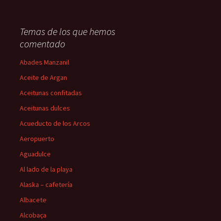
Temas de los que hemos
comentado
Abades Manzanil
Aceite de Argan
Aceitunas confitadas
Aceitunas dulces
Acueducto de los Arcos
Aeropuerto
Aguadulce
Al lado de la playa
Alaska – cafetería
Albacete
Alcobaça