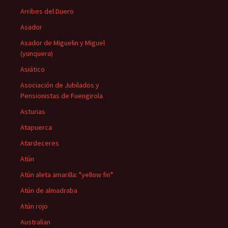
Arribes del Duero
Asador
Asador de Miguelin y Miguel
(yunquera)
Asiático
Asociación de Jubilados y
Pensionistas de Fuengirola
Asturias
Atapuerca
Atardeceres
Atún
Atún aleta amarilla: "yellow fin"
Atún de almadraba
Atún rojo
Australian