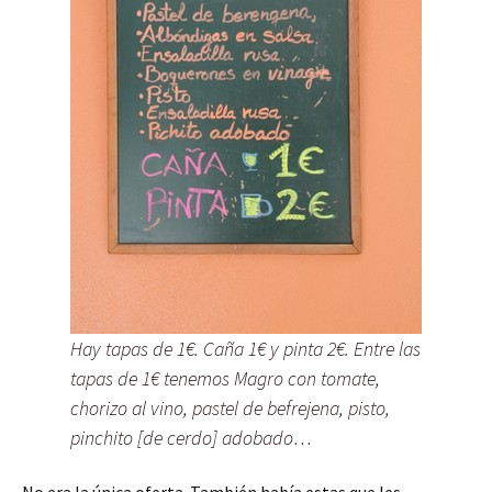
Hay tapas de 1€. Caña 1€ y pinta 2€. Entre las
tapas de 1€ tenemos Magro con tomate,
chorizo al vino, pastel de befrejena, pisto,
pinchito [de cerdo] adobado…