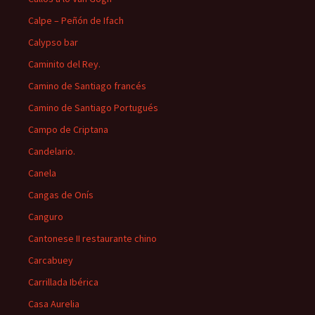
Calpe – Peñón de Ifach
Calypso bar
Caminito del Rey.
Camino de Santiago francés
Camino de Santiago Portugués
Campo de Criptana
Candelario.
Canela
Cangas de Onís
Canguro
Cantonese II restaurante chino
Carcabuey
Carrillada Ibérica
Casa Aurelia