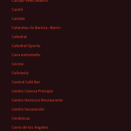
Castillo Vélez-Blanco
Castril
Castulo
Cataratas río Barosa –Barro–
Catedral
Catedral Oporto
Cava extremeño
Cecina
Cefetería
Central Café Bar
Centro Ciencia Principia
Centro Historico Restaurante
Centro Vacunación
Cerámicas
Cerro de los Ángeles