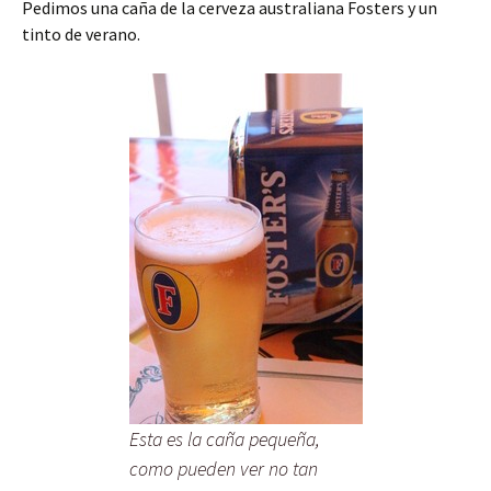
Pedimos una caña de la cerveza australiana Fosters y un
tinto de verano.
Esta es la caña pequeña,
como pueden ver no tan