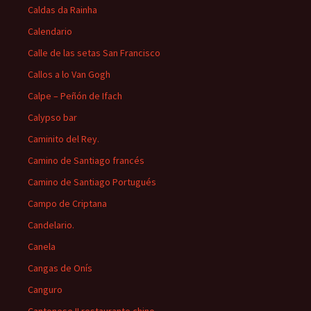
Caldas da Rainha
Calendario
Calle de las setas San Francisco
Callos a lo Van Gogh
Calpe – Peñón de Ifach
Calypso bar
Caminito del Rey.
Camino de Santiago francés
Camino de Santiago Portugués
Campo de Criptana
Candelario.
Canela
Cangas de Onís
Canguro