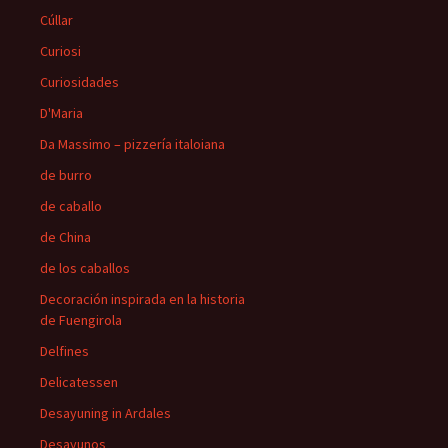
Cúllar
Curiosi
Curiosidades
D'Maria
Da Massimo – pizzería italoiana
de burro
de caballo
de China
de los caballos
Decoración inspirada en la historia
de Fuengirola
Delfines
Delicatessen
Desayuning in Ardales
Desayunos