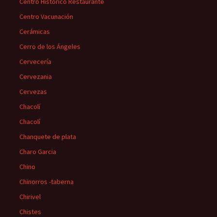
Centro Historico Restaurante
Centro Vacunación
Cerámicas
Cerro de los Ángeles
Cervecería
Cervezania
Cervezas
Chacolí
Chacolí
Chanquete de plata
Charo Garcia
Chino
Chinorros -taberna
Chirivel
Chistes