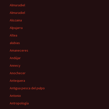
Almuradiel
Almuradiel
Alozaina
Alpujarra
Altea
alubias
Amaneceres
Andújar
Annecy
Anochecer
Antequera
Antigua pesca del pulpo
Antonio
Antropología