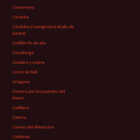
Conservera
Cordoba
Córdoba a Fuengirola (caballo de
piedra)
Cotillón fin de año
Covadonga
Criadera y solera
Cristo de Dalí
Crtagena
Crucero por los puentes del
Duero
Cudillero
Cuenca
Cuevas del Almanzora
Culebrina