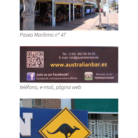
Paseo Marítimo nº 47
teléfono, e-mail, página web