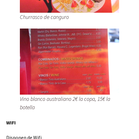
Churrasco de canguro
Vino blanco australiano 2€ la copa, 15€ la
botella
WIFI
Disponen de Wifi