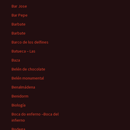
Bar Jose
Bar Pepe
Barbate
Barbate
Barco de los delfines
Batueca – Las
Baza
Belén de chocolate
Belén monumental
Benalmádena
Benidorm
Biología
Boca do enferno –Boca del
infierno
Bodega