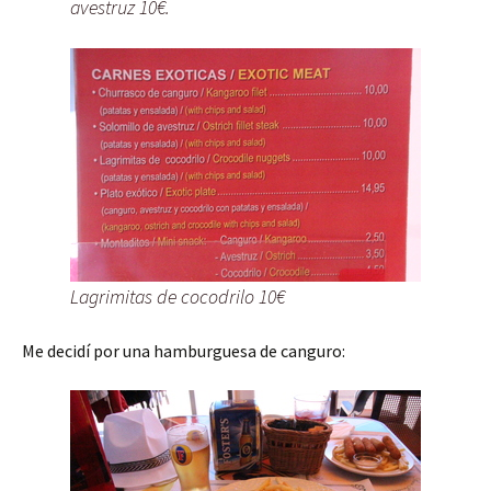
avestruz 10€.
Lagrimitas de cocodrilo 10€
Me decidí por una hamburguesa de canguro: