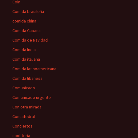
Coin
Comida brasileña
comida china
Comida Cubana
Comida de Navidad
Comida India
Comida italiana
Comida latinoamericana
Comida libanesa
Comunicado
Comunicado urgente
Con otra mirada
Concatedral
Conciertos
confitería