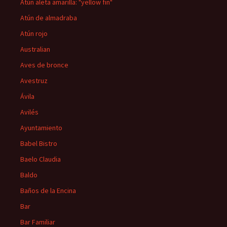
Atún aleta amarilla: "yellow fin"
Atún de almadraba
Atún rojo
Australian
Aves de bronce
Avestruz
Ávila
Avilés
Ayuntamiento
Babel Bistro
Baelo Claudia
Baldo
Baños de la Encina
Bar
Bar Familiar