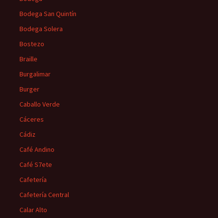
Bodega San Quintín
Bodega Solera
Bostezo
Braille
Burgalimar
Burger
Caballo Verde
Cáceres
Cádiz
Café Andino
Café S7ete
Cafetería
Cafetería Central
Calar Alto