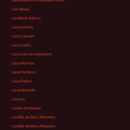
Cantonese II restaurante chino
Carcabuey
Carrillada Ibérica
Casa Aurelia
Casa Carmen
Casa Colón
Casa con aire bizantino
Casa Moreno
Casa Pacheco
Casa Pedro
Casarabonela
Cascais
Casino turolense
Castillo de Bury Alhamma
Castillo de Bury Alhamma