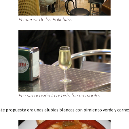
El interior de los Bolichitos.
En esta ocasión la bebida fue un moriles
nte propuesta era unas alubias blancas con pimiento verde y carne: