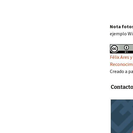
Nota fotos
ejemplo Wik
Félix Ares
Reconocimi
Creado a pa
Contacto