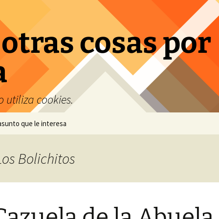
 otras cosas por
a
 utiliza cookies.
 asunto que le interesa
Los Bolichitos
Cazuela de la Abuela 