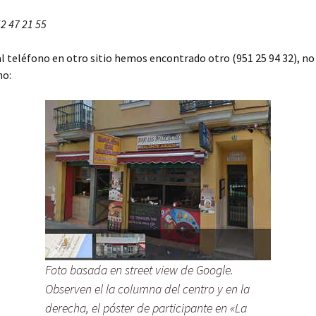
52 47 21 55
l teléfono en otro sitio hemos encontrado otro (951 25 94 32), no 
no:
Foto basada en street view de Google.
Observen el la columna del centro y en la
derecha, el póster de participante en «La