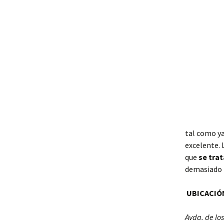
tal como ya
excelente. 
que
se trat
demasiado 
UBICACIÓ
Avda. de los