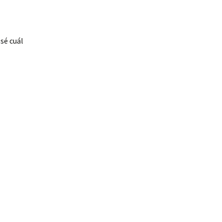
sé cuál