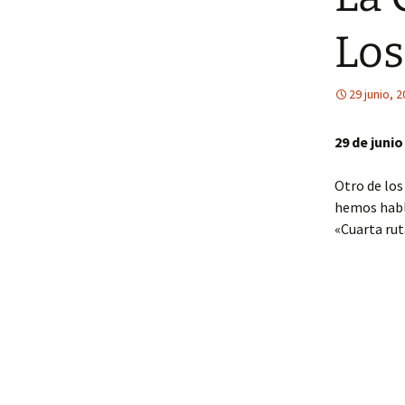
Los
29 junio, 
29 de junio
Otro de los
hemos habla
«Cuarta rut