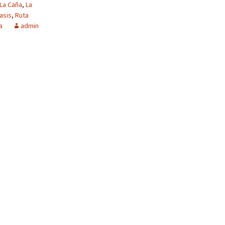
La Caña
,
La
asis
,
Ruta
a
admin