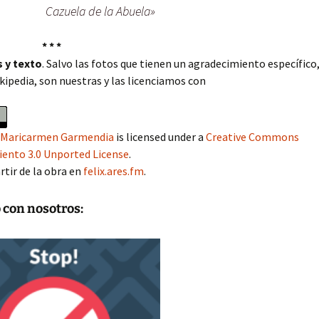
Cazuela de la Abuela»
* * *
 y texto
. Salvo las fotos que tienen un agradecimiento específic
ipedia, son nuestras y las licenciamos con
 y Maricarmen Garmendia
is licensed under a
Creative Commons
ento 3.0 Unported License
.
rtir de la obra en
felix.ares.fm
.
 con nosotros: