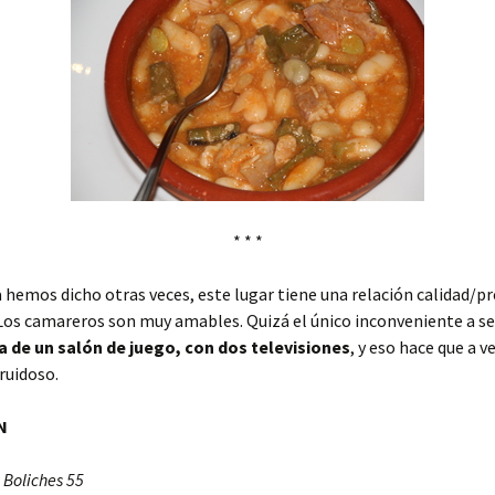
* * *
 hemos dicho otras veces, este lugar tiene una relación calidad/pr
Los camareros son muy amables. Quizá el único inconveniente a se
a de un salón de juego, con dos televisiones
, y eso hace que a v
ruidoso.
N
 Boliches 55