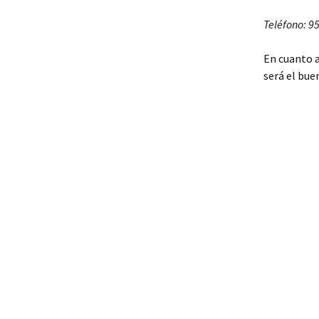
Teléfono: 9
En cuanto a
será el bue