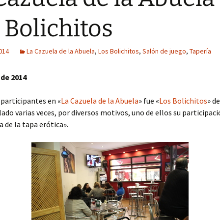
 Bolichitos
2014
La Cazuela de la Abuela
,
Los Bolichitos
,
Salón de juego
,
Tapería
 de 2014
 participantes en «
La Cazuela de la Abuela
» fue «
Los Bolichitos
» de
do varias veces, por diversos motivos, uno de ellos su participaci
a de la tapa erótica».