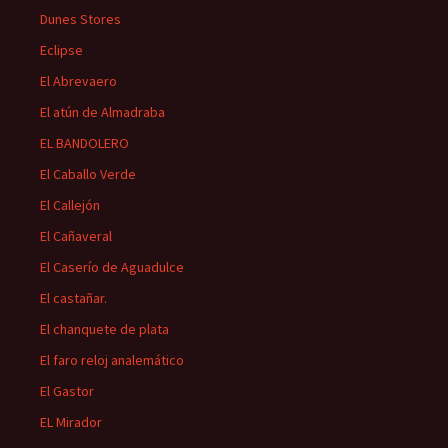
Dunes Stores
Eclipse
El Abrevaero
El atún de Almadraba
EL BANDOLERO
El Caballo Verde
El Callejón
El Cañaveral
El Caserío de Aguadulce
El castañar.
El chanquete de plata
El faro reloj analemático
El Gastor
EL Mirador