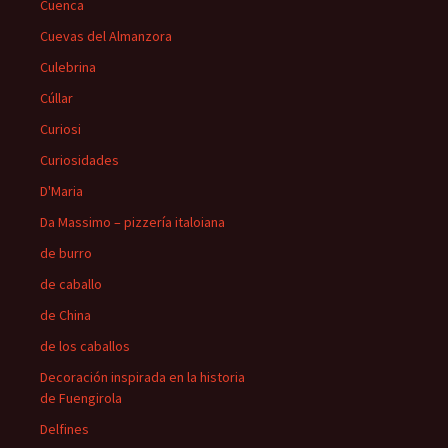
Cuenca
Cuevas del Almanzora
Culebrina
Cúllar
Curiosi
Curiosidades
D'Maria
Da Massimo – pizzería italoiana
de burro
de caballo
de China
de los caballos
Decoración inspirada en la historia
de Fuengirola
Delfines