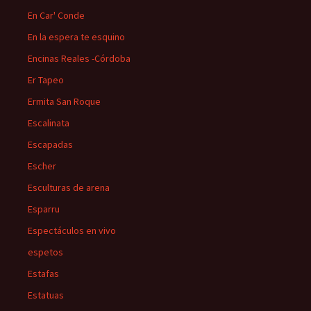
En Car' Conde
En la espera te esquino
Encinas Reales -Córdoba
Er Tapeo
Ermita San Roque
Escalinata
Escapadas
Escher
Esculturas de arena
Esparru
Espectáculos en vivo
espetos
Estafas
Estatuas