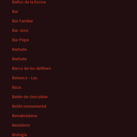
Baños de la Encina
Bar
Bar Familiar
Bar Jose
Bar Pepe
Barbate
Barbate
Barco de los delfines
Batueca – Las
Baza
Belén de chocolate
Belén monumental
Benalmádena
Benidorm
Biología