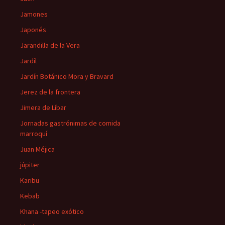
Jamones
Japonés
Jarandilla de la Vera
Jardil
Jardín Botánico Mora y Bravard
Jerez de la frontera
Jimera de Líbar
Jornadas gastrónimas de comida
marroquí
Juan Méjica
júpiter
Karibu
Kebab
Khana -tapeo exótico