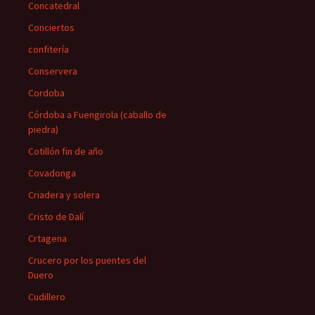
Concatedral
Conciertos
confitería
Conservera
Cordoba
Córdoba a Fuengirola (caballo de
piedra)
Cotillón fin de año
Covadonga
Criadera y solera
Cristo de Dalí
Crtagena
Crucero por los puentes del
Duero
Cudillero