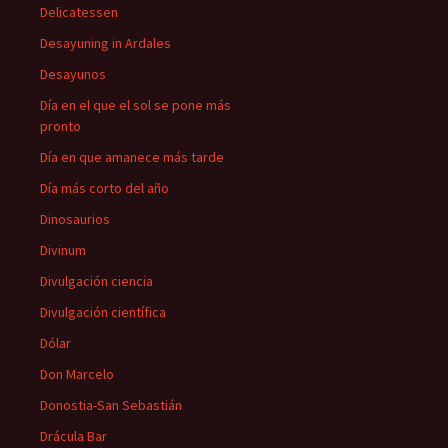
Delicatessen
Desayuning in Ardales
Desayunos
Día en el que el sol se pone más
pronto
Día en que amanece más tarde
Día más corto del año
Dinosaurios
Divinum
Divulgación ciencia
Divulgación científica
Dólar
Don Marcelo
Donostia-San Sebastián
Drácula Bar