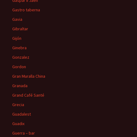
Gaspar II Jaen
Gastro taberna
Gavia
Gibraltar
Gijón
Ginebra
Gonzalez
Gordon
Gran Muralla China
Granada
Grand Café Santé
Grecia
Guadalest
Guadix
Guerra – bar