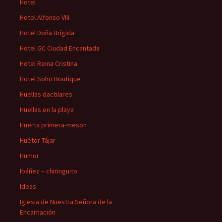
Hotel
Hotel Alfonso VIII
Hotel Doña Brígida
Hotel GC Ciudad Encantada
Hotel Reina Cristina
Hotel Soho Boutique
Huellas dactilares
Huellas en la playa
Huerta primera-meson
Huétor-Tájar
Humor
Ibáñez – chiringuito
Ideas
Iglesia de Nuestra Señora de la
Encarnación