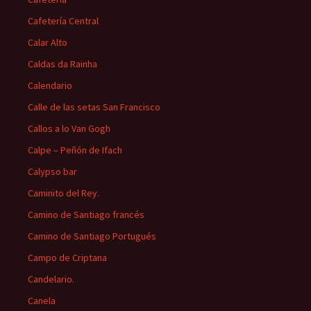
Cafetería Central
Calar Alto
Caldas da Rainha
Calendario
Calle de las setas San Francisco
Callos a lo Van Gogh
Calpe – Peñón de Ifach
Calypso bar
Caminito del Rey.
Camino de Santiago francés
Camino de Santiago Portugués
Campo de Criptana
Candelario.
Canela