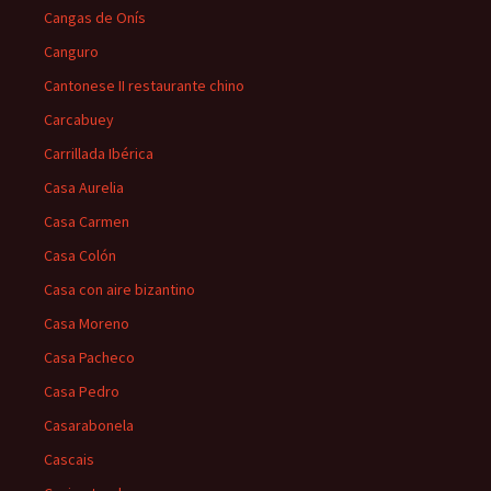
Cangas de Onís
Canguro
Cantonese II restaurante chino
Carcabuey
Carrillada Ibérica
Casa Aurelia
Casa Carmen
Casa Colón
Casa con aire bizantino
Casa Moreno
Casa Pacheco
Casa Pedro
Casarabonela
Cascais