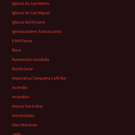
Iglesia de San Mateo
Iglesia de San Miguel
Iglesia del Rosario
Iglesia padres franciscanos
Il Bel Paese
Íllora
Iluminación navideña
Ilusión lunar
Imperial-La Campama Café Bar
Incendio
Incendios
Innova Gastrobar
Inocentadas
Islas Marianas
Jaén