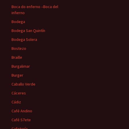
Boca do enferno –Boca del
infierno
Bodega
Bodega San Quintín
Bodega Solera
Bostezo
Braille
Burgalimar
Burger
Caballo Verde
Cáceres
Cádiz
Café Andino
Café S7ete
Cafetería