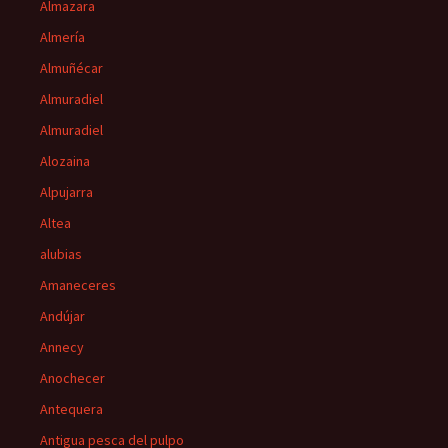
Almazara
Almería
Almuñécar
Almuradiel
Almuradiel
Alozaina
Alpujarra
Altea
alubias
Amaneceres
Andújar
Annecy
Anochecer
Antequera
Antigua pesca del pulpo