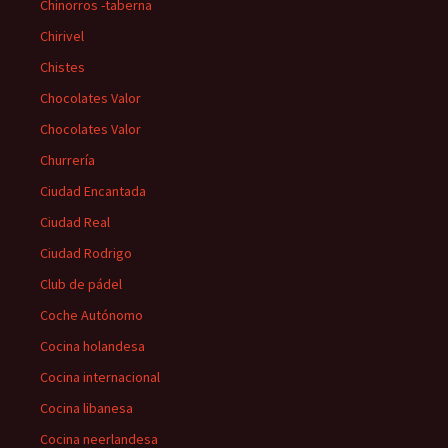
Chinorros -taberna
Chirivel
Chistes
Chocolates Valor
Chocolates Valor
Churrería
Ciudad Encantada
Ciudad Real
Ciudad Rodrigo
Club de pádel
Coche Autónomo
Cocina holandesa
Cocina internacional
Cocina libanesa
Cocina neerlandesa