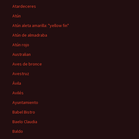
Atardeceres
Atún
Atún aleta amarilla: "yellow fin"
Atún de almadraba
Atún rojo
Australian
Aves de bronce
Avestruz
Ávila
Avilés
Ayuntamiento
Babel Bistro
Baelo Claudia
Baldo