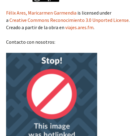
Félix Ares, Maricarmen Garmendia
is licensed under
a
Creative Commons Reconocimiento 3.0 Unported License
.
Creado a partir de la obra en
viajes.ares.fm
.
Contacto con nosotros: