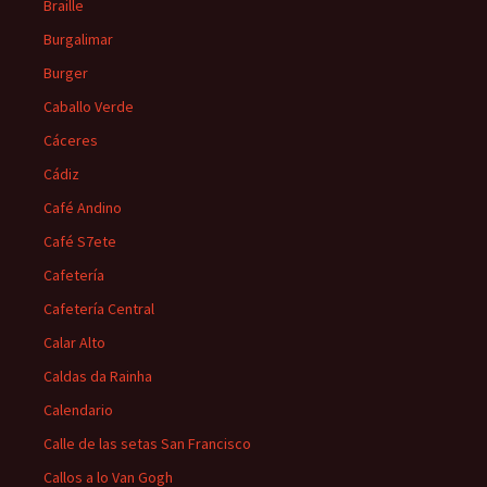
Braille
Burgalimar
Burger
Caballo Verde
Cáceres
Cádiz
Café Andino
Café S7ete
Cafetería
Cafetería Central
Calar Alto
Caldas da Rainha
Calendario
Calle de las setas San Francisco
Callos a lo Van Gogh