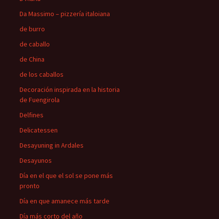
Da Massimo – pizzería italoiana
de burro
de caballo
de China
de los caballos
Decoración inspirada en la historia
de Fuengirola
Delfines
Delicatessen
Desayuning in Ardales
Desayunos
Día en el que el sol se pone más
pronto
Día en que amanece más tarde
Día más corto del año