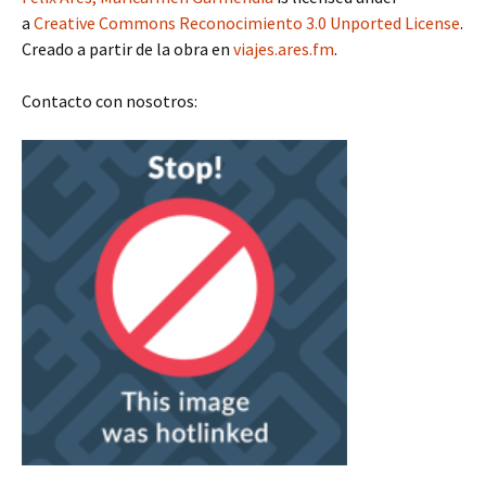
a
Creative Commons Reconocimiento 3.0 Unported License
.
Creado a partir de la obra en
viajes.ares.fm
.
Contacto con nosotros: