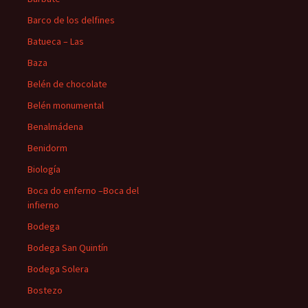
Barco de los delfines
Batueca – Las
Baza
Belén de chocolate
Belén monumental
Benalmádena
Benidorm
Biología
Boca do enferno –Boca del
infierno
Bodega
Bodega San Quintín
Bodega Solera
Bostezo