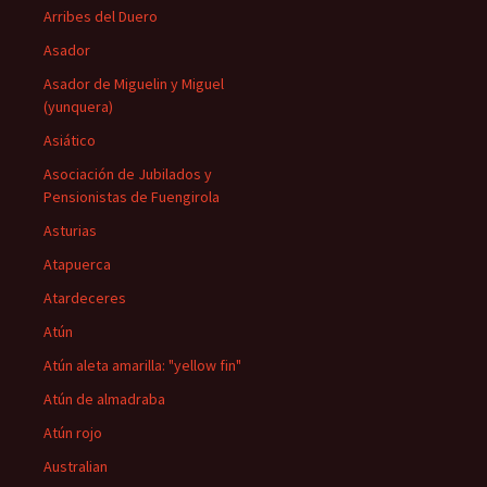
Arribes del Duero
Asador
Asador de Miguelin y Miguel
(yunquera)
Asiático
Asociación de Jubilados y
Pensionistas de Fuengirola
Asturias
Atapuerca
Atardeceres
Atún
Atún aleta amarilla: "yellow fin"
Atún de almadraba
Atún rojo
Australian