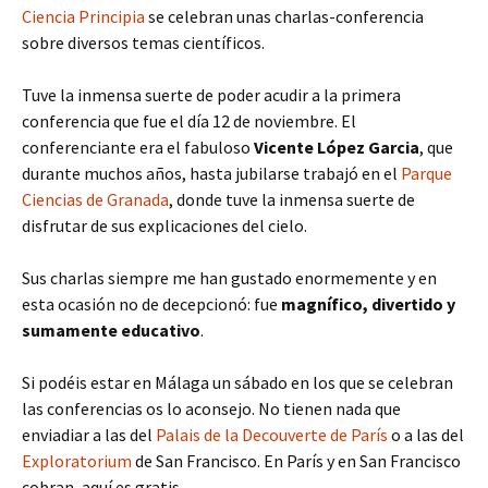
Ciencia Principia
se celebran unas charlas-conferencia
sobre diversos temas científicos.
Tuve la inmensa suerte de poder acudir a la primera
conferencia que fue el día 12 de noviembre. El
conferenciante era el fabuloso
Vicente López Garcia
, que
durante muchos años, hasta jubilarse trabajó en el
Parque
Ciencias de Granada
, donde tuve la inmensa suerte de
disfrutar de sus explicaciones del cielo.
Sus charlas siempre me han gustado enormemente y en
esta ocasión no de decepcionó: fue
magnífico, divertido y
sumamente educativo
.
Si podéis estar en Málaga un sábado en los que se celebran
las conferencias os lo aconsejo. No tienen nada que
enviadiar a las del
Palais de la Decouverte de París
o a las del
Exploratorium
de San Francisco. En París y en San Francisco
cobran, aquí es gratis.