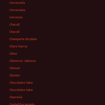
Cervecería
Cervezania
Cervezas
Chacolí
Chacolí
Chanquete de plata
Charo Garcia
Chino
Chinorros -taberna
Chirivel
Chistes
Chocolates Valor
Chocolates Valor
Churrería
Ciudad Encantada