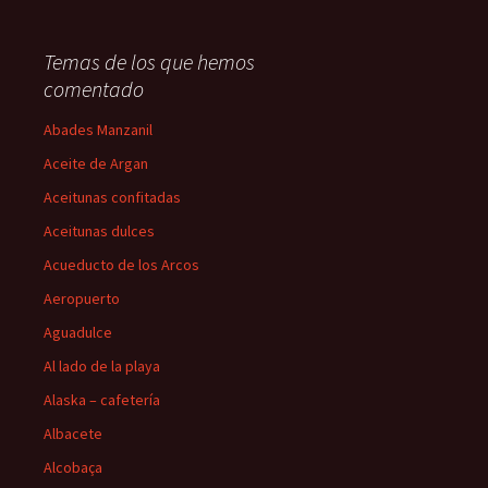
Temas de los que hemos
comentado
Abades Manzanil
Aceite de Argan
Aceitunas confitadas
Aceitunas dulces
Acueducto de los Arcos
Aeropuerto
Aguadulce
Al lado de la playa
Alaska – cafetería
Albacete
Alcobaça