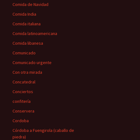
Comida de Navidad
Comida India
Comida italiana
Comida latinoamericana
Comida libanesa
Comunicado
Comunicado urgente
Con otra mirada
Concatedral
Conciertos
confitería
Conservera
Cordoba
Córdoba a Fuengirola (caballo de
piedra)