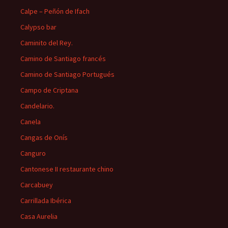
Calpe – Peñón de Ifach
Calypso bar
Caminito del Rey.
Camino de Santiago francés
Camino de Santiago Portugués
Campo de Criptana
Candelario.
Canela
Cangas de Onís
Canguro
Cantonese II restaurante chino
Carcabuey
Carrillada Ibérica
Casa Aurelia