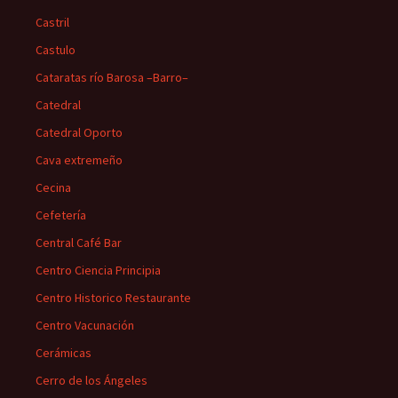
Castril
Castulo
Cataratas río Barosa –Barro–
Catedral
Catedral Oporto
Cava extremeño
Cecina
Cefetería
Central Café Bar
Centro Ciencia Principia
Centro Historico Restaurante
Centro Vacunación
Cerámicas
Cerro de los Ángeles