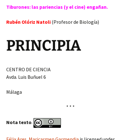
Tiburones: las pariencias (y el cine) engañan.
Rubén Olóriz Natoli
(Profesor de Biología)
PRINCIPIA
CENTRO DE CIENCIA
Avda. Luis Buñuel 6
Málaga
* * *
Nota texto
.
Félix Ares, Maricarmen Garmendia
is licensed under