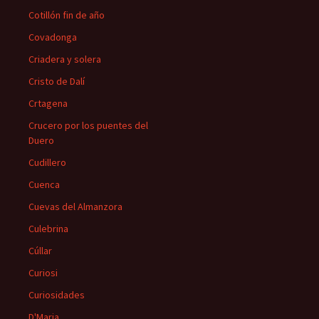
Cotillón fin de año
Covadonga
Criadera y solera
Cristo de Dalí
Crtagena
Crucero por los puentes del
Duero
Cudillero
Cuenca
Cuevas del Almanzora
Culebrina
Cúllar
Curiosi
Curiosidades
D'Maria