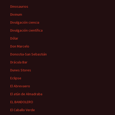
Dinosaurios
Divinum
Divulgación ciencia
Divulgación científica
Dólar
Don Marcelo
Donostia-San Sebastián
Drácula Bar
Dunes Stores
Eclipse
El Abrevaero
El atún de Almadraba
EL BANDOLERO
El Caballo Verde