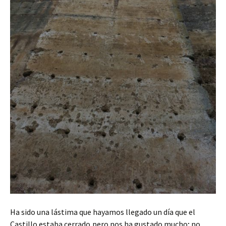
Ha sido una lástima que hayamos llegado un día que el
Castillo estaba cerrado,pero nos ha gustado mucho; no