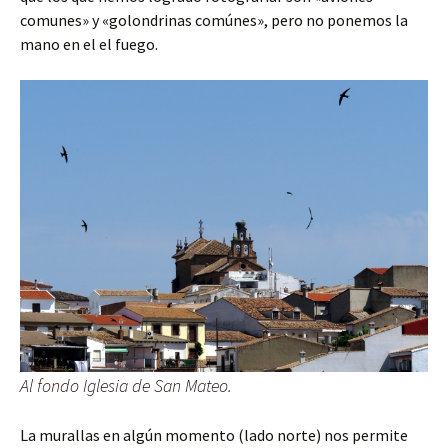
comunes» y «golondrinas comúnes», pero no ponemos la
mano en el el fuego.
Al fondo Iglesia de San Mateo.
La murallas en algún momento (lado norte) nos permite