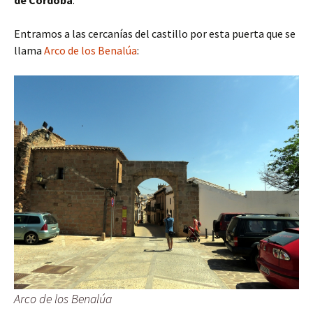
de Córdoba
.
Entramos a las cercanías del castillo por esta puerta que se
llama
Arco de los Benalúa
:
Arco de los Benalúa