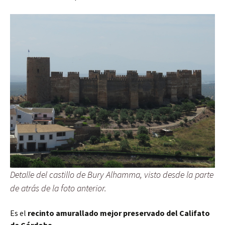
Detalle del castillo de Bury Alhamma, visto desde la parte
de atrás de la foto anterior.
Es el
recinto amurallado mejor preservado del Califato