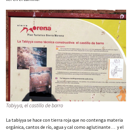
Tabiyya, el castillo de barro
La tabiyya se hace con tierra roja que no contenga materia
orgánica, cantos de río, agua y cal como aglutinante… y el