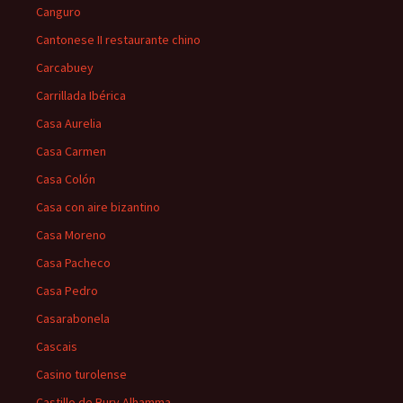
Canguro
Cantonese II restaurante chino
Carcabuey
Carrillada Ibérica
Casa Aurelia
Casa Carmen
Casa Colón
Casa con aire bizantino
Casa Moreno
Casa Pacheco
Casa Pedro
Casarabonela
Cascais
Casino turolense
Castillo de Bury Alhamma