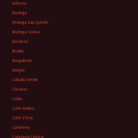
infierno
Bodega
Bodega San Quintín
Bodega Solera
Bostezo
Braille
Burgalimar
Burger
Caballo Verde
Cáceres
Cádiz
Café Andino
Café S7ete
Cafetería
Cafetería Central