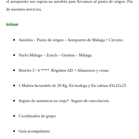
el aeropuerto nos espera un autobús para llevarnos al punto de origen. Fin
de nuestros servicios.
Incluye:
Autobús – Punto de origen – Aeropuerto de Málaga + Circuito.
Vuelo Málaga – Zurich – Ginebra – Málaga.
Hoteles 3 / 4 ****. Régimen AD. + Almuerzos y cenas
1 Maleta facturable de 20 Kg. En bodega y En cabina 43x32x25
Seguro de asistencia en viaje*. Seguro de cancelación.
Coordinador de grupo.
Guía acompañante.