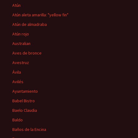
Atún
Atún aleta amarilla: "yellow fin"
Atún de almadraba
Atún rojo
Australian
Aves de bronce
Avestruz
Ávila
Avilés
Ayuntamiento
Babel Bistro
Baelo Claudia
Baldo
Baños de la Encina