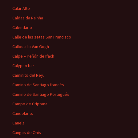
Calar Alto
Caldas da Rainha
Calendario
Calle de las setas San Francisco
Callos a lo Van Gogh
Calpe – Peñón de Ifach
Calypso bar
Caminito del Rey.
Camino de Santiago francés
Camino de Santiago Portugués
Campo de Criptana
Candelario.
Canela
Cangas de Onís