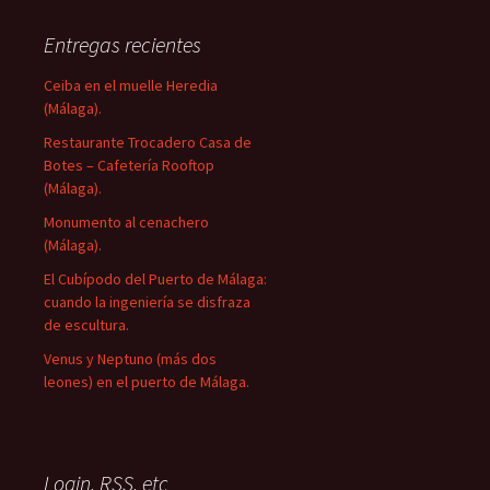
Entregas recientes
Ceiba en el muelle Heredia
(Málaga).
Restaurante Trocadero Casa de
Botes – Cafetería Rooftop
(Málaga).
Monumento al cenachero
(Málaga).
El Cubípodo del Puerto de Málaga:
cuando la ingeniería se disfraza
de escultura.
Venus y Neptuno (más dos
leones) en el puerto de Málaga.
Login, RSS, etc