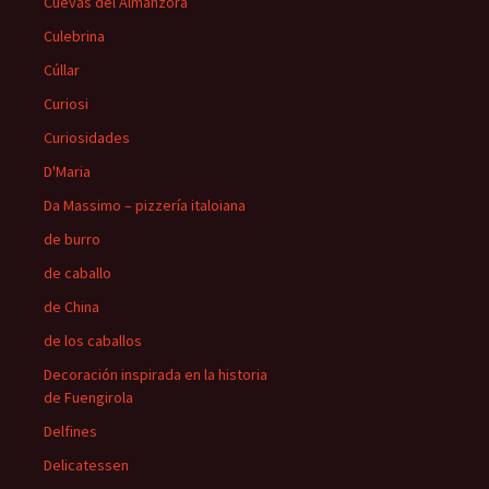
Cuevas del Almanzora
Culebrina
Cúllar
Curiosi
Curiosidades
D'Maria
Da Massimo – pizzería italoiana
de burro
de caballo
de China
de los caballos
Decoración inspirada en la historia
de Fuengirola
Delfines
Delicatessen