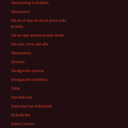
Desayuning in Ardales
Desayunos
Día en el que el sol se pone más
pronto
Día en que amanece más tarde
Día más corto del año
Dinosaurios
Divinum
Divulgación ciencia
Divulgación científica
Dólar
Don Marcelo
Donostia-San Sebastián
Drácula Bar
Dunes Stores