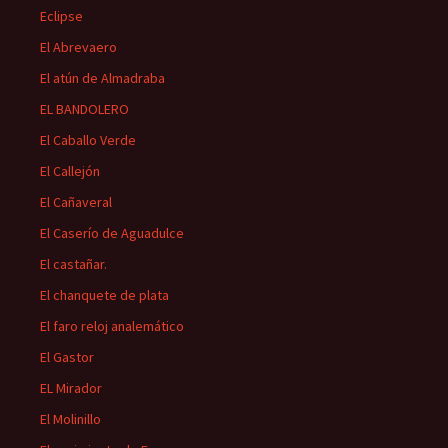
Eclipse
El Abrevaero
El atún de Almadraba
EL BANDOLERO
El Caballo Verde
El Callejón
El Cañaveral
El Caserío de Aguadulce
El castañar.
El chanquete de plata
El faro reloj analemático
El Gastor
EL Mirador
El Molinillo