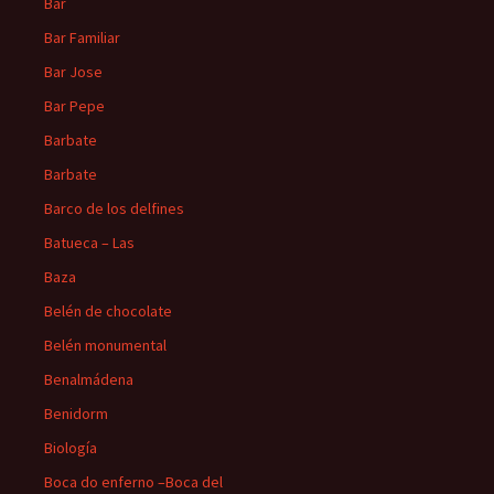
Bar
Bar Familiar
Bar Jose
Bar Pepe
Barbate
Barbate
Barco de los delfines
Batueca – Las
Baza
Belén de chocolate
Belén monumental
Benalmádena
Benidorm
Biología
Boca do enferno –Boca del