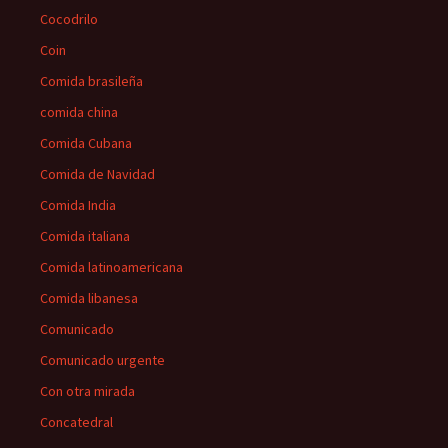
Cocodrilo
Coin
Comida brasileña
comida china
Comida Cubana
Comida de Navidad
Comida India
Comida italiana
Comida latinoamericana
Comida libanesa
Comunicado
Comunicado urgente
Con otra mirada
Concatedral