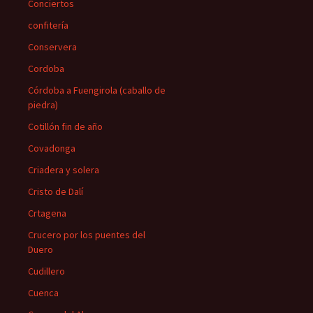
Conciertos
confitería
Conservera
Cordoba
Córdoba a Fuengirola (caballo de
piedra)
Cotillón fin de año
Covadonga
Criadera y solera
Cristo de Dalí
Crtagena
Crucero por los puentes del
Duero
Cudillero
Cuenca