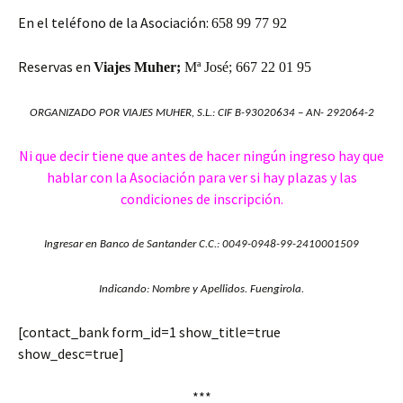
En el teléfono de la Asociación:
658 99 77 92
Reservas en
Viajes Muher;
Mª José; 667 22 01 95
ORGANIZADO POR VIAJES MUHER, S.L.: CIF B-93020634 – AN- 292064-2
Ni que decir tiene que antes de hacer ningún ingreso hay que
hablar con la Asociación para ver si hay plazas y las
condiciones de inscripción.
Ingresar en Banco de Santander C.C.: 0049-0948-99-2410001509
Indicando: Nombre y Apellidos. Fuengirola.
[contact_bank form_id=1 show_title=true
show_desc=true]
***