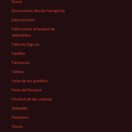
Évora
Excursiones desde Fuengirola
Exposiciones
Fabricación artesanal de
embutidos.
Falacias lógicas
Familiar
Farmacias
Fátima
Feria de los pueblos
Feria del Rosario
Festival de las culturas
finlandés
Flamenco
Flores