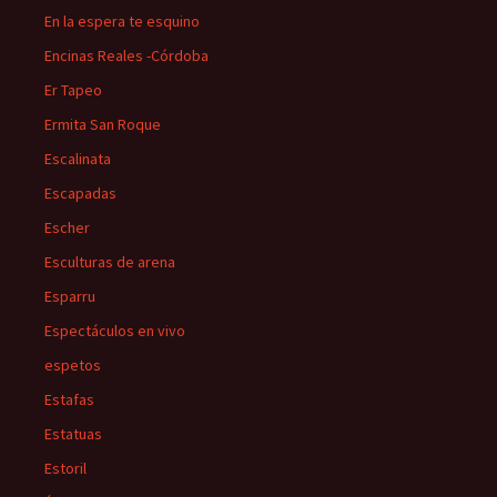
En la espera te esquino
Encinas Reales -Córdoba
Er Tapeo
Ermita San Roque
Escalinata
Escapadas
Escher
Esculturas de arena
Esparru
Espectáculos en vivo
espetos
Estafas
Estatuas
Estoril