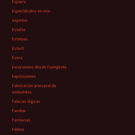
Esparru
Espectáculos en vivo
espetos
Estafas
Estatuas
Estoril
Évora
Excursiones desde Fuengirola
Exposiciones
Fabricación artesanal de
embutidos.
Falacias lógicas
Familiar
Farmacias
Fátima