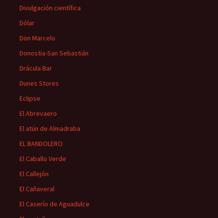
Divulgación científica
Dólar
Don Marcelo
Donostia-San Sebastián
Drácula Bar
Dunes Stores
Eclipse
El Abrevaero
El atún de Almadraba
EL BANDOLERO
El Caballo Verde
El Callejón
El Cañaveral
El Caserío de Aguadulce