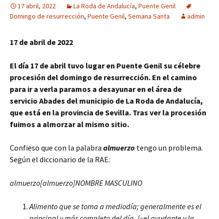
17 abril, 2022
La Roda de Andalucía
,
Puente Genil
Domingo de resurrección
,
Puente Genil
,
Semana Santa
admin
17 de abril de 2022
El día 17 de abril tuvo lugar en Puente Genil su célebre
procesión del domingo de resurrección. En el camino
para ir a verla paramos a desayunar en el área de
servicio Abades del municipio de La Roda de Andalucía,
que está en la provincia de Sevilla. Tras ver la procesión
fuimos a almorzar al mismo sitio.
Confieso que con la palabra
almuerzo
tengo un problema.
Según el diccionario de la RAE:
almuerzo[almuerzo]NOMBRE MASCULINO
Alimento que se toma a mediodía; generalmente es el
principal y más completo del día. [«el ayudante y la