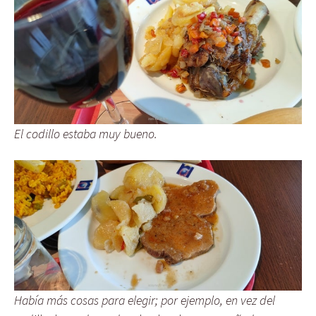
El codillo estaba muy bueno.
Había más cosas para elegir; por ejemplo, en vez del