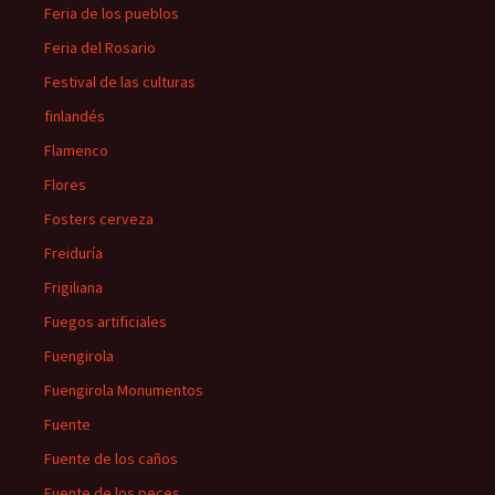
Feria de los pueblos
Feria del Rosario
Festival de las culturas
finlandés
Flamenco
Flores
Fosters cerveza
Freiduría
Frigiliana
Fuegos artificiales
Fuengirola
Fuengirola Monumentos
Fuente
Fuente de los caños
Fuente de los peces