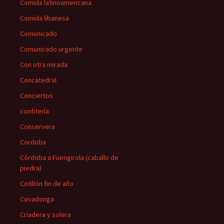
Comida latinoamericana
Comida libanesa
Comunicado
Comunicado urgente
Con otra mirada
Concatedral
Conciertos
confitería
Conservera
Cordoba
Córdoba a Fuengirola (caballo de
piedra)
Cotillón fin de año
Covadonga
Criadera y solera