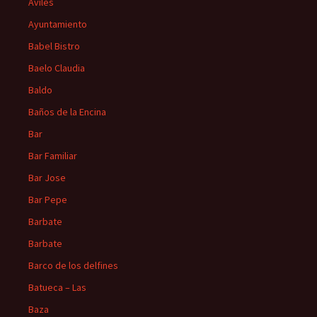
Avilés
Ayuntamiento
Babel Bistro
Baelo Claudia
Baldo
Baños de la Encina
Bar
Bar Familiar
Bar Jose
Bar Pepe
Barbate
Barbate
Barco de los delfines
Batueca – Las
Baza