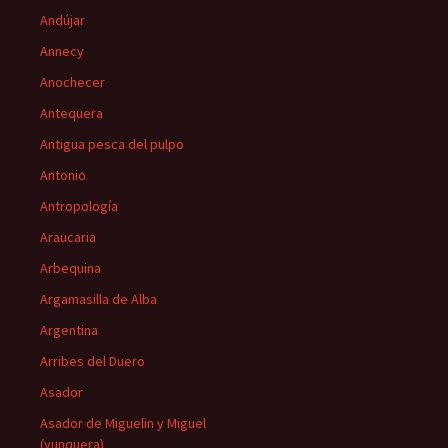
Andújar
Annecy
Anochecer
Antequera
Antigua pesca del pulpo
Antonio
Antropología
Araucaria
Arbequina
Argamasilla de Alba
Argentina
Arribes del Duero
Asador
Asador de Miguelin y Miguel
(yunquera)