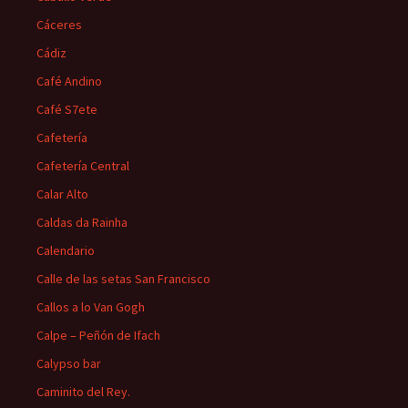
Cáceres
Cádiz
Café Andino
Café S7ete
Cafetería
Cafetería Central
Calar Alto
Caldas da Rainha
Calendario
Calle de las setas San Francisco
Callos a lo Van Gogh
Calpe – Peñón de Ifach
Calypso bar
Caminito del Rey.