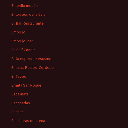
El torillo mesón
El torreón de la Cala
El. Bar Restaurante
Embrujo
Embrujo -bar
En Car' Conde
En la espera te esquino
Encinas Reales -Córdoba
Er Tapeo
Ermita San Roque
Escalinata
Escapadas
Escher
Esculturas de arena