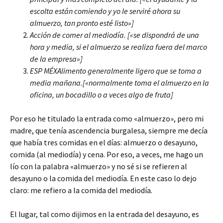
escolta están comiendo y yo le serviré ahora su
almuerzo, tan pronto esté listo»]
Acción de comer al mediodía. [«se dispondrá de una
hora y media, si el almuerzo se realiza fuera del marco
de la empresa»]
ESP MÉXAlimento generalmente ligero que se toma a
media mañana.[«normalmente toma el almuerzo en la
oficina, un bocadillo o a veces algo de fruta]
Por eso he titulado la entrada como «almuerzo», pero mi
madre, que tenía ascendencia burgalesa, siempre me decía
que había tres comidas en el días: almuerzo o desayuno,
comida (al mediodía) y cena. Por eso, a veces, me hago un
lío con la palabra «almuerzo» y no sé si se refieren al
desayuno o la comida del mediodía. En este caso lo dejo
claro: me refiero a la comida del mediodía.
El lugar, tal como dijimos en la entrada del desayuno, es