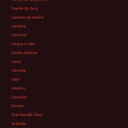
Fuente río Turia
Gambas de Huelva
Gamboa
Garrucha
Gaspar II Jaen
Gastro taberna
Gavia
Gibraltar
Gijón
Ginebra
Gonzalez
Gordon
Gran Muralla China
Granada