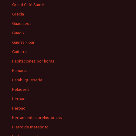
Grand Café Santé
Grecia
Guadalest
Guadix
Guerra – bar
Guitarra
Habitaciones por horas
Hamacas
Hamburguesería
Heladería
Herpac
Herpac
Herramientas prehistóricas
Hierro de meteorito