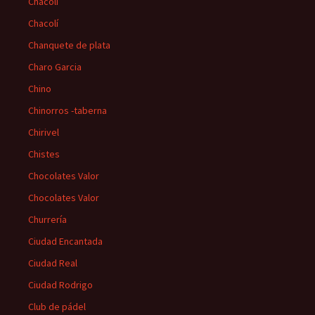
Chacolí
Chacolí
Chanquete de plata
Charo Garcia
Chino
Chinorros -taberna
Chirivel
Chistes
Chocolates Valor
Chocolates Valor
Churrería
Ciudad Encantada
Ciudad Real
Ciudad Rodrigo
Club de pádel