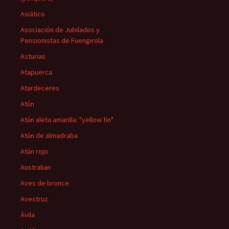
Asiático
Asociación de Jubilados y
Pensionistas de Fuengirola
Asturias
Atapuerca
Atardeceres
Atún
Atún aleta amarilla: "yellow fin"
Atún de almadraba
Atún rojo
Australian
Aves de bronce
Avestruz
Ávila