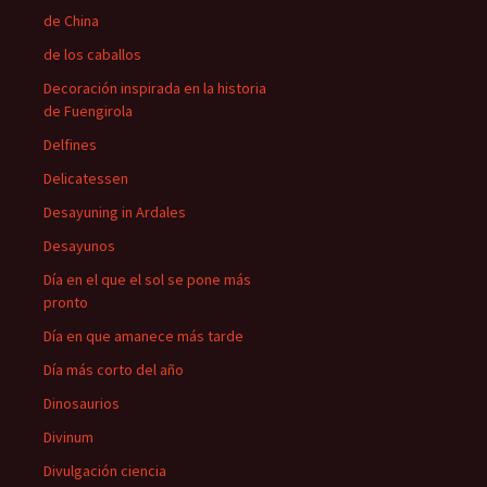
de China
de los caballos
Decoración inspirada en la historia
de Fuengirola
Delfines
Delicatessen
Desayuning in Ardales
Desayunos
Día en el que el sol se pone más
pronto
Día en que amanece más tarde
Día más corto del año
Dinosaurios
Divinum
Divulgación ciencia