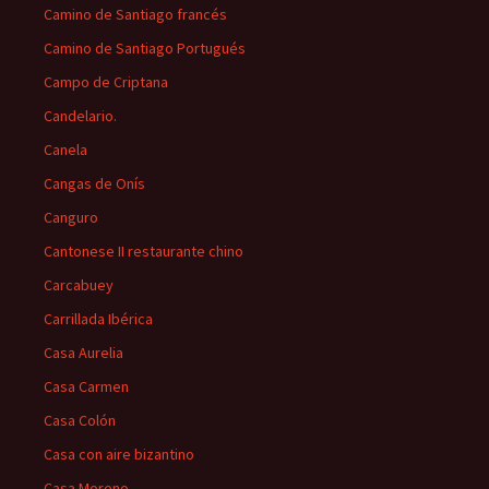
Camino de Santiago francés
Camino de Santiago Portugués
Campo de Criptana
Candelario.
Canela
Cangas de Onís
Canguro
Cantonese II restaurante chino
Carcabuey
Carrillada Ibérica
Casa Aurelia
Casa Carmen
Casa Colón
Casa con aire bizantino
Casa Moreno