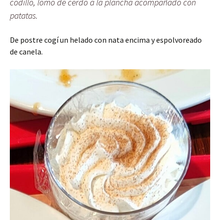
codillo, lomo de cerdo a la plancha acompañado con
patatas.
De postre cogí un helado con nata encima y espolvoreado
de canela.