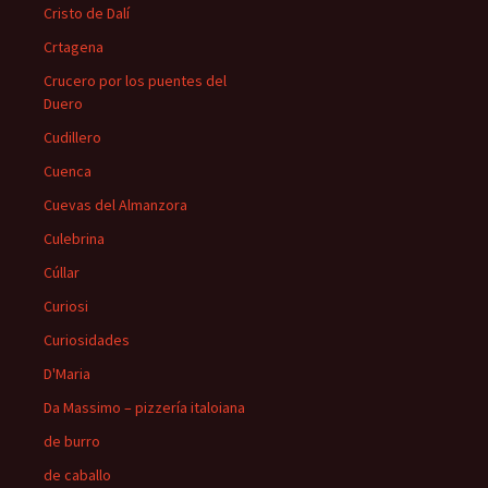
Cristo de Dalí
Crtagena
Crucero por los puentes del
Duero
Cudillero
Cuenca
Cuevas del Almanzora
Culebrina
Cúllar
Curiosi
Curiosidades
D'Maria
Da Massimo – pizzería italoiana
de burro
de caballo