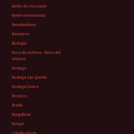
Belén de chocolate
Belén monumental
Benalmádena
Benidorm
Biología
Boca do enferno –Boca del
infierno
Bodega
Bodega San Quintín
Bodega Solera
Bostezo
Braille
Burgalimar
Burger
Caballo Verde