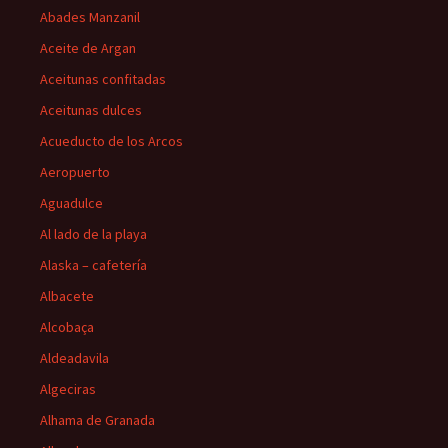
Abades Manzanil
Aceite de Argan
Aceitunas confitadas
Aceitunas dulces
Acueducto de los Arcos
Aeropuerto
Aguadulce
Al lado de la playa
Alaska – cafetería
Albacete
Alcobaça
Aldeadavila
Algeciras
Alhama de Granada