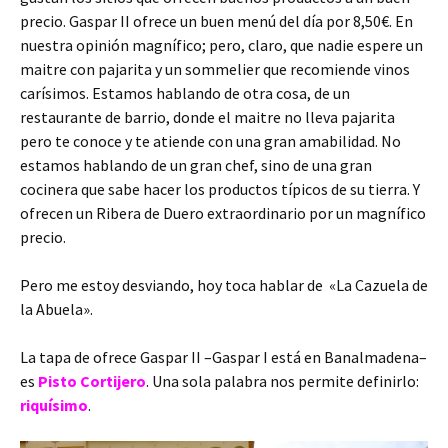
precio. Gaspar II ofrece un buen menú del día por 8,50€. En
nuestra opinión magnífico; pero, claro, que nadie espere un
maitre con pajarita y un sommelier que recomiende vinos
carísimos. Estamos hablando de otra cosa, de un
restaurante de barrio, donde el maitre no lleva pajarita
pero te conoce y te atiende con una gran amabilidad. No
estamos hablando de un gran chef, sino de una gran
cocinera que sabe hacer los productos típicos de su tierra. Y
ofrecen un Ribera de Duero extraordinario por un magnífico
precio.
Pero me estoy desviando, hoy toca hablar de «La Cazuela de
la Abuela».
La tapa de ofrece Gaspar II –Gaspar I está en Banalmadena–
es
Pisto Cortijero
. Una sola palabra nos permite definirlo:
riquísimo
.