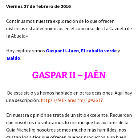
Viernes 27 de febrero de 2016
Continuamos nuestra exploración de lo que ofrecen
distintos establecimientos en el concurso de «La Cazuela de
la Abuela».
Hoy exploraremos
Gaspar II-Jaen
,
El caballo verde
y
Baldo
.
GASPAR II – JAÉN
De este sitio ya hemos hablado en otras ocasiones. Aquí hay
una descripción:
https://felix.ares.fm/?p=3617
En nuestra opinión se trata de un sitio excelente. Recuerden
que nosotros no valoramos lo mismo que los autores de la
Guía Michelín; nosotros somos mucho más humildes, nos
gustan los sitios que ofrecen buenos productos a un buen