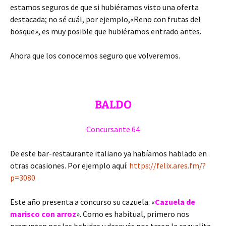
estamos seguros de que si hubiéramos visto una oferta
destacada; no sé cuál, por ejemplo,«Reno con frutas del
bosque», es muy posible que hubiéramos entrado antes.
Ahora que los conocemos seguro que volveremos.
BALDO
Concursante 64
De este bar-restaurante italiano ya habíamos hablado en
otras ocasiones. Por ejemplo aquí:
https://felix.ares.fm/?
p=3080
Este año presenta a concurso su cazuela: «
Cazuela de
marisco con arroz
». Como es habitual, primero nos
preguntan por las bebidas y después nos traen la cazuelita.