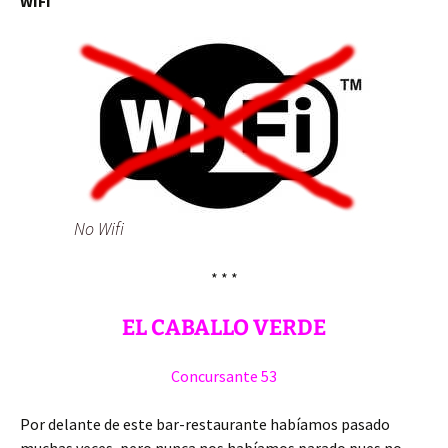
WIFI
No Wifi
* * *
EL CABALLO VERDE
Concursante 53
Por delante de este bar-restaurante habíamos pasado
muchas veces, pero nunca nos habíamos parado pues no