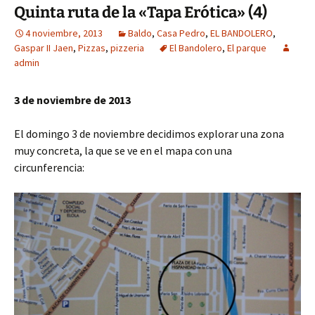
Quinta ruta de la «Tapa Erótica» (4)
4 noviembre, 2013
Baldo
,
Casa Pedro
,
EL BANDOLERO
,
Gaspar II Jaen
,
Pizzas
,
pizzeria
El Bandolero
,
El parque
admin
3 de noviembre de 2013
El domingo 3 de noviembre decidimos explorar una zona
muy concreta, la que se ve en el mapa con una
circunferencia: