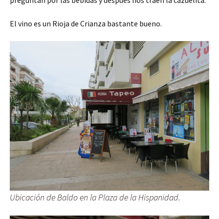
El vino es un Rioja de Crianza bastante bueno.
Ubicación de Baldo en la Plaza de la Hispanidad.