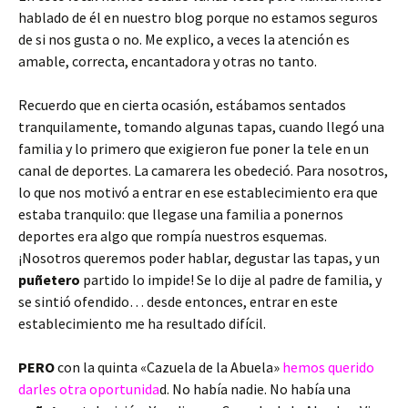
hablado de él en nuestro blog porque no estamos seguros
de si nos gusta o no. Me explico, a veces la atención es
amable, correcta, encantadora y otras no tanto.
Recuerdo que en cierta ocasión, estábamos sentados
tranquilamente, tomando algunas tapas, cuando llegó una
familia y lo primero que exigieron fue poner la tele en un
canal de deportes. La camarera les obedeció. Para nosotros,
lo que nos motivó a entrar en ese establecimiento era que
estaba tranquilo: que llegase una familia a ponernos
deportes era algo que rompía nuestros esquemas.
¡Nosotros queremos poder hablar, degustar las tapas, y un
puñetero
partido lo impide! Se lo dije al padre de familia, y
se sintió ofendido… desde entonces, entrar en este
establecimiento me ha resultado difícil.
PERO
con la quinta «Cazuela de la Abuela»
hemos querido
darles otra oportunida
d. No había nadie. No había una