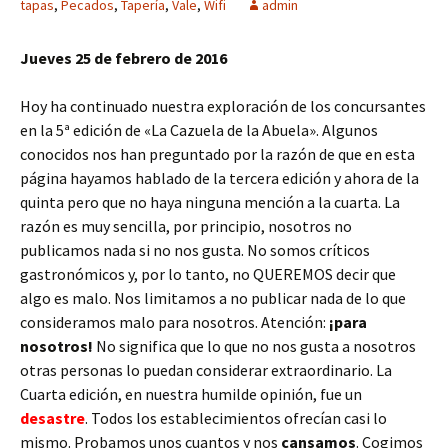
tapas
,
Pecados
,
Tapería
,
Vale
,
Wifi
admin
Jueves 25 de febrero de 2016
Hoy ha continuado nuestra exploración de los concursantes
en la 5ª edición de «La Cazuela de la Abuela». Algunos
conocidos nos han preguntado por la razón de que en esta
página hayamos hablado de la tercera edición y ahora de la
quinta pero que no haya ninguna mención a la cuarta. La
razón es muy sencilla, por principio, nosotros no
publicamos nada si no nos gusta. No somos críticos
gastronómicos y, por lo tanto, no QUEREMOS decir que
algo es malo. Nos limitamos a no publicar nada de lo que
consideramos malo para nosotros. Atención:
¡para
nosotros!
No significa que lo que no nos gusta a nosotros
otras personas lo puedan considerar extraordinario. La
Cuarta edición, en nuestra humilde opinión, fue un
desastre
. Todos los establecimientos ofrecían casi lo
mismo. Probamos unos cuantos y nos
cansamos
. Cogimos