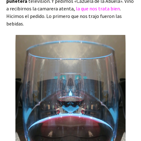
puñetera
televisión. Y pedimos «Cazuela de la Abuela». Vino
a recibirnos la camarera atenta,
la que nos trata bien
.
Hicimos el pedido. Lo primero que nos trajo fueron las
bebidas.