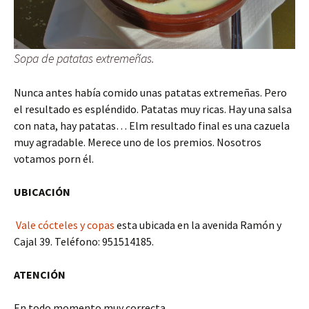
Sopa de patatas extremeñas.
Nunca antes había comido unas patatas extremeñas. Pero
el resultado es espléndido. Patatas muy ricas. Hay una salsa
con nata, hay patatas… Elm resultado final es una cazuela
muy agradable. Merece uno de los premios. Nosotros
votamos porn él.
UBICACIÓN
Vale cócteles y copas
esta ubicada en la avenida Ramón y
Cajal 39. Teléfono: 951514185.
ATENCIÓN
En todo momento muy correcta.