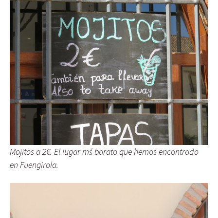
Mojitos a 2€. El lugar mś barato que hemos encontrado
en Fuengirola.