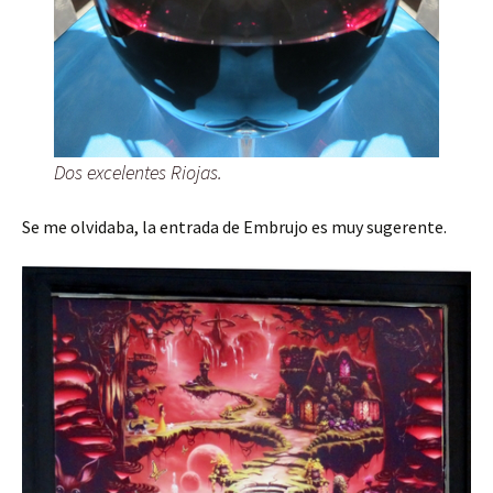
Dos excelentes Riojas.
Se me olvidaba, la entrada de Embrujo es muy sugerente.