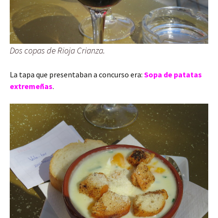
Dos copas de Rioja Crianza.
La tapa que presentaban a concurso era:
Sopa de patatas
extremeñas
.