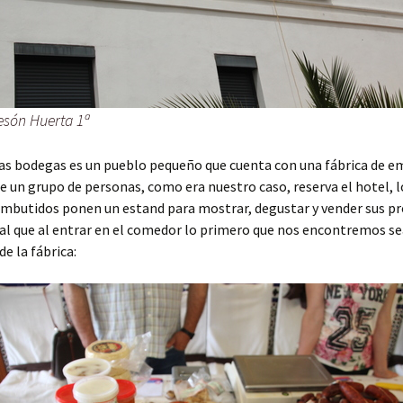
són Huerta 1ª
las bodegas es un pueblo pequeño que cuenta con una fábrica de e
e un grupo de personas, como era nuestro caso, reserva el hotel, l
embutidos ponen un estand para mostrar, degustar y vender sus pr
l que al entrar en el comedor lo primero que nos encontremos se
e la fábrica: