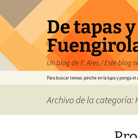
Saltar
al
contenido
De tapas y
Fuengirol
Un blog de F. Ares / Este blog no
Para buscar temas: pinche en la lupa y ponga el
Archivo de la categoría
Pro