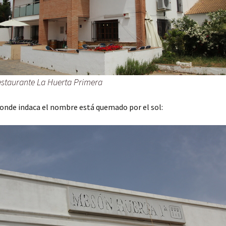
staurante La Huerta Primera
donde indaca el nombre está quemado por el sol: