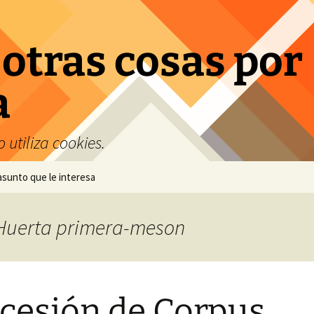
 otras cosas por
a
 utiliza cookies.
 asunto que le interesa
: Huerta primera-meson
cesión de Corpus