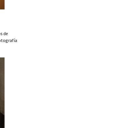
s de
fotografía