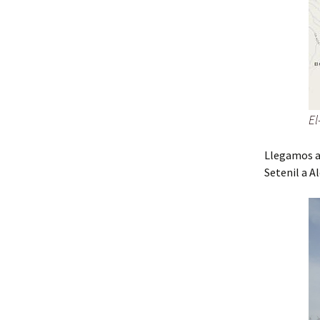
El
Llegamos a 
Setenil a A