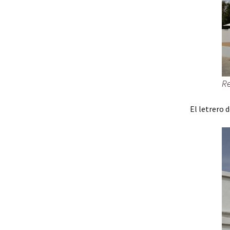
Re
El letrero 