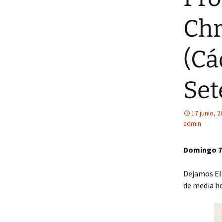
Chr
(Cá
Set
17 junio, 
admin
Domingo 7 
Dejamos El
de media ho