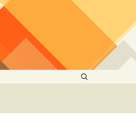
Buscar: