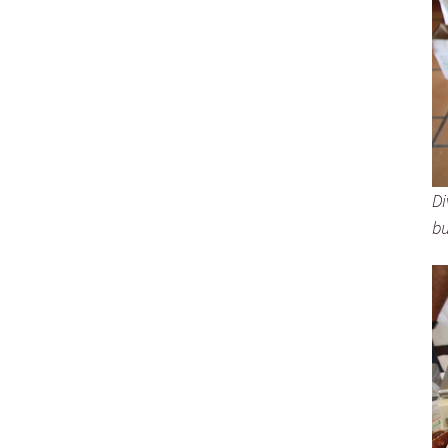
Di
bu