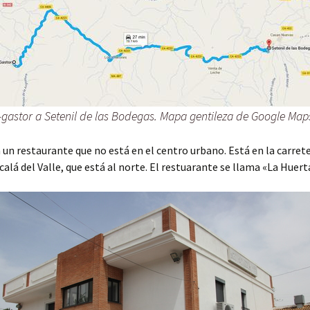
-gastor a Setenil de las Bodegas. Mapa gentileza de Google Map
un restaurante que no está en el centro urbano. Está en la carret
lcalá del Valle, que está al norte. El restuarante se llama «La Huer