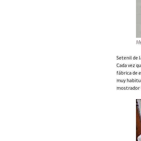
Me
Setenil de 
Cada vez qu
fábrica de 
muy habitua
mostrador d