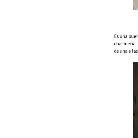
Es una bue
chacinería.
de una e las