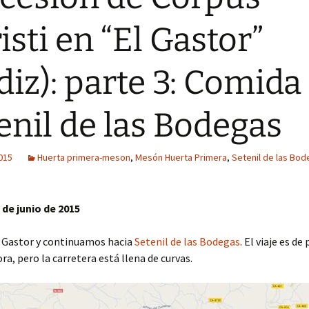
isti en “El Gastor”
diz): parte 3: Comida
enil de las Bodegas
2015
Huerta primera-meson
,
Mesón Huerta Primera
,
Setenil de las Bo
de junio de 2015
 Gastor y continuamos hacia
Setenil de las Bodegas
. El viaje es d
ra, pero la carretera está llena de curvas.