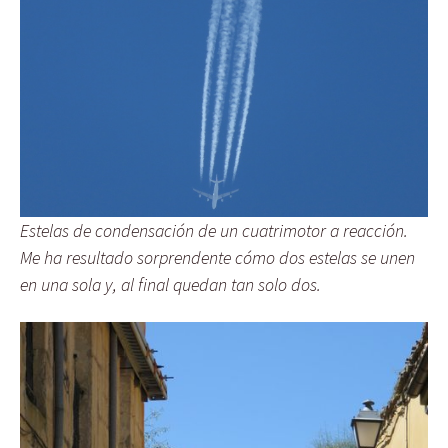
Estelas de condensación de un cuatrimotor a reacción.
Me ha resultado sorprendente cómo dos estelas se unen
en una sola y, al final quedan tan solo dos.