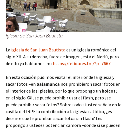
Iglesia de San Juan Bautista.
La
iglesia de San Juan Bautista
es un iglesia románica del
siglo XII. A su derecha, fuera de imagen, está el Merlú, pero
de ello ya hablamos en :
https://felix.ares.fm/?p=7667.
En esta ocasión pudimos visitar el interior de la iglesia y
sacar fotos –en
Salamanca
nos prohibieron sacar fotos en
el interior de las iglesias, por lo que propongo un
boicot;
en el siglo XXI, se puede prohibir usar el flash, pero ¿se
puede prohibir sacar fotos? Sobre todo si usted señala en la
casilla del IRPF la contribución a la iglesia católica, ¿es
decente que le prohíban sacar fotos sin flash? Les
propongo a ustedes potenciar Zamora –donde sí se pueden