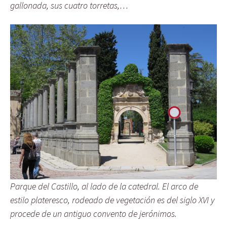
gallonada, sus cuatro torretas,…
Parque del Castillo, al lado de la catedral. El arco de
estilo plateresco, rodeado de vegetación es del siglo XVI y
procede de un antiguo convento de jerónimos.