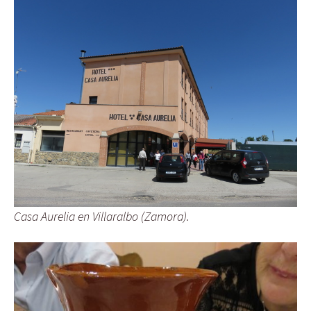
Casa Aurelia en Villaralbo (Zamora).