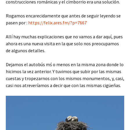
construcciones románicas y el cimborrio era una solución.
Rogamos encarecidamente que antes de seguir leyendo se
pasen por :
https://felix.ares.fm/?p=7667
Allí hay muchas explicaciones que no vamos a dar aquí, pues
ahora es una nueva visita en la que solo nos preocupamos
de algunos detalles.
Dejamos el autobús mś o menos en la misma zona donde lo
hicimos la vez anterior. Y tuvimos que subir por las mismas
cuestas y tropezarnos con los mismos monumentos, y, casi,
casi nos atreveríamos a decir que con las mismas cigüeñas.