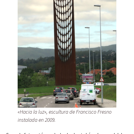
«Hacia la luz», escultura de Francisco Fresno
instalada en 2009.