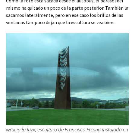
Como la foto está sacada desde el autobús, el parasol del
mismo ha quitado un poco de la parte posterior. También la
sacamos lateralmente, pero en ese caso los brillos de las
ventanas tampoco dejan que la escultura se vea bien.
«Hacia la luz», escultura de Francisco Fresno instalada en