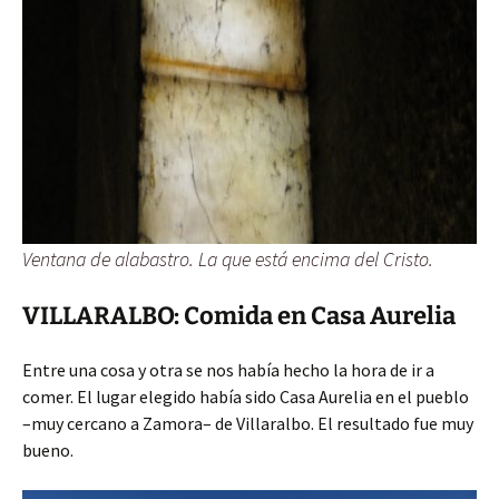
Ventana de alabastro. La que está encima del Cristo.
VILLARALBO: Comida en Casa Aurelia
Entre una cosa y otra se nos había hecho la hora de ir a
comer. El lugar elegido había sido Casa Aurelia en el pueblo
–muy cercano a Zamora– de Villaralbo. El resultado fue muy
bueno.