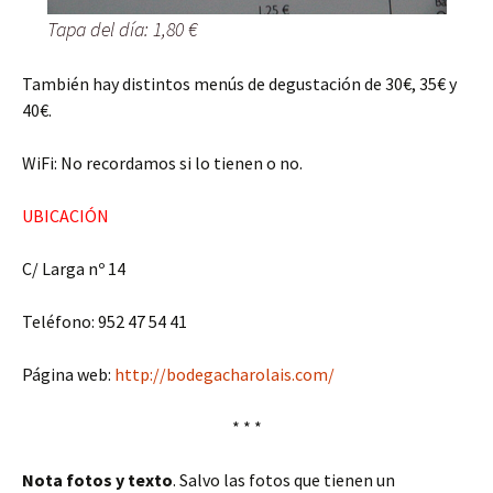
Tapa del día: 1,80 €
También hay distintos menús de degustación de 30€, 35€ y
40€.
WiFi: No recordamos si lo tienen o no.
UBICACIÓN
C/ Larga nº 14
Teléfono: 952 47 54 41
Página web:
http://bodegacharolais.com/
* * *
Nota fotos y texto
. Salvo las fotos que tienen un