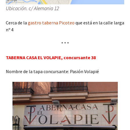
Ubicación. c/ Alemania 12
Cerca de la
gastro taberna Picoteo
que está en la calle larga
nº 4
* * *
TABERNA CASA EL VOLAPIE, concursante 38
Nombre de la tapa concursante: Pasión Volapié