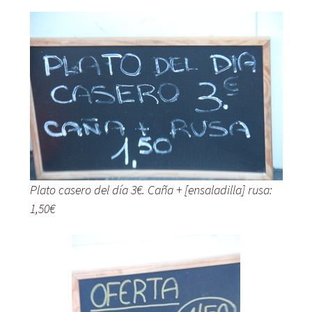
Plato casero del día 3€. Caña + [ensaladilla] rusa:
1,50€