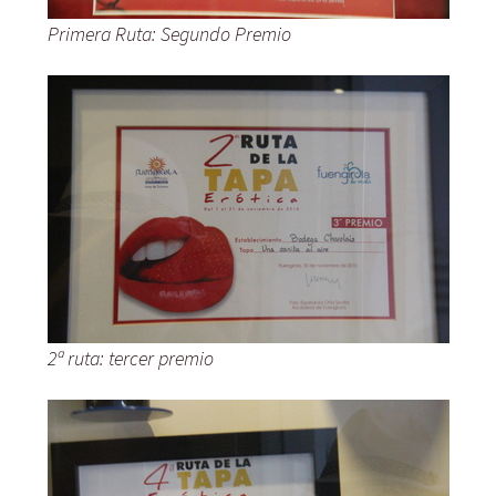
Primera Ruta: Segundo Premio
2ª ruta: tercer premio