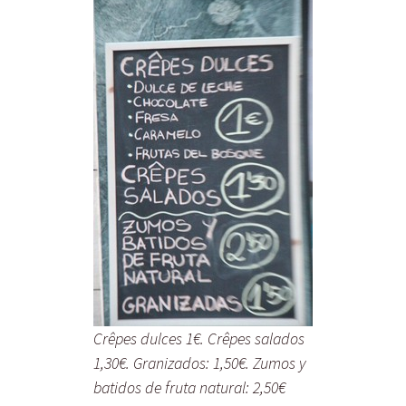
Crêpes dulces 1€. Crêpes salados
1,30€. Granizados: 1,50€. Zumos y
batidos de fruta natural: 2,50€