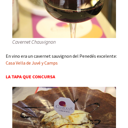
Cavernet Chauvignon
En vino era un cavernet sauvignon del Penedés excelente:
Casa Vella de Juvé y Camps
LA TAPA QUE CONCURSA