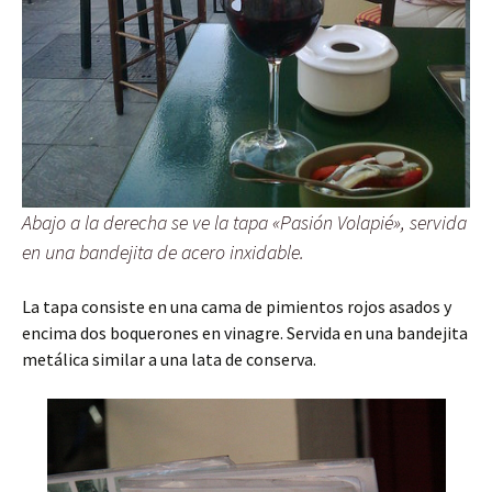
Abajo a la derecha se ve la tapa «Pasión Volapié», servida
en una bandejita de acero inxidable.
La tapa consiste en una cama de pimientos rojos asados y
encima dos boquerones en vinagre. Servida en una bandejita
metálica similar a una lata de conserva.