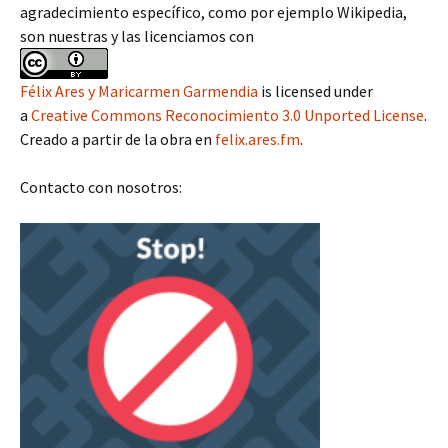
agradecimiento específico, como por ejemplo Wikipedia,
son nuestras y las licenciamos con
Félix Ares y Maricarmen Garmendia
is licensed under
a
Creative Commons Reconocimiento 3.0 Unported License
.
Creado a partir de la obra en
felix.ares.fm
.
Contacto con nosotros: