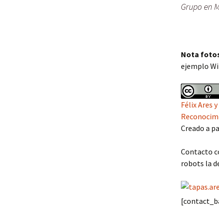
Grupo en M
Nota fotos
ejemplo Wik
Félix Ares
Reconocimi
Creado a pa
Contacto co
robots la d
[contact_b