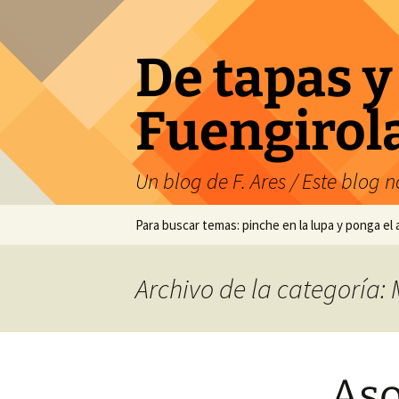
Saltar
al
contenido
De tapas y
Fuengirol
Un blog de F. Ares / Este blog no
Para buscar temas: pinche en la lupa y ponga el
Archivo de la categoría:
Aso