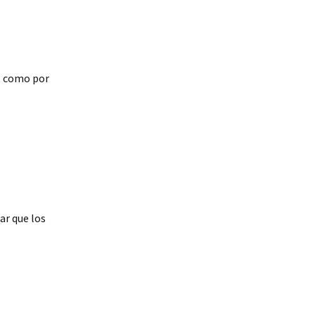
o, como por
ar que los