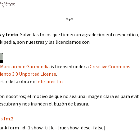
ojácar.
*+*
 y texto
. Salvo las fotos que tienen un agradecimiento específic
ipedia, son nuestras y las licenciamos con
 y Maricarmen Garmendia
is licensed under a
Creative Commons
ento 3.0 Unported License
.
rtir de la obra en
felix.ares.fm
.
n nosotros; el motivo de que no sea una imagen clara es para evit
escubran y nos inunden el buzón de basura.
ank form_id=1 show_title=true show_desc=false]