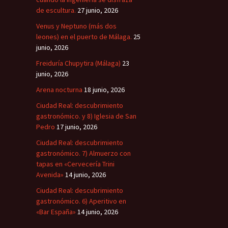
de escultura.
27 junio, 2026
Venus y Neptuno (más dos
leones) en el puerto de Málaga.
25
junio, 2026
Freiduría Chupytira (Málaga)
23
junio, 2026
Arena nocturna
18 junio, 2026
Ciudad Real: descubrimiento
gastronómico. y 8) Iglesia de San
Pedro
17 junio, 2026
Ciudad Real: descubrimiento
gastronómico. 7) Almuerzo con
tapas en «Cervecería Trini
Avenida»
14 junio, 2026
Ciudad Real: descubrimiento
gastronómico. 6) Aperitivo en
«Bar España»
14 junio, 2026