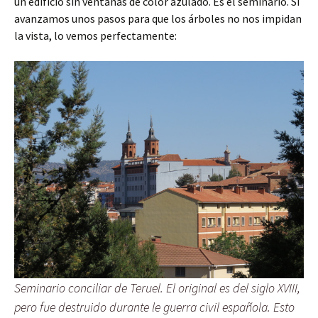
un edificio sin ventanas de color azulado. Es el seminario. Si
avanzamos unos pasos para que los árboles no nos impidan
la vista, lo vemos perfectamente:
Seminario conciliar de Teruel. El original es del siglo XVIII,
pero fue destruido durante le guerra civil española. Esto