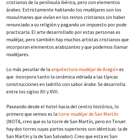
cristianos de la península ibérica, pero con elementos
árabes. Estrictamente hablando los mudéjares son los
musulmanes que vivían en los reinos cristianos sin haber
renunciado a su religión y pagando un impuesto por pode
practicarla. El arte desarrollado por estas personas es
mudéjar, pero también hay muchos artistas cristianos que
incorporan elementos arabizantes y que podemos llamar
mudéjares.
Lo más peculiar de la
arquitectura mudéjar de Aragón
es
que incorpora tanto la cerámica vidriada a las típicas
construcciones en ladrillo con sabor árabe. Se desarrolla
entre los siglos XII y XVII.
Paseando desde el hotel hacia del centro histórico, lo
primero que vemos es la
torre mudéjar de San Martín
:
(NOTA, creo que es la torre de San Martín, pero en Teruel
hay dos torres cuyas partes superiores son idénticas: la de
San Martín y la de San Salvador). Creo que esta es San