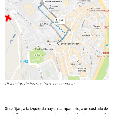
Ubicación de las dos torre casi gemelas
Si se fijan, a la izquierda hay un campanario, a un costado de