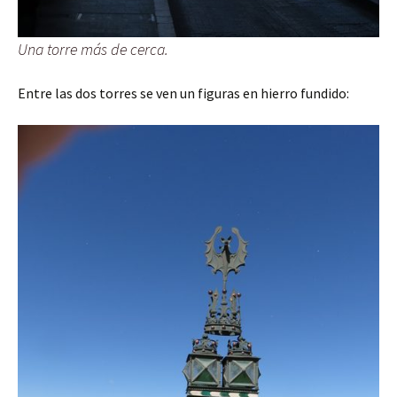
Una torre más de cerca.
Entre las dos torres se ven un figuras en hierro fundido: