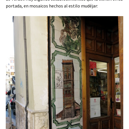
portada, en mosaicos hechos al estilo mudéjar: