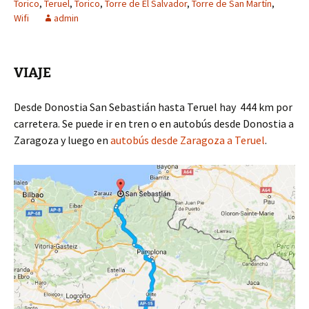
Torico
,
Teruel
,
Torico
,
Torre de El Salvador
,
Torre de San Martín
,
Wifi
admin
VIAJE
Desde Donostia San Sebastián hasta Teruel hay 444 km por
carretera. Se puede ir en tren o en autobús desde Donostia a
Zaragoza y luego en
autobús desde Zaragoza a Teruel
.