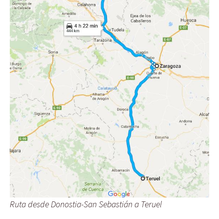
Ruta desde Donostia-San Sebastián a Teruel