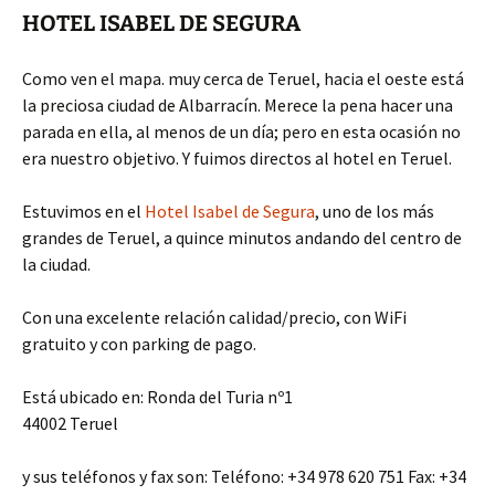
HOTEL ISABEL DE SEGURA
Como ven el mapa. muy cerca de Teruel, hacia el oeste está
la preciosa ciudad de Albarracín. Merece la pena hacer una
parada en ella, al menos de un día; pero en esta ocasión no
era nuestro objetivo. Y fuimos directos al hotel en Teruel.
Estuvimos en el
Hotel Isabel de Segura
, uno de los más
grandes de Teruel, a quince minutos andando del centro de
la ciudad.
Con una excelente relación calidad/precio, con WiFi
gratuito y con parking de pago.
Está ubicado en: Ronda del Turia nº1
44002 Teruel
y sus teléfonos y fax son: Teléfono: +34 978 620 751 Fax: +34