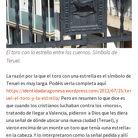
El toro con la estrella entre los cuernos. Símbolo de
Teruel.
La razón por la que el toro con una estrella es el símbolo de
Teruel es muy larga. Podéis verla completa aquí:
https://identidadaragonesa.wordpress.com/2012/07/15/ter
uel-el-toro-y-la-estrella/
Pero en resumen lo que dice es
que cuando los cristianos luchaban contra los «moros»,
tratando de llegar a Valencia, pidieron a Dios que les diera
una señal de dónde ubicar una nueva ciudad (Teruel), y
vieron encima de un monte un toro que tenía «una estrella»
en la cabeza. Y lo interpretaron como la señal pedida y allí