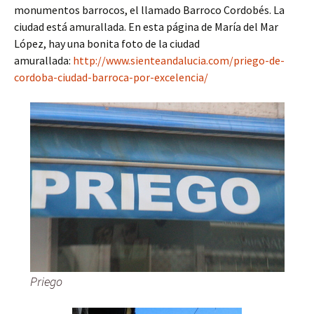
monumentos barrocos, el llamado Barroco Cordobés. La
ciudad está amurallada. En esta página de María del Mar
López, hay una bonita foto de la ciudad
amurallada:
http://www.sienteandalucia.com/priego-de-
cordoba-ciudad-barroca-por-excelencia/
Priego