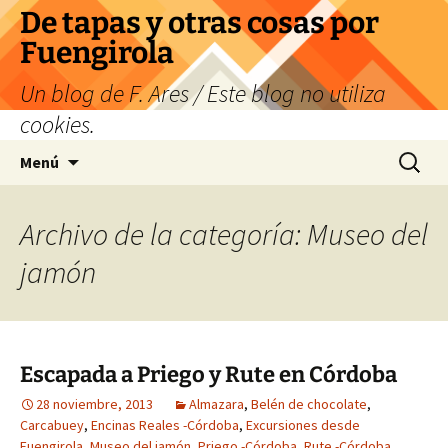
Saltar
De tapas y otras cosas por
al
Fuengirola
contenido
Un blog de F. Ares / Este blog no utiliza
cookies.
Buscar:
Menú
Archivo de la categoría: Museo del
jamón
Escapada a Priego y Rute en Córdoba
28 noviembre, 2013
Almazara
,
Belén de chocolate
,
Carcabuey
,
Encinas Reales -Córdoba
,
Excursiones desde
Fuengirola
,
Museo del jamón
,
Priego -Córdoba
,
Rute -Córdoba
,