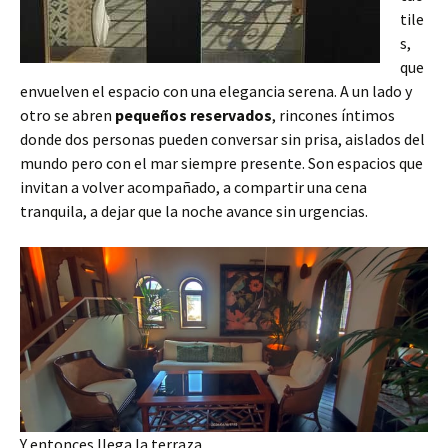
tile
s,
que
envuelven el espacio con una elegancia serena. A un lado y
otro se abren
pequeños reservados
, rincones íntimos
donde dos personas pueden conversar sin prisa, aislados del
mundo pero con el mar siempre presente. Son espacios que
invitan a volver acompañado, a compartir una cena
tranquila, a dejar que la noche avance sin urgencias.
Y entonces llega la terraza.