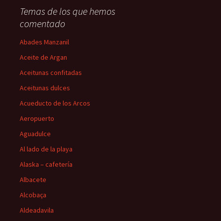
Temas de los que hemos
comentado
Abades Manzanil
Aceite de Argan
Aceitunas confitadas
Aceitunas dulces
Acueducto de los Arcos
Aeropuerto
Aguadulce
Al lado de la playa
Alaska – cafetería
Albacete
Alcobaça
Aldeadavila