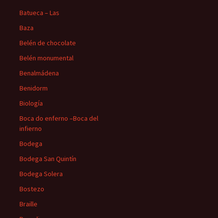
Batueca – Las
Baza
Belén de chocolate
Belén monumental
Benalmádena
Benidorm
Biología
Boca do enferno –Boca del
infierno
Bodega
Bodega San Quintín
Bodega Solera
Bostezo
Braille