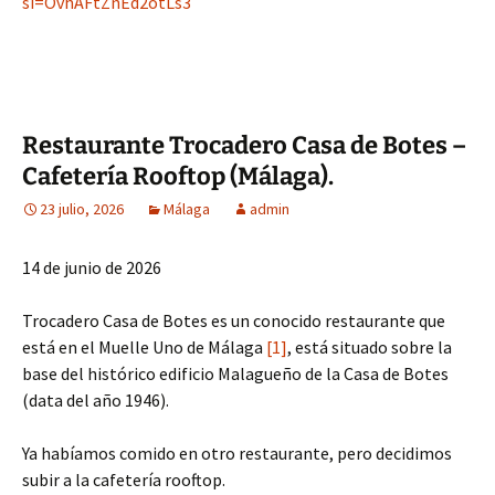
si=OvhAFtZnEd2otLs3
Restaurante Trocadero Casa de Botes –
Cafetería Rooftop (Málaga).
23 julio, 2026
Málaga
admin
14 de junio de 2026
Trocadero Casa de Botes es un conocido restaurante que
está en el Muelle Uno de Málaga
[1]
, está situado sobre la
base del histórico edificio Malagueño de la Casa de Botes
(data del año 1946).
Ya habíamos comido en otro restaurante, pero decidimos
subir a la cafetería rooftop.