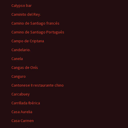
Calypso bar
Caminito del Rey.
Camino de Santiago francés
Camino de Santiago Portugués
Campo de Criptana
Candelario.
Canela
Cangas de Onís
Canguro
Cantonese II restaurante chino
Carcabuey
Carrillada Ibérica
Casa Aurelia
Casa Carmen