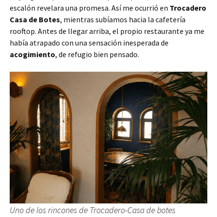
escalón revelara una promesa. Así me ocurrió en
Trocadero
Casa de Botes
, mientras subíamos hacia la cafetería
rooftop. Antes de llegar arriba, el propio restaurante ya me
había atrapado con una sensación inesperada de
acogimiento
, de refugio bien pensado.
Uno de los rincones de Trocadero-Casa de botes