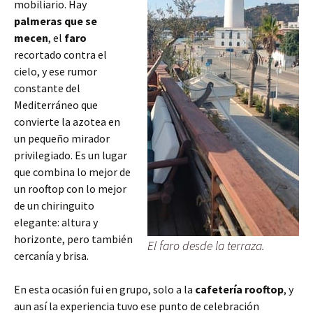
mobiliario. Hay
palmeras que se
mecen
, el
faro
recortado contra el
cielo, y ese rumor
constante del
Mediterráneo que
convierte la azotea en
un pequeño mirador
privilegiado. Es un lugar
que combina lo mejor de
un rooftop con lo mejor
de un chiringuito
elegante: altura y
horizonte, pero también
El faro desde la terraza.
cercanía y brisa.
En esta ocasión fui en grupo, solo a la
cafetería rooftop
, y
aun así la experiencia tuvo ese punto de celebración