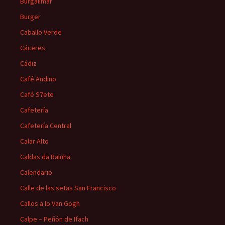
Burgalimar
Burger
Caballo Verde
Cáceres
Cádiz
Café Andino
Café S7ete
Cafetería
Cafetería Central
Calar Alto
Caldas da Rainha
Calendario
Calle de las setas San Francisco
Callos a lo Van Gogh
Calpe – Peñón de Ifach