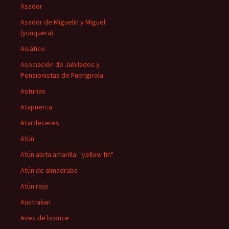
Asador
Asador de Miguelin y Miguel
(yunquera)
Asiático
Asociación de Jubilados y
Pensionistas de Fuengirola
Asturias
Atapuerca
Atardeceres
Atún
Atún aleta amarilla: "yellow fin"
Atún de almadraba
Atún rojo
Australian
Aves de bronce