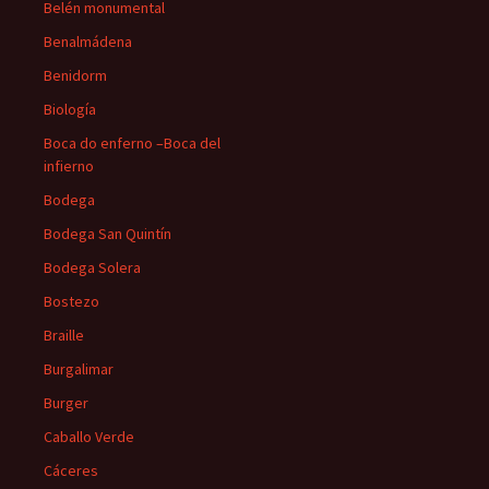
Belén monumental
Benalmádena
Benidorm
Biología
Boca do enferno –Boca del
infierno
Bodega
Bodega San Quintín
Bodega Solera
Bostezo
Braille
Burgalimar
Burger
Caballo Verde
Cáceres