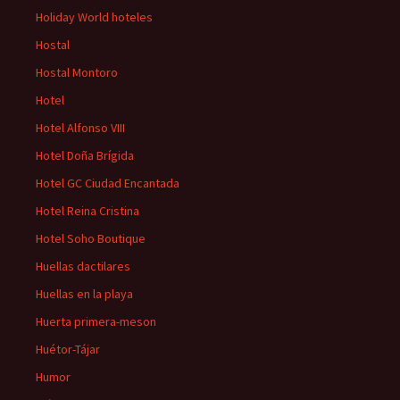
Holiday World hoteles
Hostal
Hostal Montoro
Hotel
Hotel Alfonso VIII
Hotel Doña Brígida
Hotel GC Ciudad Encantada
Hotel Reina Cristina
Hotel Soho Boutique
Huellas dactilares
Huellas en la playa
Huerta primera-meson
Huétor-Tájar
Humor