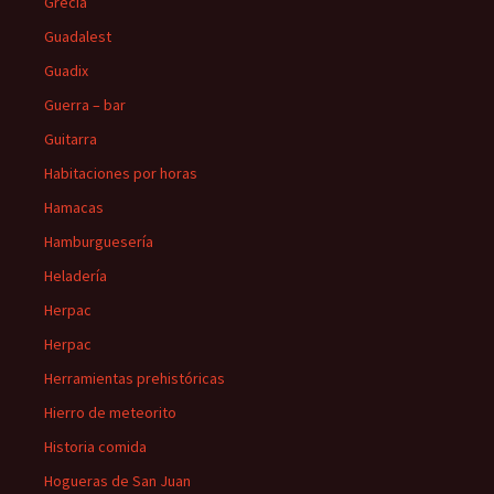
Grecia
Guadalest
Guadix
Guerra – bar
Guitarra
Habitaciones por horas
Hamacas
Hamburguesería
Heladería
Herpac
Herpac
Herramientas prehistóricas
Hierro de meteorito
Historia comida
Hogueras de San Juan