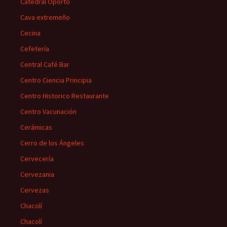
Catedral Oporto
Cava extremeño
Cecina
Cefetería
Central Café Bar
Centro Ciencia Principia
Centro Historico Restaurante
Centro Vacunación
Cerámicas
Cerro de los Ángeles
Cervecería
Cervezania
Cervezas
Chacolí
Chacolí