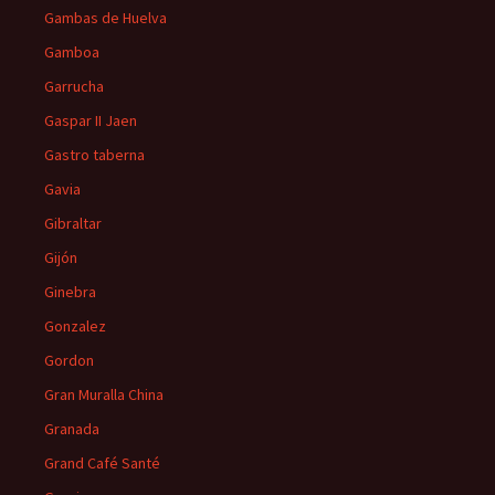
Gambas de Huelva
Gamboa
Garrucha
Gaspar II Jaen
Gastro taberna
Gavia
Gibraltar
Gijón
Ginebra
Gonzalez
Gordon
Gran Muralla China
Granada
Grand Café Santé