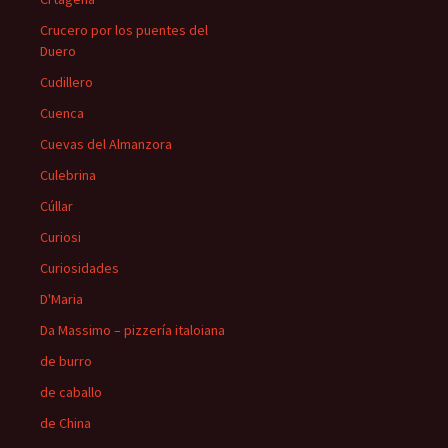
Crucero por los puentes del
Duero
Cudillero
Cuenca
Cuevas del Almanzora
Culebrina
Cúllar
Curiosi
Curiosidades
D'Maria
Da Massimo – pizzería italoiana
de burro
de caballo
de China