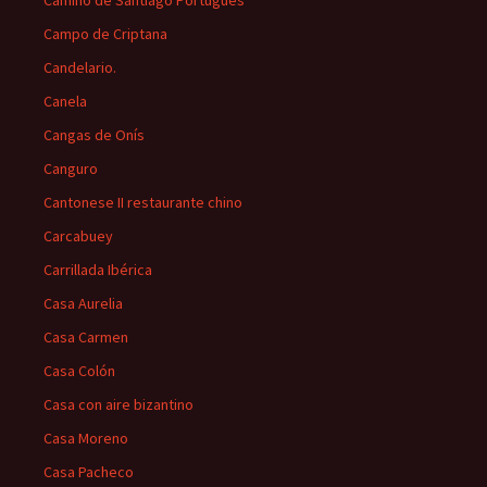
Camino de Santiago Portugués
Campo de Criptana
Candelario.
Canela
Cangas de Onís
Canguro
Cantonese II restaurante chino
Carcabuey
Carrillada Ibérica
Casa Aurelia
Casa Carmen
Casa Colón
Casa con aire bizantino
Casa Moreno
Casa Pacheco