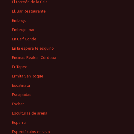
El torreón de la Cala
El. Bar Restaurante
Embrujo
Embrujo -bar
En Car' Conde
En la espera te esquino
Encinas Reales -Córdoba
Er Tapeo
Ermita San Roque
Escalinata
Escapadas
Escher
Esculturas de arena
Esparru
Espectáculos en vivo