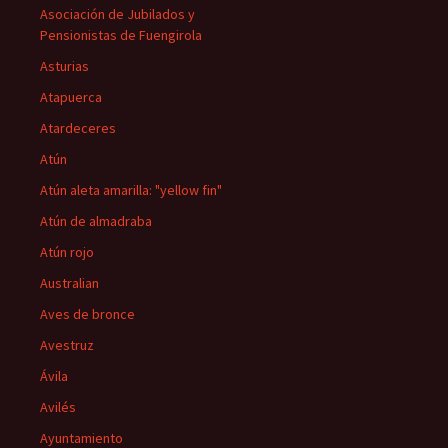
Asociación de Jubilados y
Pensionistas de Fuengirola
Asturias
Atapuerca
Atardeceres
Atún
Atún aleta amarilla: "yellow fin"
Atún de almadraba
Atún rojo
Australian
Aves de bronce
Avestruz
Ávila
Avilés
Ayuntamiento