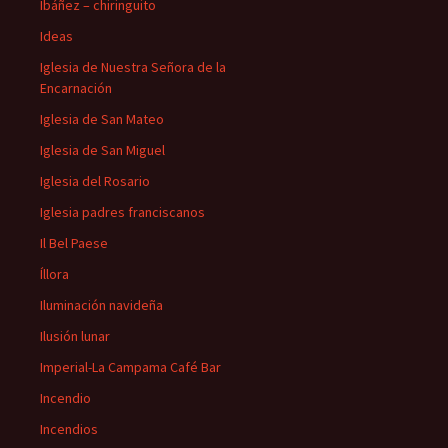
Ibáñez – chiringuito
Ideas
Iglesia de Nuestra Señora de la
Encarnación
Iglesia de San Mateo
Iglesia de San Miguel
Iglesia del Rosario
Iglesia padres franciscanos
Il Bel Paese
Íllora
Iluminación navideña
Ilusión lunar
Imperial-La Campama Café Bar
Incendio
Incendios