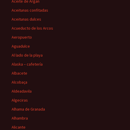
Aceite de Argan
Aceitunas confitadas
Aceitunas dulces
Acueducto de los Arcos
Aeropuerto
Aguadulce
Al lado de la playa
Alaska – cafetería
Albacete
Alcobaça
Aldeadavila
Algeciras
Alhama de Granada
Alhambra
Alicante