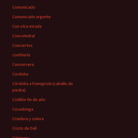
Comunicado
Comunicado urgente
Con otra mirada
Concatedral
Conciertos
confitería
Conservera
Cordoba
Córdoba a Fuengirola (caballo de
piedra)
Cotillón fin de año
Covadonga
Criadera y solera
Cristo de Dalí
Crtagena