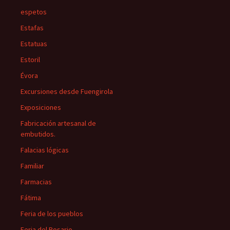
espetos
Estafas
Estatuas
Estoril
Évora
Excursiones desde Fuengirola
Exposiciones
Fabricación artesanal de
embutidos.
Falacias lógicas
Familiar
Farmacias
Fátima
Feria de los pueblos
Feria del Rosario