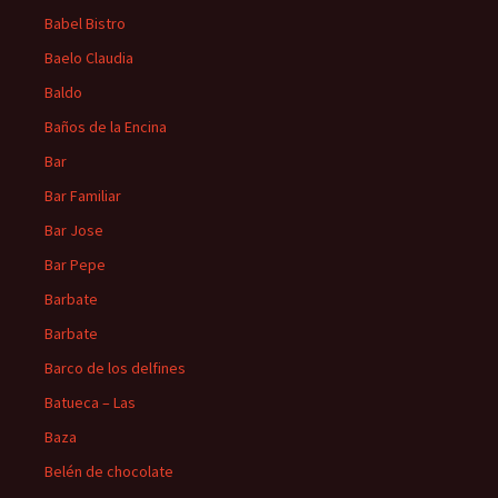
Babel Bistro
Baelo Claudia
Baldo
Baños de la Encina
Bar
Bar Familiar
Bar Jose
Bar Pepe
Barbate
Barbate
Barco de los delfines
Batueca – Las
Baza
Belén de chocolate