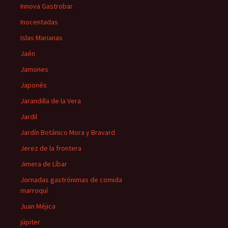
Innova Gastrobar
Inocentadas
Islas Marianas
Jaén
Jamones
Japonés
Jarandilla de la Vera
Jardil
Jardín Botánico Mora y Bravard
Jerez de la frontera
Jimera de Líbar
Jornadas gastrónimas de comida
marroquí
Juan Méjica
júpiter