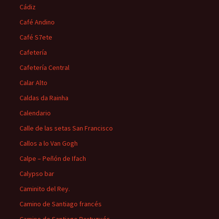
Cádiz
Café Andino
Café S7ete
Cafetería
Cafetería Central
Calar Alto
Caldas da Rainha
Calendario
Calle de las setas San Francisco
Callos a lo Van Gogh
Calpe – Peñón de Ifach
Calypso bar
Caminito del Rey.
Camino de Santiago francés