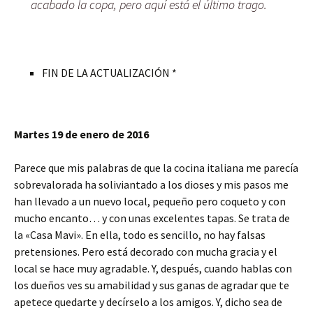
acabado la copa, pero aquí está el último trago.
FIN DE LA ACTUALIZACIÓN *
Martes 19 de enero de 2016
Parece que mis palabras de que la cocina italiana me parecía
sobrevalorada ha soliviantado a los dioses y mis pasos me
han llevado a un nuevo local, pequeño pero coqueto y con
mucho encanto… y con unas excelentes tapas. Se trata de
la «Casa Mavi». En ella, todo es sencillo, no hay falsas
pretensiones. Pero está decorado con mucha gracia y el
local se hace muy agradable. Y, después, cuando hablas con
los dueños ves su amabilidad y sus ganas de agradar que te
apetece quedarte y decírselo a los amigos. Y, dicho sea de