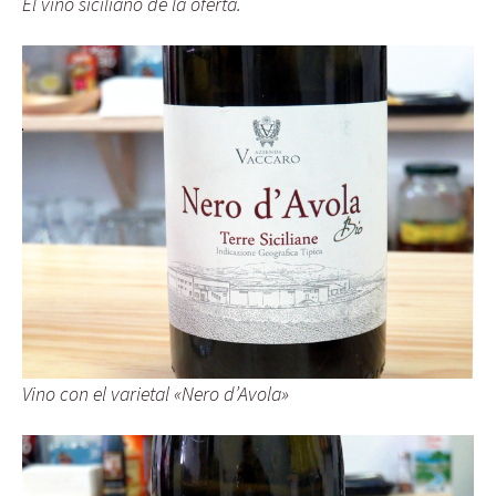
El vino siciliano de la oferta.
Vino con el varietal «Nero d’Avola»