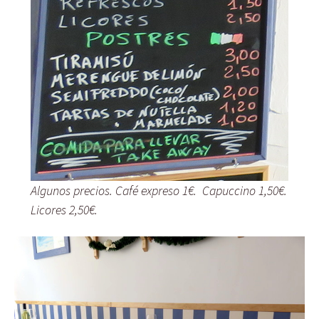
Algunos precios. Café expreso 1€. Capuccino 1,50€.
Licores 2,50€.