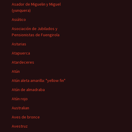
Asador de Miguelin y Miguel
(yunquera)
Asiático
Asociación de Jubilados y
Pensionistas de Fuengirola
Asturias
Atapuerca
Atardeceres
Atún
Atún aleta amarilla: "yellow fin"
Atún de almadraba
Atún rojo
Australian
Aves de bronce
Avestruz