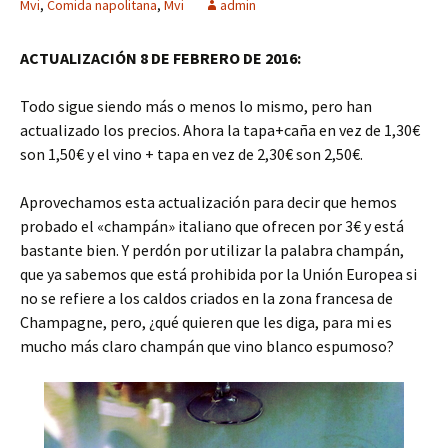
Mvi
,
Comida napolitana
,
Mvi
admin
ACTUALIZACIÓN 8 DE FEBRERO DE 2016:
Todo sigue siendo más o menos lo mismo, pero han
actualizado los precios. Ahora la tapa+caña en vez de 1,30€
son 1,50€ y el vino + tapa en vez de 2,30€ son 2,50€.
Aprovechamos esta actualización para decir que hemos
probado el «champán» italiano que ofrecen por 3€ y está
bastante bien. Y perdón por utilizar la palabra champán,
que ya sabemos que está prohibida por la Unión Europea si
no se refiere a los caldos criados en la zona francesa de
Champagne, pero, ¿qué quieren que les diga, para mi es
mucho más claro champán que vino blanco espumoso?