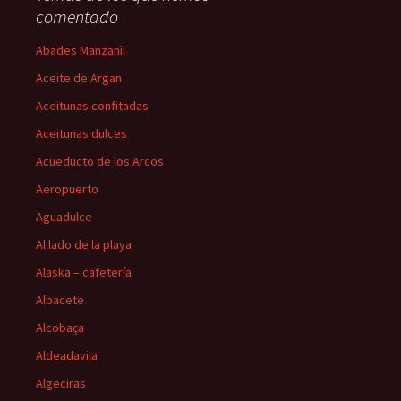
comentado
Abades Manzanil
Aceite de Argan
Aceitunas confitadas
Aceitunas dulces
Acueducto de los Arcos
Aeropuerto
Aguadulce
Al lado de la playa
Alaska – cafetería
Albacete
Alcobaça
Aldeadavila
Algeciras