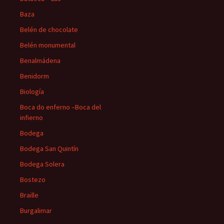
Baza
Belén de chocolate
Belén monumental
Benalmádena
Benidorm
Biología
Boca do enferno –Boca del
infierno
Bodega
Bodega San Quintín
Bodega Solera
Bostezo
Braille
Burgalimar