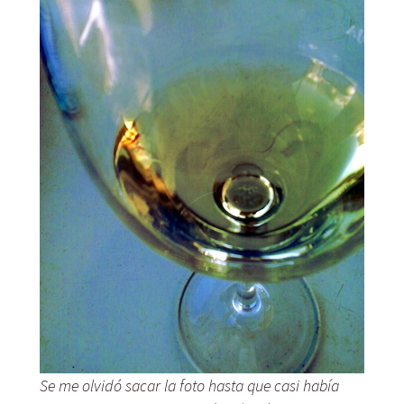
Se me olvidó sacar la foto hasta que casi había