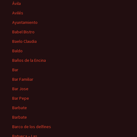
Ávila
Avilés
Ayuntamiento
Babel Bistro
Baelo Claudia
Baldo
Baños de la Encina
Bar
Bar Familiar
Bar Jose
Bar Pepe
Barbate
Barbate
Barco de los delfines
Batueca – Las