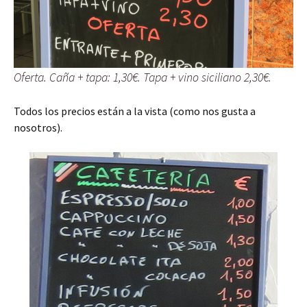
Oferta. Caña + tapa: 1,30€. Tapa + vino siciliano 2,30€.
Todos los precios están a la vista (como nos gusta a
nosotros).