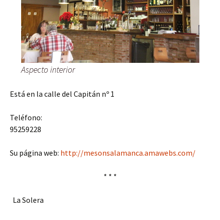
Aspecto interior
Está en la calle del Capitán nº 1
Teléfono:
95259228
Su página web:
http://mesonsalamanca.amawebs.com/
* * *
La Solera