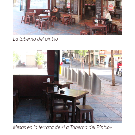
La taberna del pintxo
Mesas en la terraza de «La Taberna del Pintxo»