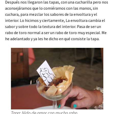
Después nos llegaron las tapas, con una cucharilla pero nos
aconsejáramos que lo comiéramos con las manos, sin
cuchara, para mezclar los sabores de la envoltura y el
interior. Lo hicimos y ciertamente, La envoltura cambia el
sabor y sobre todo la textura del interior. Pasa de ser un
rabo de toro normal a ser un rabo de toro muy especial. Me
he adelantado y ya les he dicho en qué consiste la tapa.
Tapa: Nido de amor con mucho rabo