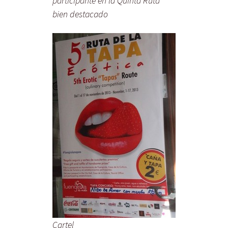
participante en la Quinta Ruta
bien destacado
Cartel