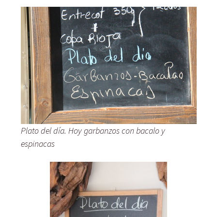
Plato del día. Hoy garbanzos con bacalo y
espinacas