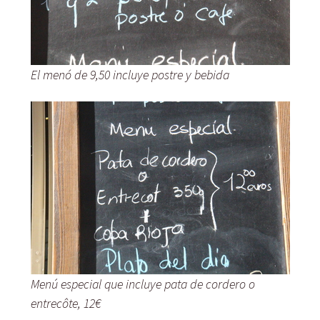
El menó de 9,50 incluye postre y bebida
Menú especial que incluye pata de cordero o
entrecôte, 12€