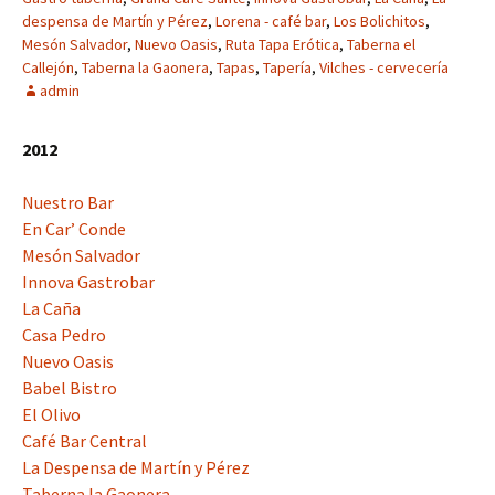
despensa de Martín y Pérez
,
Lorena - café bar
,
Los Bolichitos
,
Mesón Salvador
,
Nuevo Oasis
,
Ruta Tapa Erótica
,
Taberna el
Callejón
,
Taberna la Gaonera
,
Tapas
,
Tapería
,
Vilches - cervecería
admin
2012
Nuestro Bar
En Car’ Conde
Mesón Salvador
Innova Gastrobar
La Caña
Casa Pedro
Nuevo Oasis
Babel Bistro
El Olivo
Café Bar Central
La Despensa de Martín y Pérez
Taberna la Gaonera