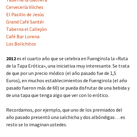
Cervecería Vilches
El Pasillo de Jesús
Grand Café Santér
Taberna el Callejón
Café Bar Lorena
Los Bolichitos
2012
es el cuarto año que se celebra en Fuengirola la «Ruta
de la Tapa Erótica», una iniciativa muy interesante. Se trata
de que por un precio módico (el año pasado fue de 1,5
Euros), en muchos establecimientos de Fuengirola (el año
pasado fueron más de 60) se pueda disfrutar de una bebida y
de una tapa que tenga algo que ver con lo erótico.
Recordamos, por ejemplo, que uno de los premiados del
año pasado presentó una salchicha y dos albóndigas… es
resto se lo imaginan ustedes.