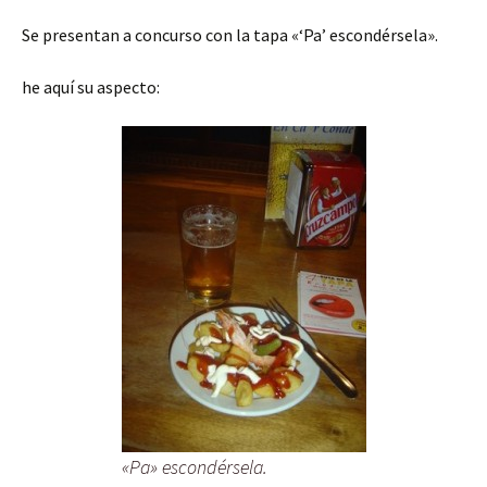
Se presentan a concurso con la tapa «‘Pa’ escondérsela».
he aquí su aspecto:
«Pa» escondérsela.