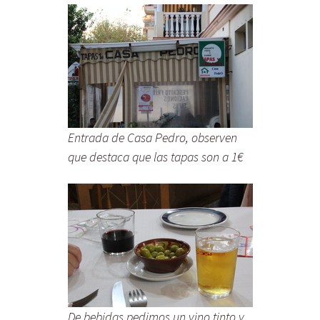
Entrada de Casa Pedro, observen
que destaca que las tapas son a 1€
De bebidas pedimos un vino tinto y