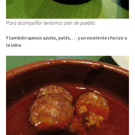
Para acompañar teníamos pan de pueblo.
Y también quesos azules, patés, … y un excelente chorizo a
la sidra: