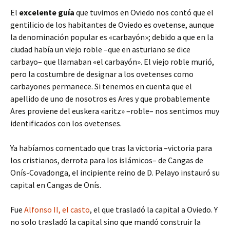
El
excelente guía
que tuvimos en Oviedo nos contó que el
gentilicio de los habitantes de Oviedo es ovetense, aunque
la denominación popular es «carbayón»; debido a que en la
ciudad había un viejo roble –que en asturiano se dice
carbayo– que llamaban «el carbayón». El viejo roble murió,
pero la costumbre de designar a los ovetenses como
carbayones permanece. Si tenemos en cuenta que el
apellido de uno de nosotros es Ares y que probablemente
Ares proviene del euskera «aritz» –roble– nos sentimos muy
identificados con los ovetenses.
Ya habíamos comentado que tras la victoria –victoria para
los cristianos, derrota para los islámicos– de Cangas de
Onís-Covadonga, el incipiente reino de D. Pelayo instauró su
capital en Cangas de Onís.
Fue
Alfonso II, el casto
, el que trasladó la capital a Oviedo. Y
no solo trasladó la capital sino que mandó construir la