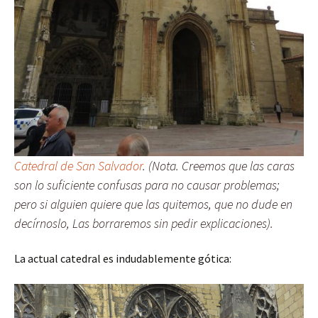
Catedral de San Salvador
. (Nota. Creemos que las caras
son lo suficiente confusas para no causar problemas;
pero si alguien quiere que las quitemos, que no dude en
decírnoslo, Las borraremos sin pedir explicaciones).
La actual catedral es indudablemente gótica: