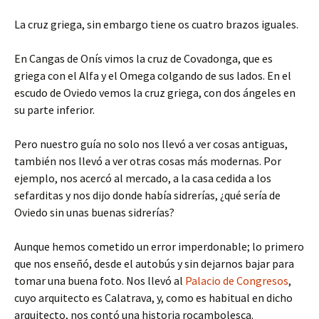
La cruz griega, sin embargo tiene os cuatro brazos iguales.
En Cangas de Onís vimos la cruz de Covadonga, que es
griega con el Alfa y el Omega colgando de sus lados. En el
escudo de Oviedo vemos la cruz griega, con dos ángeles en
su parte inferior.
Pero nuestro guía no solo nos llevó a ver cosas antiguas,
también nos llevó a ver otras cosas más modernas. Por
ejemplo, nos acercó al mercado, a la casa cedida a los
sefarditas y nos dijo donde había sidrerías, ¿qué sería de
Oviedo sin unas buenas sidrerías?
Aunque hemos cometido un error imperdonable; lo primero
que nos enseñó, desde el autobús y sin dejarnos bajar para
tomar una buena foto. Nos llevó al
Palacio de Congresos
,
cuyo arquitecto es Calatrava, y, como es habitual en dicho
arquitecto, nos contó una historia rocambolesca.