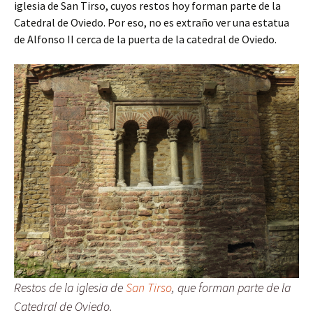
iglesia de San Tirso, cuyos restos hoy forman parte de la
Catedral de Oviedo. Por eso, no es extraño ver una estatua
de Alfonso II cerca de la puerta de la catedral de Oviedo.
Restos de la iglesia de
San Tirso
, que forman parte de la
Catedral de Oviedo.