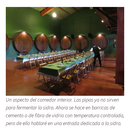
Un aspecto del comedor interior. Las pipas ya no sirven
para fermentar la sidra. Ahora se hace en barricas de
cemento o de fibra de vidrio con temperatura controlada,
pero de ello hablaré en una entrada dedicada a la sidra.