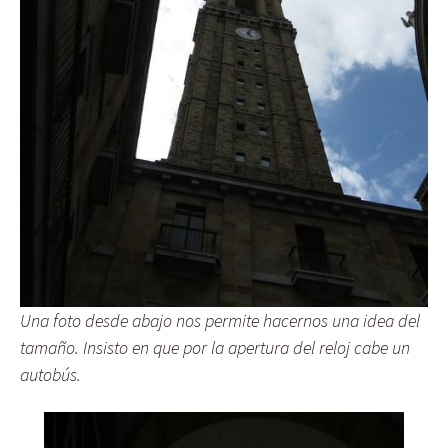
Una foto desde abajo nos permite hacernos una idea del
tamaño. Insisto en que por la apertura del reloj cabe un
autobús.