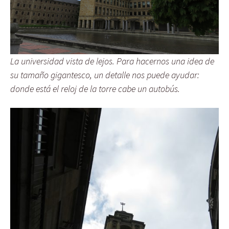
La universidad vista de lejos. Para hacernos una idea de
su tamaño gigantesco, un detalle nos puede ayudar:
donde está el reloj de la torre cabe un autobús.