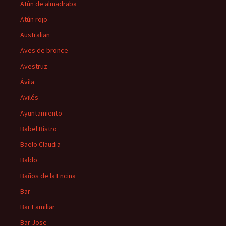
Atún de almadraba
Atún rojo
Australian
Aves de bronce
Avestruz
Ávila
Avilés
Ayuntamiento
Babel Bistro
Baelo Claudia
Baldo
Baños de la Encina
Bar
Bar Familiar
Bar Jose