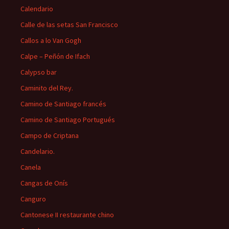
Calendario
Calle de las setas San Francisco
Callos a lo Van Gogh
Calpe – Peñón de Ifach
Calypso bar
Caminito del Rey.
Camino de Santiago francés
Camino de Santiago Portugués
Campo de Criptana
Candelario.
Canela
Cangas de Onís
Canguro
Cantonese II restaurante chino