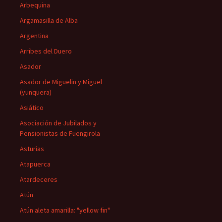
Arbequina
Argamasilla de Alba
Argentina
Arribes del Duero
Asador
Asador de Miguelin y Miguel
(yunquera)
Asiático
Asociación de Jubilados y
Pensionistas de Fuengirola
Asturias
Atapuerca
Atardeceres
Atún
Atún aleta amarilla: "yellow fin"