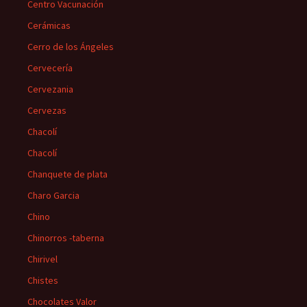
Centro Vacunación
Cerámicas
Cerro de los Ángeles
Cervecería
Cervezania
Cervezas
Chacolí
Chacolí
Chanquete de plata
Charo Garcia
Chino
Chinorros -taberna
Chirivel
Chistes
Chocolates Valor