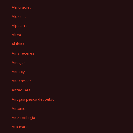
Almuradiel
Alozaina
Alpujarra
Altea
alubias
Amaneceres
Andújar
Annecy
Anochecer
Antequera
Antigua pesca del pulpo
Antonio
Antropología
Araucaria