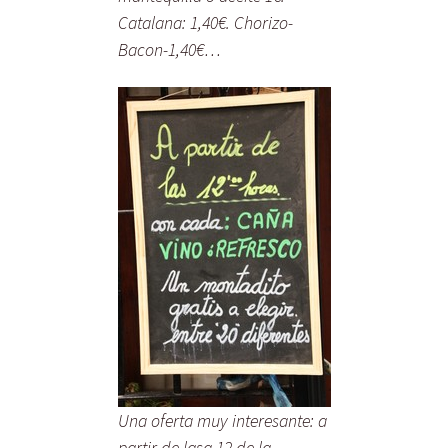
Catalana: 1,40€. Chorizo-
Bacon-1,40€…
Una oferta muy interesante: a
partir de lasa 12 de la