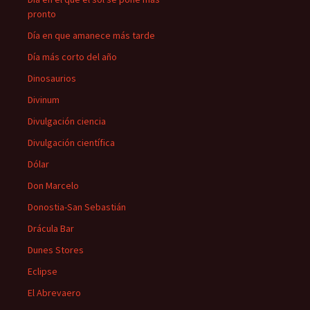
pronto
Día en que amanece más tarde
Día más corto del año
Dinosaurios
Divinum
Divulgación ciencia
Divulgación científica
Dólar
Don Marcelo
Donostia-San Sebastián
Drácula Bar
Dunes Stores
Eclipse
El Abrevaero