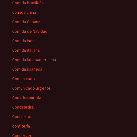
Comida brasileña
comida china
Comida Cubana
Comida de Navidad
Comida India
Comida italiana
Comida latinoamericana
Comida libanesa
Comunicado
Comunicado urgente
Con otra mirada
Concatedral
Conciertos
confitería
Conservera