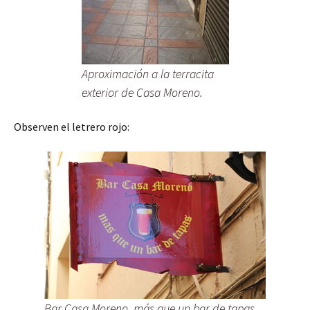
Aproximación a la terracita
exterior de Casa Moreno.
Observen el letrero rojo:
Bar Casa Moreno, más que un bar de tapas.