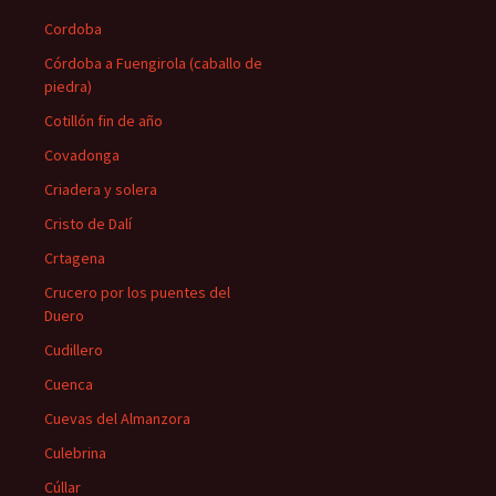
Cordoba
Córdoba a Fuengirola (caballo de
piedra)
Cotillón fin de año
Covadonga
Criadera y solera
Cristo de Dalí
Crtagena
Crucero por los puentes del
Duero
Cudillero
Cuenca
Cuevas del Almanzora
Culebrina
Cúllar