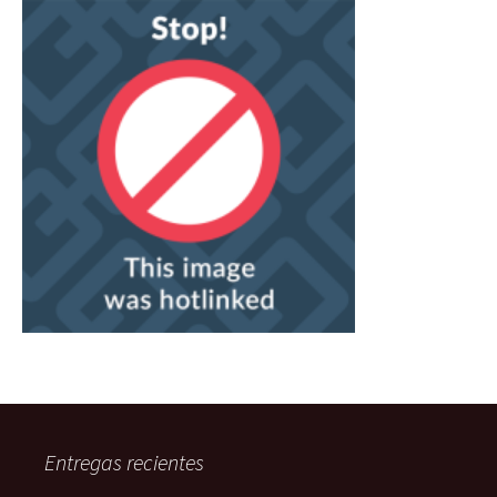
Entregas recientes