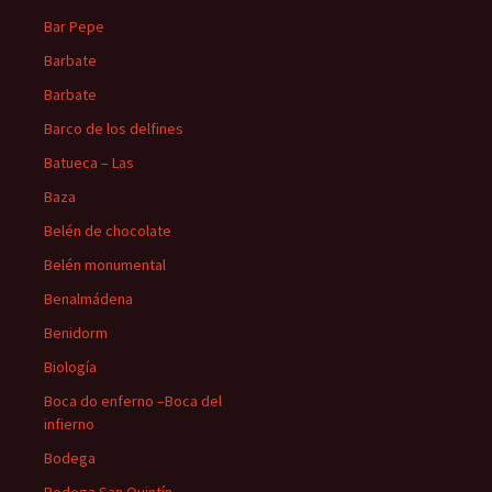
Bar Pepe
Barbate
Barbate
Barco de los delfines
Batueca – Las
Baza
Belén de chocolate
Belén monumental
Benalmádena
Benidorm
Biología
Boca do enferno –Boca del
infierno
Bodega