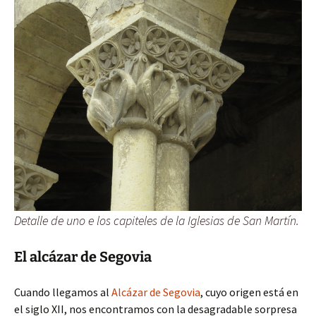
Detalle de uno e los capiteles de la Iglesias de San Martín.
El alcázar de Segovia
Cuando llegamos al
Alcázar de Segovia
, cuyo origen está en
el siglo XII, nos encontramos con la desagradable sorpresa