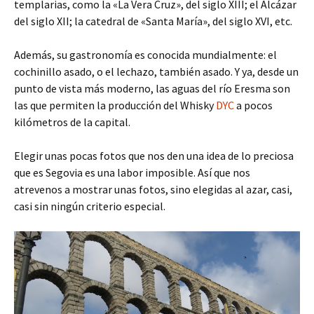
templarias, como la «La Vera Cruz», del siglo XIII; el Alcázar
del siglo XII; la catedral de «Santa María», del siglo XVI, etc.
Además, su gastronomía es conocida mundialmente: el
cochinillo asado, o el lechazo, también asado. Y ya, desde un
punto de vista más moderno, las aguas del río Eresma son
las que permiten la producción del Whisky
DYC
a pocos
kilómetros de la capital.
Elegir unas pocas fotos que nos den una idea de lo preciosa
que es Segovia es una labor imposible. Así que nos
atrevenos a mostrar unas fotos, sino elegidas al azar, casi,
casi sin ningún criterio especial.