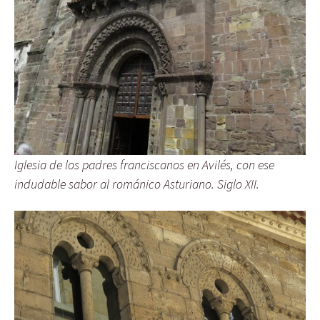
Iglesia de los padres franciscanos en Avilés, con ese
indudable sabor al románico Asturiano. Siglo XII.