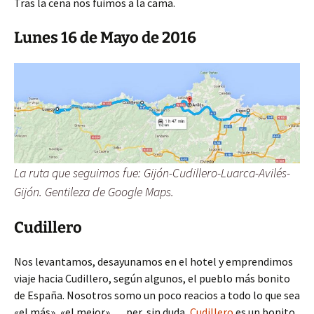
Tras la cena nos fuimos a la cama.
Lunes 16 de Mayo de 2016
La ruta que seguimos fue: Gijón-Cudillero-Luarca-Avilés-
Gijón. Gentileza de Google Maps.
Cudillero
Nos levantamos, desayunamos en el hotel y emprendimos
viaje hacia Cudillero, según algunos, el pueblo más bonito
de España. Nosotros somo un poco reacios a todo lo que sea
«el más», «el mejor»,… per, sin duda,
Cudillero
es un bonito