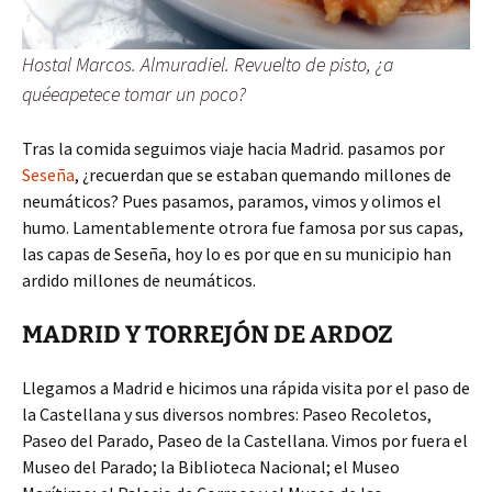
Hostal Marcos. Almuradiel. Revuelto de pisto, ¿a
quéeapetece tomar un poco?
Tras la comida seguimos viaje hacia Madrid. pasamos por
Seseña
, ¿recuerdan que se estaban quemando millones de
neumáticos? Pues pasamos, paramos, vimos y olimos el
humo. Lamentablemente otrora fue famosa por sus capas,
las capas de Seseña, hoy lo es por que en su municipio han
ardido millones de neumáticos.
MADRID Y TORREJÓN DE ARDOZ
Llegamos a Madrid e hicimos una rápida visita por el paso de
la Castellana y sus diversos nombres: Paseo Recoletos,
Paseo del Parado, Paseo de la Castellana. Vimos por fuera el
Museo del Parado; la Biblioteca Nacional; el Museo