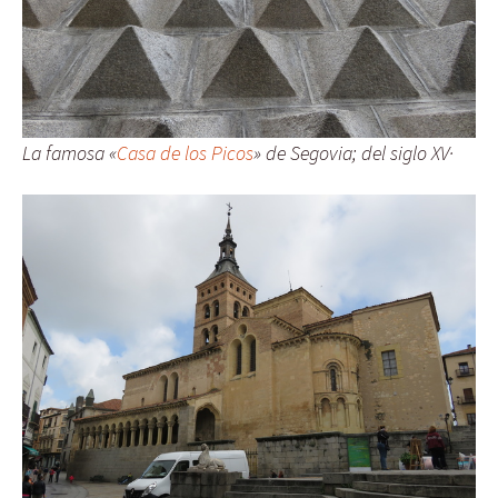
La famosa «
Casa de los Picos
» de Segovia; del siglo XV·