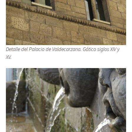
Detalle del Palacio de Valdecarzana. Gótico siglos XIV y
XV.