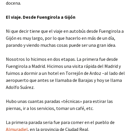
docena.
El viaje. Desde Fuengirola a Gijón
Ni que decir tiene que el viaje en autobús desde Fuengirola a
Gijón es muy largo, por lo que hacerlo en más de un día,
parando y viendo muchas cosas puede ser una gran idea.
Nosotros lo hicimos en dos etapas. La primera fue desde
Fuengirola a Madrid. Hicimos una visita rápida del Madrid y
fuimos a dormir a un hotel en Torrejón de Ardoz –al lado del
aeropuerto que antes se llamaba de Barajas y hoy se llama
Adolfo Suárez.
Hubo unas cuantas paradas «técnicas» para estirar las
piernas, ir a los servicios, tomar un café, etc.
La primera parada seria fue para comer en el pueblo de
Almuradiel
, en la provincia de Ciudad Real.