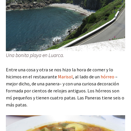
Una bonita playa en Luarca.
Entre una cosa y otra se nos hizo la hora de comer y lo
hicimos en el restaurante
Marisol
, al lado de un
hórreo
–
mejor dicho, de una panera– y con una curiosa decoración
formada por cientos de relojes antiguos. Los hórreos son
mś pequeños y tienen cuatro patas. Las Paneras tiene seis o
más patas.