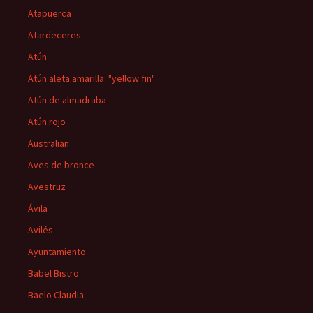
Atapuerca
Atardeceres
Atún
Atún aleta amarilla: "yellow fin"
Atún de almadraba
Atún rojo
Australian
Aves de bronce
Avestruz
Ávila
Avilés
Ayuntamiento
Babel Bistro
Baelo Claudia