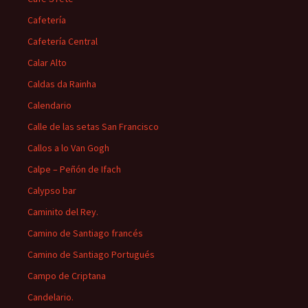
Cafetería
Cafetería Central
Calar Alto
Caldas da Rainha
Calendario
Calle de las setas San Francisco
Callos a lo Van Gogh
Calpe – Peñón de Ifach
Calypso bar
Caminito del Rey.
Camino de Santiago francés
Camino de Santiago Portugués
Campo de Criptana
Candelario.