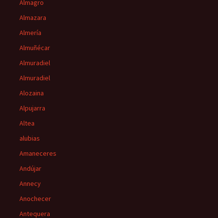
Almagro
Almazara
Almería
Almuñécar
Almuradiel
Almuradiel
Alozaina
Alpujarra
Altea
alubias
Amaneceres
Andújar
Annecy
Anochecer
Antequera