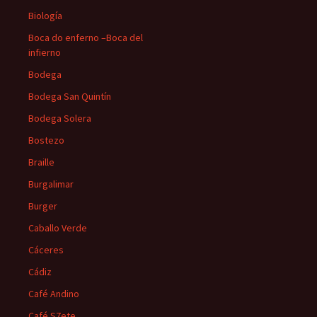
Biología
Boca do enferno –Boca del
infierno
Bodega
Bodega San Quintín
Bodega Solera
Bostezo
Braille
Burgalimar
Burger
Caballo Verde
Cáceres
Cádiz
Café Andino
Café S7ete