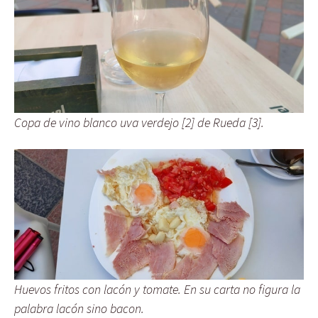
Copa de vino blanco uva verdejo [2] de Rueda [3].
Huevos fritos con lacón y tomate. En su carta no figura la
palabra lacón sino bacon.