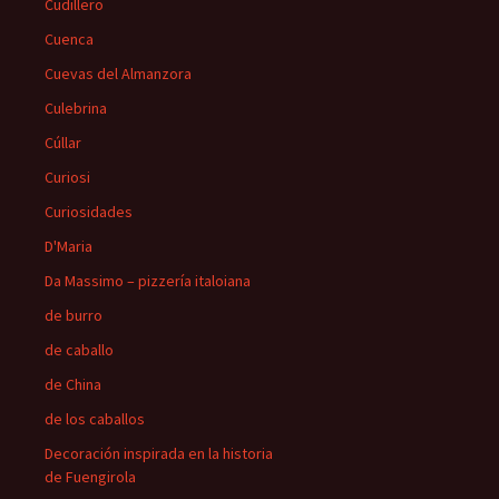
Cudillero
Cuenca
Cuevas del Almanzora
Culebrina
Cúllar
Curiosi
Curiosidades
D'Maria
Da Massimo – pizzería italoiana
de burro
de caballo
de China
de los caballos
Decoración inspirada en la historia
de Fuengirola