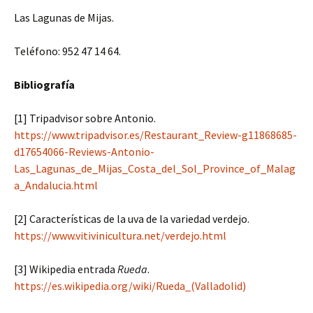
Las Lagunas de Mijas.
Teléfono: 952 47 14 64.
Bibliografía
[1] Tripadvisor sobre Antonio.
https://www.tripadvisor.es/Restaurant_Review-g11868685-
d17654066-Reviews-Antonio-
Las_Lagunas_de_Mijas_Costa_del_Sol_Province_of_Malag
a_Andalucia.html
[2] Características de la uva de la variedad verdejo.
https://www.vitivinicultura.net/verdejo.html
[3] Wikipedia entrada
Rueda
.
https://es.wikipedia.org/wiki/Rueda_(Valladolid)