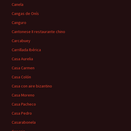
Canela
Cangas de Onís
Canguro
Cantonese II restaurante chino
Carcabuey
Carrillada Ibérica
Casa Aurelia
Casa Carmen
Casa Colón
Casa con aire bizantino
Casa Moreno
Casa Pacheco
Casa Pedro
Casarabonela