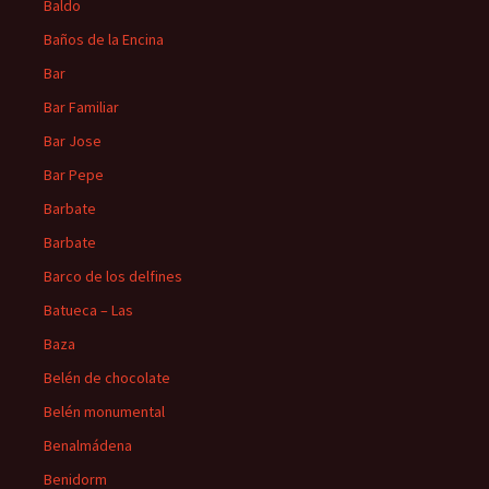
Baldo
Baños de la Encina
Bar
Bar Familiar
Bar Jose
Bar Pepe
Barbate
Barbate
Barco de los delfines
Batueca – Las
Baza
Belén de chocolate
Belén monumental
Benalmádena
Benidorm