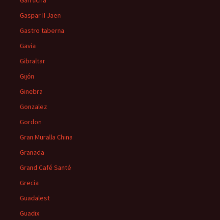
Garrucha
Gaspar II Jaen
Gastro taberna
Gavia
Gibraltar
Gijón
Ginebra
Gonzalez
Gordon
Gran Muralla China
Granada
Grand Café Santé
Grecia
Guadalest
Guadix