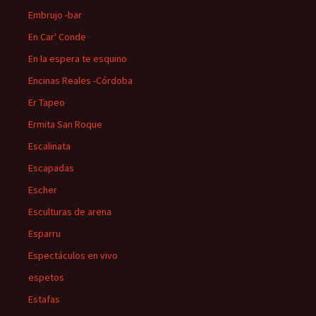
Embrujo -bar
En Car' Conde
En la espera te esquino
Encinas Reales -Córdoba
Er Tapeo
Ermita San Roque
Escalinata
Escapadas
Escher
Esculturas de arena
Esparru
Espectáculos en vivo
espetos
Estafas