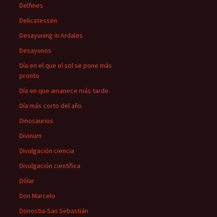
Delfines
Delicatessen
Desayuning in Ardales
Desayunos
Día en el que el sol se pone más
pronto
Día en que amanece más tarde
Día más corto del año
Dinosaurios
Divinum
Divulgación ciencia
Divulgación científica
Dólar
Don Marcelo
Donostia-San Sebastián