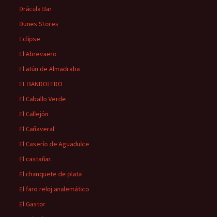
Drácula Bar
Dunes Stores
Eclipse
El Abrevaero
El atún de Almadraba
EL BANDOLERO
El Caballo Verde
El Callejón
El Cañaveral
El Caserío de Aguadulce
El castañar.
El chanquete de plata
El faro reloj analemático
El Gastor