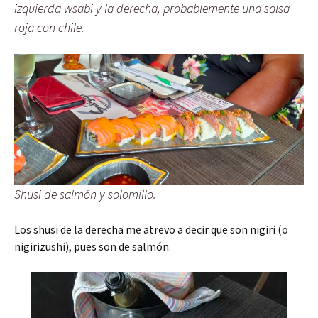
izquierda wsabi y la derecha, probablemente una salsa
roja con chile.
Shusi de salmón y solomillo.
Los shusi de la derecha me atrevo a decir que son nigiri (o
nigirizushi), pues son de salmón.