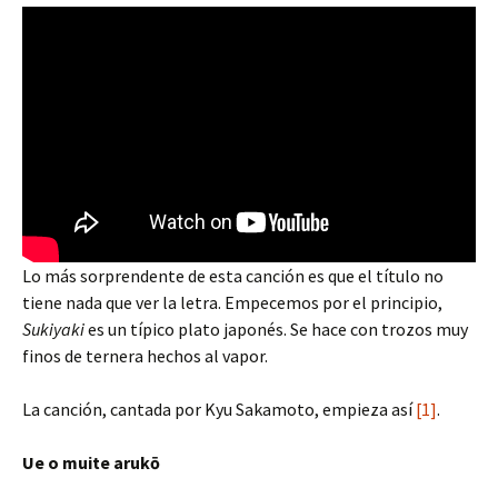
Lo más sorprendente de esta canción es que el título no
tiene nada que ver la letra. Empecemos por el principio,
Sukiyaki
es un típico plato japonés. Se hace con trozos muy
finos de ternera hechos al vapor.
La canción, cantada por Kyu Sakamoto, empieza así
[1]
.
Ue o muite arukō