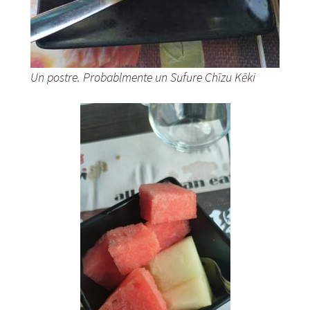
Un postre. Probablmente un
Sufure Chīzu Kēki