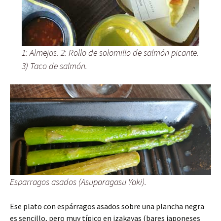
1: Almejas. 2: Rollo de solomillo de salmón picante.
3) Taco de salmón.
Esparragos asados (Asuparagasu Yaki).
Ese plato con espárragos asados sobre una plancha negra
es sencillo, pero muy típico en izakayas (bares japoneses