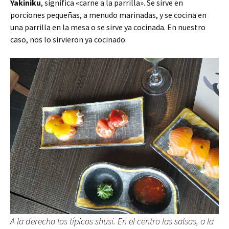
Yakiniku
, significa «carne a la parrilla». Se sirve en
porciones pequeñas, a menudo marinadas, y se cocina en
una parrilla en la mesa o se sirve ya cocinada. En nuestro
caso, nos lo sirvieron ya cocinado.
A la derecha los típicos shusi. En el centro las salsas, a la