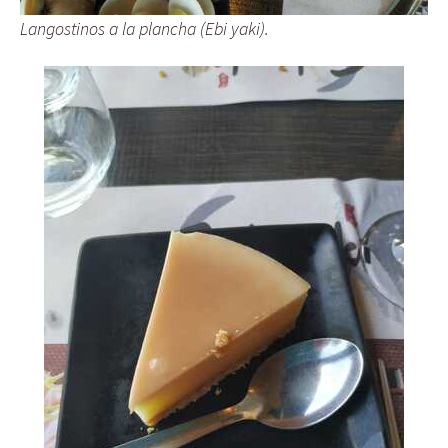
Langostinos a la plancha (Ebi yaki).