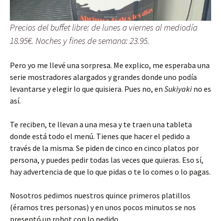
Precios del buffet libre: de lunes a viernes al mediodía
18.95€. Noches y fines de semana: 23.95.
Pero yo me llevé una sorpresa. Me explico, me esperaba una
serie mostradores alargados y grandes donde uno podía
levantarse y elegir lo que quisiera. Pues no, en
Sukiyaki
no es
así.
Te reciben, te llevan a una mesa y te traen una tableta
donde está todo el menú. Tienes que hacer el pedido a
través de la misma. Se piden de cinco en cinco platos por
persona, y puedes pedir todas las veces que quieras. Eso sí,
hay advertencia de que lo que pidas o te lo comes o lo pagas.
Nosotros pedimos nuestros quince primeros platillos
(éramos tres personas) y en unos pocos minutos se nos
presentó un robot con lo pedido.