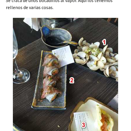
Se trata de unos bocadillos al vapor. Aquí los tenemos
rellenos de varias cosas.