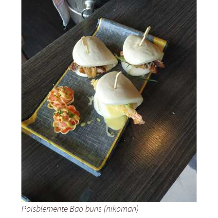
Poisblemente Bao buns (nikoman)