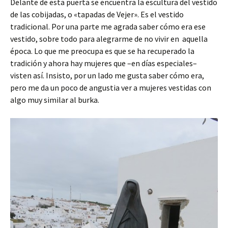
Delante de esta puerta se encuentra la escultura del vestido
de las cobijadas, o «tapadas de Vejer». Es el vestido
tradicional. Por una parte me agrada saber cómo era ese
vestido, sobre todo para alegrarme de no vivir en aquella
época. Lo que me preocupa es que se ha recuperado la
tradición y ahora hay mujeres que –en días especiales–
visten así. Insisto, por un lado me gusta saber cómo era,
pero me da un poco de angustia ver a mujeres vestidas con
algo muy similar al burka.