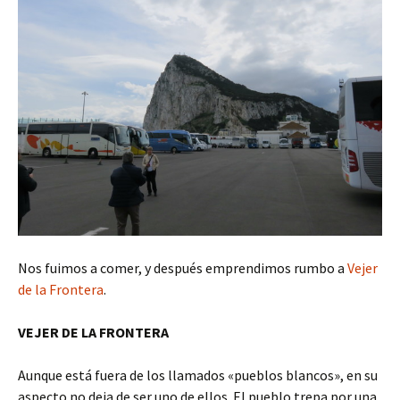
Nos fuimos a comer, y después emprendimos rumbo a
Vejer
de la Frontera
.
VEJER DE LA FRONTERA
Aunque está fuera de los llamados «pueblos blancos», en su
aspecto no deja de ser uno de ellos. El pueblo trepa por una