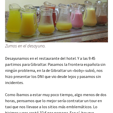
Zumos en el desayuno.
Desayunamos en el restaurante del hotel. Y a las 9:45
partimos para Gibraltar. Pasamos la frontera española sin
ningún problema, en la de Gibraltar un «boby» subió, nos
hizo presentar los DNI que vio desde lejos y pasamos sin
incidentes.
Como íbamos a estar muy poco tiempo, algo menos de dos
horas, pensamos que lo mejor sería contratar un tour en
taxi que nos llevase a los sitios más emblemáticos. Lo
hicimos y nos costó 32 € por persona. Eso sí, hay que