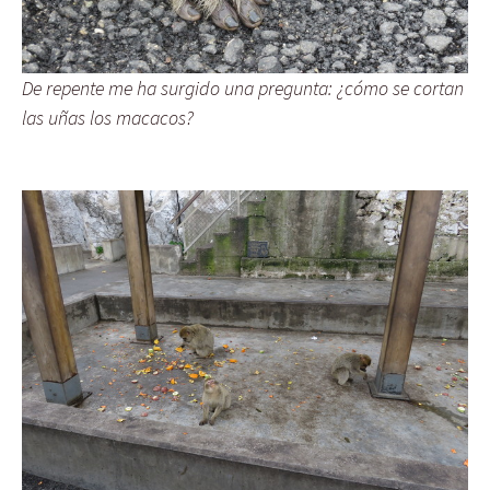
De repente me ha surgido una pregunta: ¿cómo se cortan
las uñas los macacos?