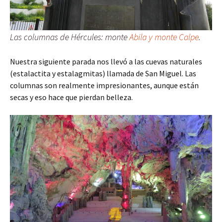
Las columnas de Hércules: monte
Abila y monte Calpe
.
Nuestra siguiente parada nos llevó a las cuevas naturales
(estalactita y estalagmitas) llamada de San Miguel. Las
columnas son realmente impresionantes, aunque están
secas y eso hace que pierdan belleza.